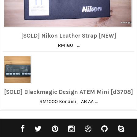
[SOLD] Nikon Leather Strap [NEW]
RM180 ...
[SOLD] Blackmagic Design ATEM Mini [d3708]
RM1000 Kondisi : AB AA ...