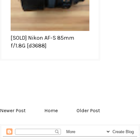
[SOLD] Nikon AF-S 85mm
f/1.8G [d3688]
Newer Post
Home
Older Post