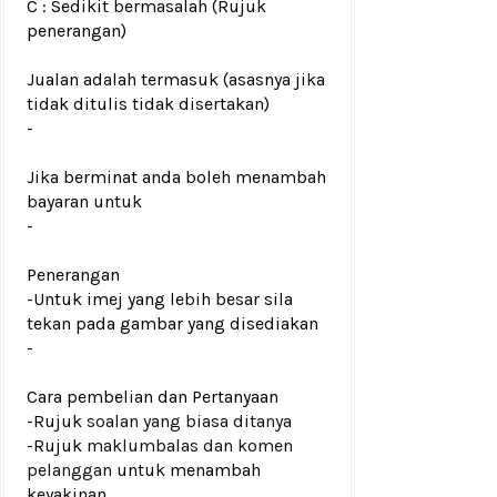
C : Sedikit bermasalah (Rujuk
penerangan)
Jualan adalah termasuk (asasnya jika
tidak ditulis tidak disertakan)
-
Jika berminat anda boleh menambah
bayaran untuk
-
Penerangan
-Untuk imej yang lebih besar sila
tekan pada gambar yang disediakan
-
Cara pembelian dan Pertanyaan
-Rujuk
soalan yang biasa ditanya
-Rujuk
maklumbalas dan komen
pelanggan
untuk menambah
keyakinan