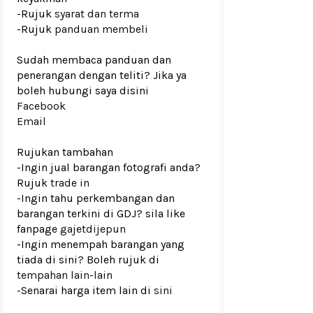
-Rujuk
syarat dan terma
-Rujuk
panduan membeli
Sudah membaca panduan dan
penerangan dengan teliti? Jika ya
boleh hubungi saya disini
Facebook
Email
Rujukan tambahan
-Ingin jual barangan fotografi anda?
Rujuk
trade in
-Ingin tahu perkembangan dan
barangan terkini di GDJ? sila like
fanpage
gajetdijepun
-Ingin menempah barangan yang
tiada di sini? Boleh rujuk di
tempahan lain-lain
-Senarai harga item lain di
sini