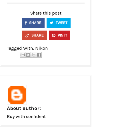
Share this post:
SHARE
TWEET
SHARE
PIN IT
Tagged With:
Nikon
About author:
Buy with confident