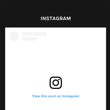
INSTAGRAM
View this post on Instagram