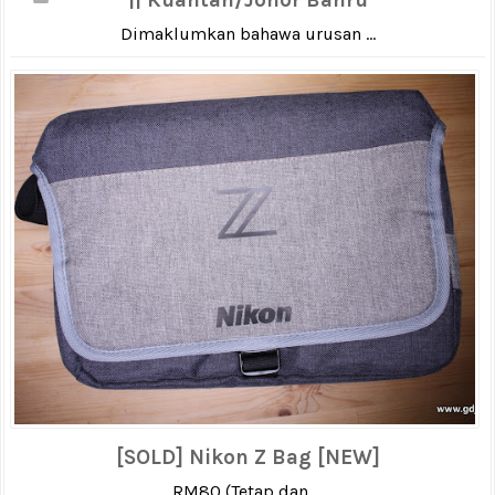
Dimaklumkan bahawa urusan ...
[SOLD] Nikon Z Bag [NEW]
RM80 (Tetap dan ...