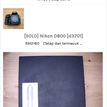
[SOLD] Nikon D800 [d3701]
RM2180 (Tetap dan termasuk ...