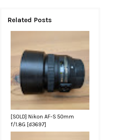
Related Posts
[SOLD] Nikon AF-S 50mm
f/1.8G [d3697]