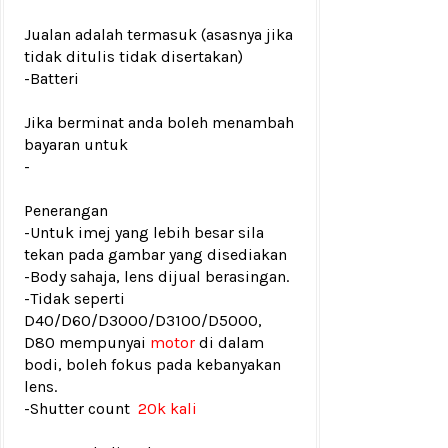
Jualan adalah termasuk (asasnya jika
tidak ditulis tidak disertakan)
-Batteri
Jika berminat anda boleh menambah
bayaran untuk
-
Penerangan
-Untuk imej yang lebih besar sila
tekan pada gambar yang disediakan
-Body sahaja, lens dijual berasingan.
-Tidak seperti
D40/D60/D3000/D3100/D5000,
D80 mempunyai
motor
di dalam
bodi, boleh fokus pada kebanyakan
lens.
-
Shutter count
20k kali