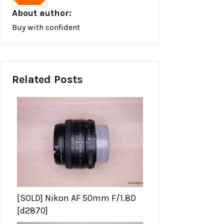
About author:
Buy with confident
Related Posts
[SOLD] Nikon AF 50mm F/1.8D
[d2870]