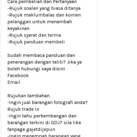
Cara pembelian dan Pertanyaan
-Rujuk
soalan yang biasa ditanya
-Rujuk
maklumbalas dan komen
pelanggan
untuk menambah
keyakinan
-Rujuk
syarat dan terma
-Rujuk
panduan membeli
Sudah membaca panduan dan
penerangan dengan teliti? Jika ya
boleh hubungi saya disini
Facebook
Email
Rujukan tambahan
-Ingin jual barangan fotografi anda?
Rujuk
trade in
-Ingin tahu perkembangan dan
barangan terkini di GDJ? sila like
fanpage
gajetdijepun
-Ingin menempah barangan yang