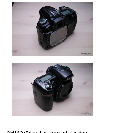
RM380
(Tetap dan termasuk pos dari