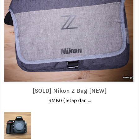
[SOLD] Nikon Z Bag [NEW]
RM80 (Tetap dan ...