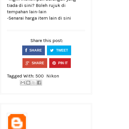
tiada di sini? Boleh rujuk di
tempahan lain-lain
-Senarai harga item lain di
sini
Share this post:
SHARE
TWEET
SHARE
PIN IT
Tagged With:
500
Nikon