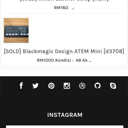
RM180 ...
[SOLD] Blackmagic Design ATEM Mini [d3708]
RM1000 Kondisi : AB AA ...
INSTAGRAM