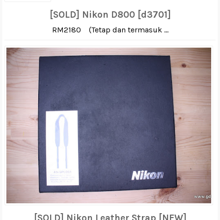
[SOLD] Nikon D800 [d3701]
RM2180 (Tetap dan termasuk ...
[SOLD] Nikon Leather Strap [NEW]