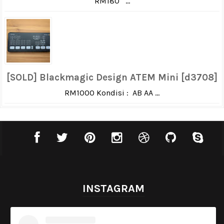
RM180 ...
[SOLD] Blackmagic Design ATEM Mini [d3708]
RM1000 Kondisi : AB AA ...
INSTAGRAM