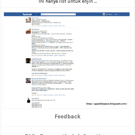
Ini hanya list untuk enjin ...
Feedback