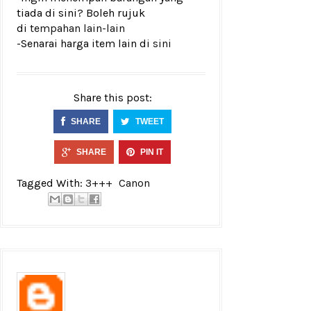
tiada di sini? Boleh rujuk
di
tempahan lain-lain
-Senarai harga item lain di
sini
Share this post:
SHARE
TWEET
SHARE
PIN IT
Tagged With:
3+++
Canon