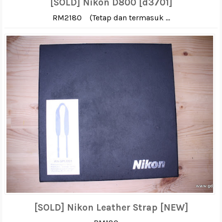
[SOLD] Nikon D800 [d3701]
RM2180 (Tetap dan termasuk ...
[SOLD] Nikon Leather Strap [NEW]