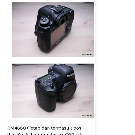
RM4680
(Tetap dan termasuk pos
dari Kuala Lumpur. Untuk COD sila