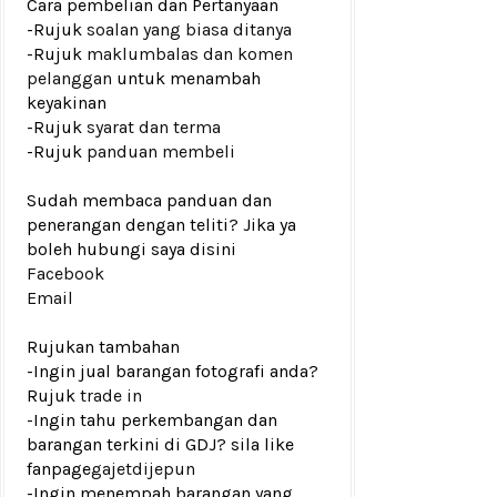
Cara pembelian dan Pertanyaan
-Rujuk
soalan yang biasa ditanya
-Rujuk
maklumbalas dan komen
pelanggan
untuk menambah
keyakinan
-Rujuk
syarat dan terma
-Rujuk
panduan membeli
Sudah membaca panduan dan
penerangan dengan teliti? Jika ya
boleh hubungi saya disini
Facebook
Email
Rujukan tambahan
-Ingin jual barangan fotografi anda?
Rujuk
trade in
-Ingin tahu perkembangan dan
barangan terkini di GDJ? sila like
fanpage
gajetdijepun
-Ingin menempah barangan yang