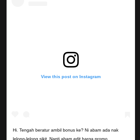
View this post on Instagram
Hi. Tengah beratur ambil bonus ke? Ni abam ada nak
lelong-lelong sikit. Nanti abam edit harga promo.