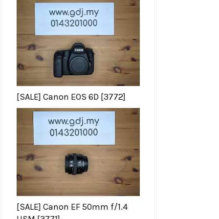
[SALE] Canon EOS 6D [3772]
[SALE] Canon EF 50mm f/1.4
USM [3771]