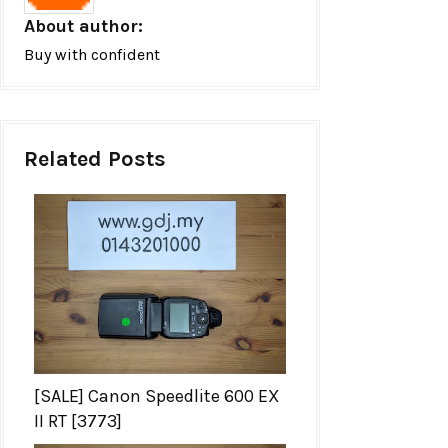
About author:
Buy with confident
Related Posts
[SALE] Canon Speedlite 600 EX
II RT [3773]