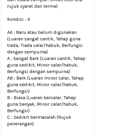
rujuk
syarat dan terma
)
Kondisi :
A
AA : Baru atau belum digunakan
(Luaran sangat cantik, Tahap guna
tiada, Tiada calar/habuk, Berfungsi
dengan sempurna)
A : Sangat Baik (Luaran cantik, Tahap
guna sedikit, Minor calar/habuk,
Berfungsi dengan sempurna)
AB : Baik (Luaran minor calar, Tahap
guna sedikit, Minor calar/habuk,
Berfungsi)
B : Biasa (Luaran bercalar, Tahap
guna banyak, Minor calar/habuk,
Berfungsi)
C : Sedikit bermasalah (Rujuk
penerangan)