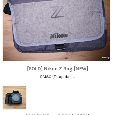
[SOLD] Nikon Z Bag [NEW]
RM80 (Tetap dan ...