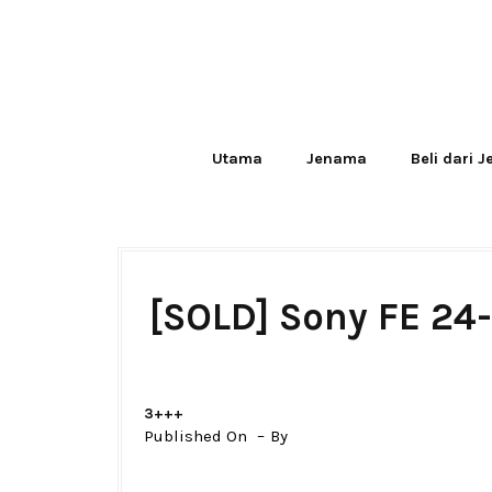
Utama
Jenama
Beli dari 
[SOLD] Sony FE 24
3+++
Published On
By