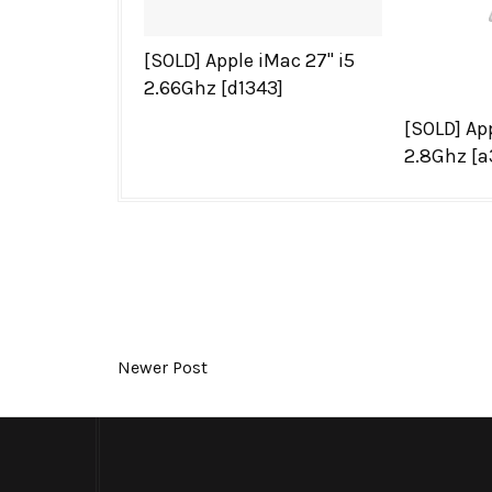
[SOLD] Apple iMac 27'' i5
2.66Ghz [d1343]
[SOLD] App
2.8Ghz [a
Newer Post