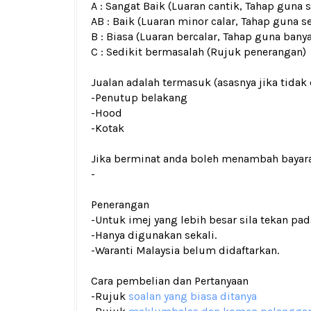
A : Sangat Baik (Luaran cantik, Tahap guna
AB : Baik (Luaran minor calar, Tahap guna s
B : Biasa (Luaran bercalar, Tahap guna bany
C : Sedikit bermasalah (Rujuk penerangan)
Jualan adalah termasuk (asasnya jika tidak 
-Penutup belakang
-Hood
-Kotak
Jika berminat anda boleh menambah bayar
-
Penerangan
-Untuk imej yang lebih besar sila tekan p
-Hanya digunakan sekali.
-Waranti Malaysia belum didaftarkan.
Cara pembelian dan Pertanyaan
-Rujuk
soalan yang biasa ditanya