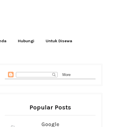
Anda
Hubungi
Untuk Disewa
Popular Posts
Google