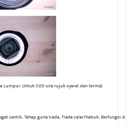
la Lumpur. Untuk COD sila rujuk
syarat dan terma
)
gat cantik, Tahap guna tiada, Tiada calar/habuk, Berfungsi d