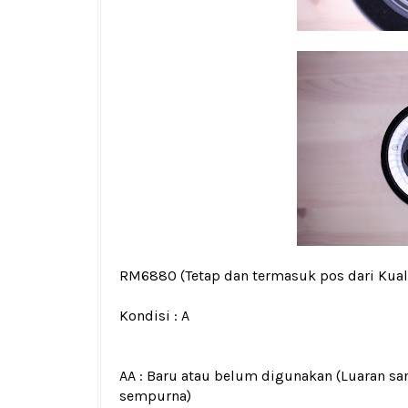
RM6880
(Tetap dan termasuk pos dari Kua
Kondisi :
A
AA : Baru atau belum digunakan (Luaran san
sempurna)