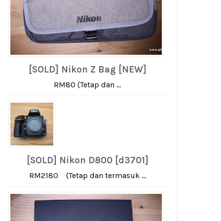
[SOLD] Nikon Z Bag [NEW]
RM80 (Tetap dan ...
[SOLD] Nikon D800 [d3701]
RM2180 (Tetap dan termasuk ...
engan