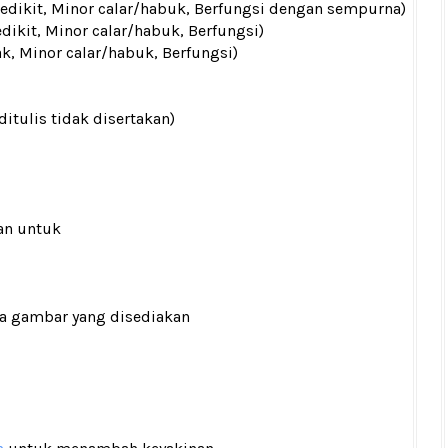
 sedikit, Minor calar/habuk, Berfungsi dengan sempurna)
edikit, Minor calar/habuk, Berfungsi)
ak, Minor calar/habuk, Berfungsi)
ditulis tidak disertakan)
an untuk
ada gambar yang disediakan