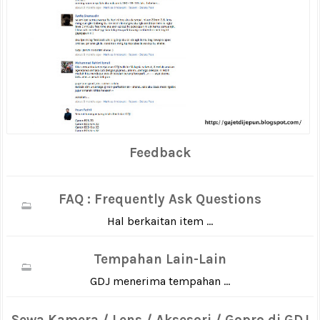
Feedback
FAQ : Frequently Ask Questions
Hal berkaitan item ...
Tempahan Lain-Lain
GDJ menerima tempahan ...
Sewa Kamera / Lens / Aksesori / Gopro di GDJ