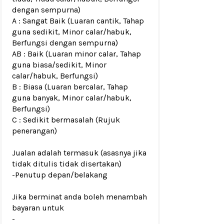
dengan sempurna)
A : Sangat Baik (Luaran cantik, Tahap
guna sedikit, Minor calar/habuk,
Berfungsi dengan sempurna)
AB : Baik (Luaran minor calar, Tahap
guna biasa/sedikit, Minor
calar/habuk, Berfungsi)
B : Biasa (Luaran bercalar, Tahap
guna banyak, Minor calar/habuk,
Berfungsi)
C : Sedikit bermasalah (Rujuk
penerangan)
Jualan adalah termasuk (asasnya jika
tidak ditulis tidak disertakan)
-Penutup depan/belakang
Jika berminat anda boleh menambah
bayaran untuk
-