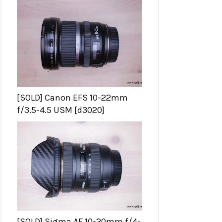
[SOLD] Canon EFS 10-22mm
f/3.5-4.5 USM [d3020]
[SOLD] Sigma AF 10-20mm f/4-