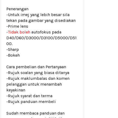
Penerangan
-Untuk imej yang lebih besar sila
tekan pada gambar yang disediakan
-Prime lens
-
Tidak boleh
autofokus pada
D40/D60/D3000/D3100/D5000/D51
00.
-Sharp
-Bokeh
Cara pembelian dan Pertanyaan
-Rujuk
soalan yang biasa ditanya
-Rujuk
maklumbalas dan komen
pelanggan
untuk menambah
keyakinan
-Rujuk
syarat dan terma
-Rujuk
panduan membeli
Sudah membaca panduan dan