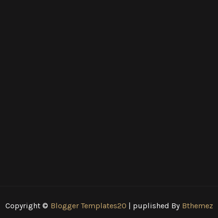
Copyright ©
Blogger Templates20
| puplished By
Bthemez