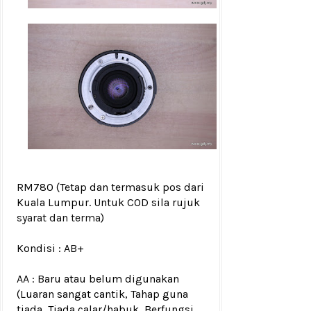
RM780
(Tetap dan termasuk pos dari
Kuala Lumpur. Untuk COD sila rujuk
syarat dan terma
)
Kondisi :
AB+
AA : Baru atau belum digunakan
(Luaran sangat cantik, Tahap guna
tiada, Tiada calar/habuk, Berfungsi