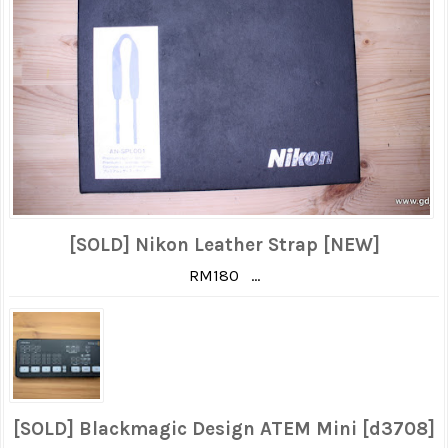
[SOLD] Nikon Leather Strap [NEW]
RM180 ...
[SOLD] Blackmagic Design ATEM Mini [d3708]