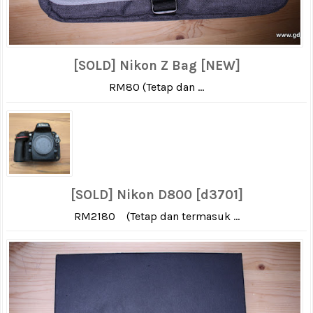
[SOLD] Nikon Z Bag [NEW]
RM80 (Tetap dan ...
[SOLD] Nikon D800 [d3701]
RM2180 (Tetap dan termasuk ...