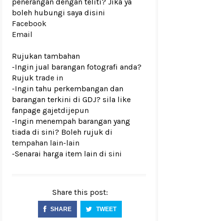
penerangan dengan teliti? Jika ya
boleh hubungi saya disini
Facebook
Email
Rujukan tambahan
-Ingin jual barangan fotografi anda?
Rujuk
trade in
-Ingin tahu perkembangan dan
barangan terkini di GDJ? sila like
fanpage
gajetdijepun
-Ingin menempah barangan yang
tiada di sini? Boleh rujuk di
tempahan lain-lain
-Senarai harga item lain di
sini
Share this post:
SHARE
TWEET