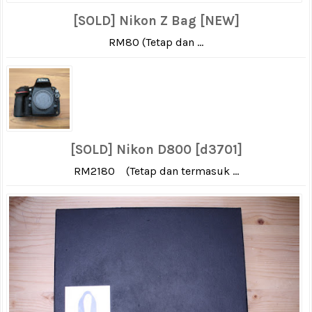
[SOLD] Nikon Z Bag [NEW]
RM80 (Tetap dan ...
[SOLD] Nikon D800 [d3701]
RM2180 (Tetap dan termasuk ...