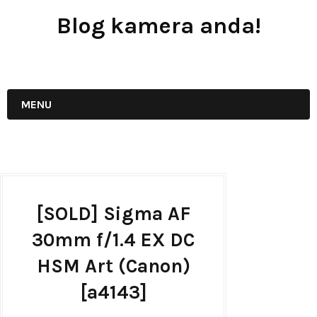
Blog kamera anda!
JUAL - BELI - SEWA PERALATAN KAMERA
MENU
[SOLD] Sigma AF
30mm f/1.4 EX DC
HSM Art (Canon)
[a4143]