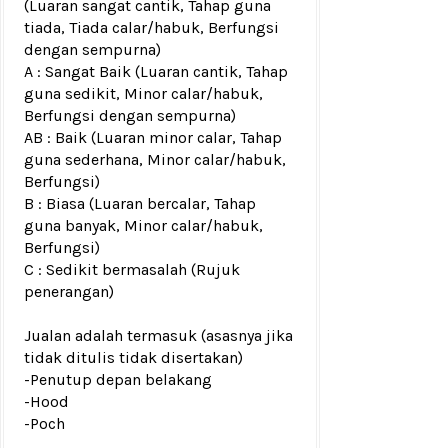
(Luaran sangat cantik, Tahap guna
tiada, Tiada calar/habuk, Berfungsi
dengan sempurna)
A : Sangat Baik (Luaran cantik, Tahap
guna sedikit, Minor calar/habuk,
Berfungsi dengan sempurna)
AB : Baik (Luaran minor calar, Tahap
guna sederhana, Minor calar/habuk,
Berfungsi)
B : Biasa (Luaran bercalar, Tahap
guna banyak, Minor calar/habuk,
Berfungsi)
C : Sedikit bermasalah (Rujuk
penerangan)
Jualan adalah termasuk (asasnya jika
tidak ditulis tidak disertakan)
-Penutup depan belakang
-Hood
-Poch