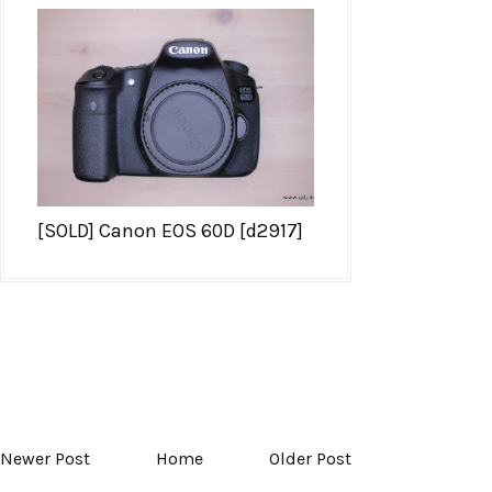
[SOLD] Canon EOS 60D [d2917]
Newer Post
Home
Older Post