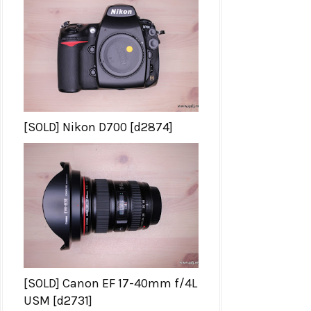
[SOLD] Nikon D700 [d2874]
[SOLD] Canon EF 17-40mm f/4L
USM [d2731]