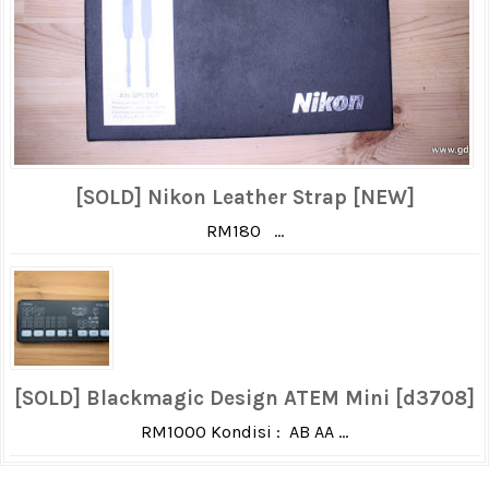
[SOLD] Nikon Leather Strap [NEW]
RM180 ...
[SOLD] Blackmagic Design ATEM Mini [d3708]
RM1000 Kondisi : AB AA ...