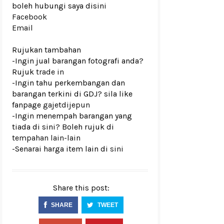
boleh hubungi saya disini
Facebook
Email
Rujukan tambahan
-Ingin jual barangan fotografi anda?
Rujuk
trade in
-Ingin tahu perkembangan dan
barangan terkini di GDJ? sila like
fanpage
gajetdijepun
-Ingin menempah barangan yang
tiada di sini? Boleh rujuk di
tempahan lain-lain
-Senarai harga item lain di
sini
Share this post:
SHARE
TWEET