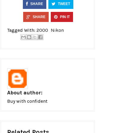
SHARE
TWEET
SHARE
PIN IT
Tagged With:
2000
Nikon
About author:
Buy with confident
Related Posts