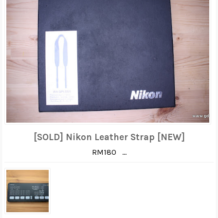
[SOLD] Nikon Leather Strap [NEW]
RM180 ...