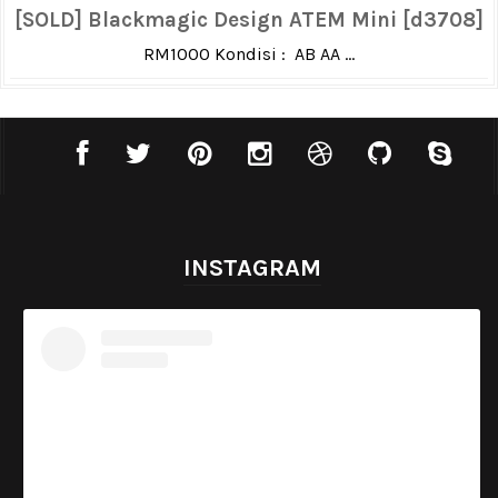
[SOLD] Blackmagic Design ATEM Mini [d3708]
RM1000 Kondisi : AB AA ...
INSTAGRAM