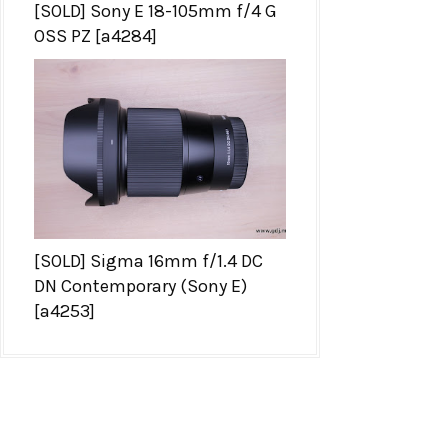
[SOLD] Sony E 18-105mm f/4 G
OSS PZ [a4284]
[SOLD] Sigma 16mm f/1.4 DC
DN Contemporary (Sony E)
[a4253]