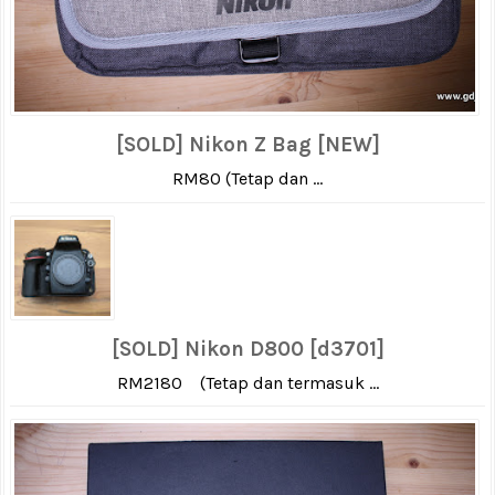
[SOLD] Nikon Z Bag [NEW]
RM80 (Tetap dan ...
[SOLD] Nikon D800 [d3701]
RM2180 (Tetap dan termasuk ...