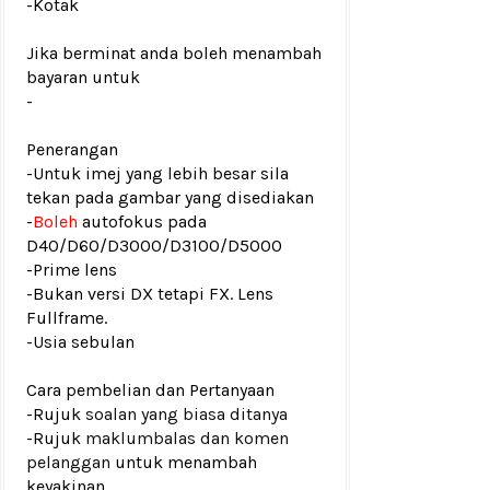
-Kotak
Jika berminat anda boleh menambah
bayaran untuk
-
Penerangan
-Untuk imej yang lebih besar sila
tekan pada gambar yang disediakan
-
Boleh
autofokus pada
D40/D60/D3000/D3100/D5000
-Prime lens
-Bukan versi DX tetapi FX. Lens
Fullframe.
-Usia sebulan
Cara pembelian dan Pertanyaan
-Rujuk
soalan yang biasa ditanya
-Rujuk
maklumbalas dan komen
pelanggan
untuk menambah
keyakinan