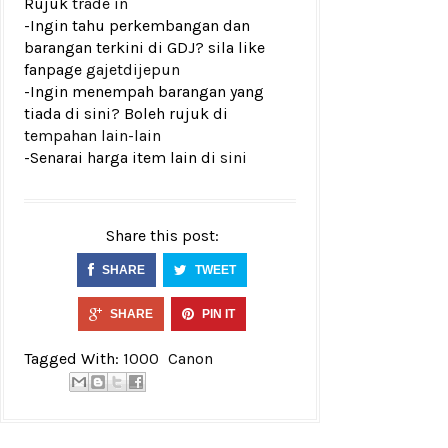
Rujuk
trade in
-Ingin tahu perkembangan dan
barangan terkini di GDJ? sila like
fanpage
gajetdijepun
-Ingin menempah barangan yang
tiada di sini? Boleh rujuk di
tempahan lain-lain
-Senarai harga item lain di
sini
Share this post:
SHARE
TWEET
SHARE
PIN IT
Tagged With:
1000
Canon