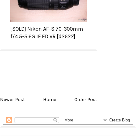
[SOLD] Nikon AF-S 70-300mm
f/4.5-5.6G IF ED VR [d2622]
Newer Post
Home
Older Post