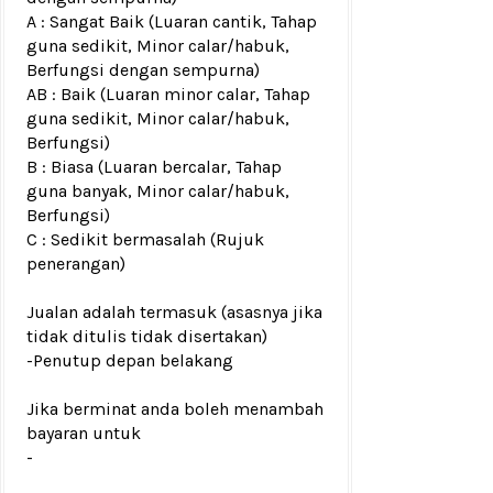
A : Sangat Baik (Luaran cantik, Tahap
guna sedikit, Minor calar/habuk,
Berfungsi dengan sempurna)
AB : Baik (Luaran minor calar, Tahap
guna sedikit, Minor calar/habuk,
Berfungsi)
B : Biasa (Luaran bercalar, Tahap
guna banyak, Minor calar/habuk,
Berfungsi)
C : Sedikit bermasalah (Rujuk
penerangan)
Jualan adalah termasuk (asasnya jika
tidak ditulis tidak disertakan)
-Penutup depan belakang
Jika berminat anda boleh menambah
bayaran untuk
-