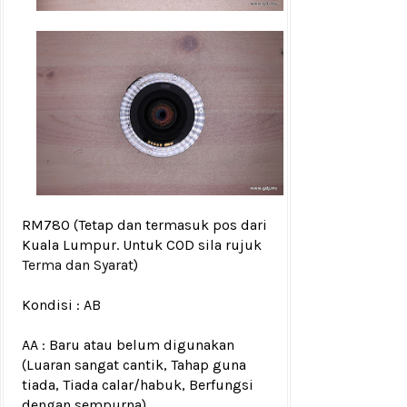
RM780
(Tetap dan termasuk pos dari
Kuala Lumpur. Untuk COD sila rujuk
Terma dan Syarat
)
Kondisi :
AB
AA : Baru atau belum digunakan
(Luaran sangat cantik, Tahap guna
tiada, Tiada calar/habuk, Berfungsi
dengan sempurna)