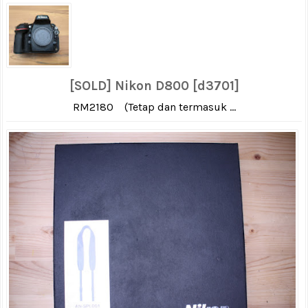
[SOLD] Nikon D800 [d3701]
RM2180 (Tetap dan termasuk ...