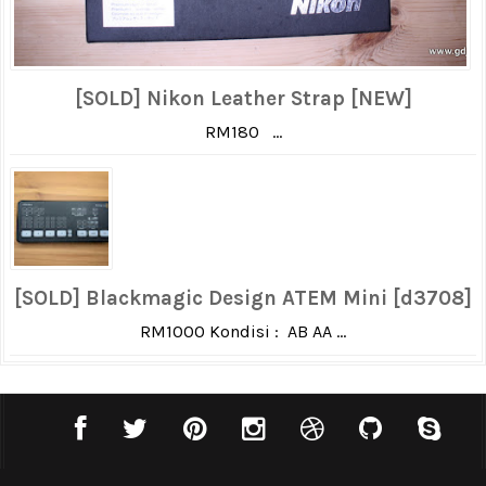
[SOLD] Nikon Leather Strap [NEW]
RM180 ...
[SOLD] Blackmagic Design ATEM Mini [d3708]
RM1000 Kondisi : AB AA ...