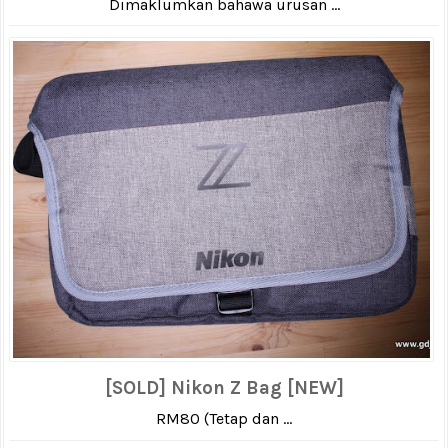
Dimaklumkan bahawa urusan ...
[SOLD] Nikon Z Bag [NEW]
RM80 (Tetap dan ...