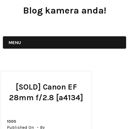
Blog kamera anda!
JUAL - BELI - SEWA PERALATAN KAMERA
MENU
[SOLD] Canon EF
28mm f/2.8 [a4134]
1000
Published On
By