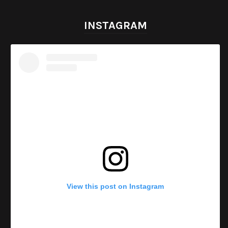
INSTAGRAM
View this post on Instagram