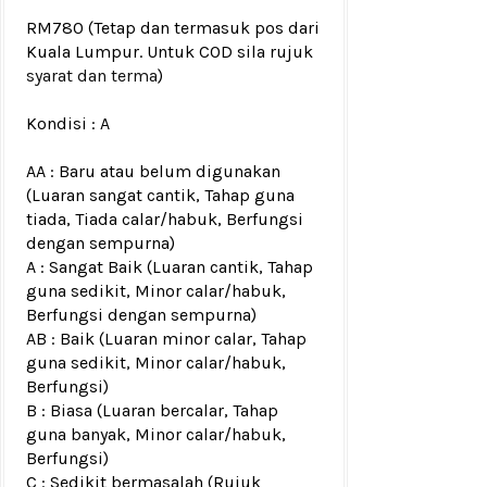
RM780
(Tetap dan termasuk pos dari
Kuala Lumpur. Untuk COD sila rujuk
syarat dan terma
)
Kondisi :
A
AA : Baru atau belum digunakan
(Luaran sangat cantik, Tahap guna
tiada, Tiada calar/habuk, Berfungsi
dengan sempurna)
A : Sangat Baik (Luaran cantik, Tahap
guna sedikit, Minor calar/habuk,
Berfungsi dengan sempurna)
AB : Baik (Luaran minor calar, Tahap
guna sedikit, Minor calar/habuk,
Berfungsi)
B : Biasa (Luaran bercalar, Tahap
guna banyak, Minor calar/habuk,
Berfungsi)
C : Sedikit bermasalah (Rujuk