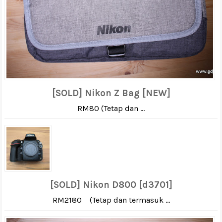
[SOLD] Nikon Z Bag [NEW]
RM80 (Tetap dan ...
[SOLD] Nikon D800 [d3701]
RM2180 (Tetap dan termasuk ...