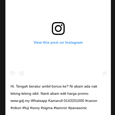
View this post on Instagram
Hi. Tengah beratur ambil bonus ke? Ni abam ada nak
lelong-lelong sikit. Nanti abam edit harga promo.
www.gdj.my Whatsapp Kamarull 0143201000 #canon
#nikon #fuji #sony #sigma #tamron #panasonic