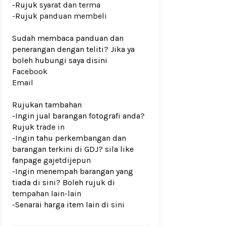
-Rujuk
syarat dan terma
-Rujuk
panduan membeli
Sudah membaca panduan dan
penerangan dengan teliti? Jika ya
boleh hubungi saya disini
Facebook
Email
Rujukan tambahan
-Ingin jual barangan fotografi anda?
Rujuk
trade in
-Ingin tahu perkembangan dan
barangan terkini di GDJ? sila like
fanpage
gajetdijepun
-Ingin menempah barangan yang
tiada di sini? Boleh rujuk di
tempahan lain-lain
-Senarai harga item lain di
sini