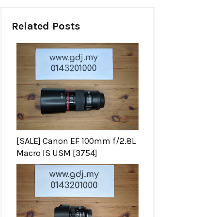
Related Posts
[SALE] Canon EF 100mm f/2.8L
Macro IS USM [3754]