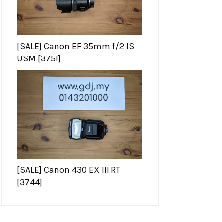
[SALE] Canon EF 35mm f/2 IS
USM [3751]
[SALE] Canon 430 EX III RT
[3744]