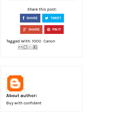
Share this post:
SHARE
TWEET
SHARE
PIN IT
Tagged With:
1000
Canon
About author:
Buy with confident