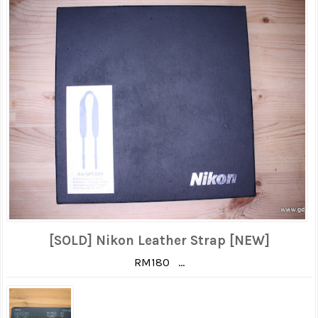
[SOLD] Nikon Leather Strap [NEW]
RM180 ...