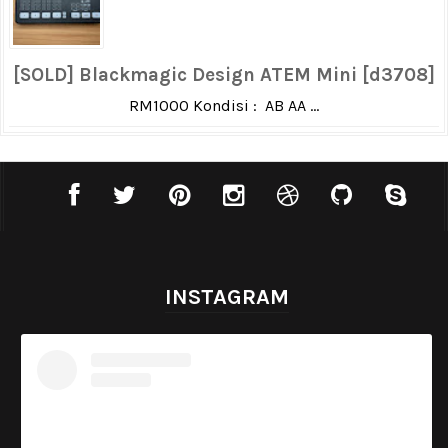
[SOLD] Blackmagic Design ATEM Mini [d3708]
RM1000 Kondisi : AB AA ...
INSTAGRAM