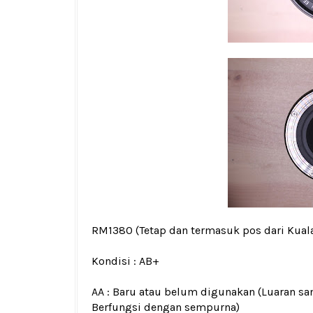
RM1380
(Tetap dan termasuk pos dari Kua
Kondisi :
AB+
AA : Baru atau belum digunakan (Luaran san
Berfungsi dengan sempurna)