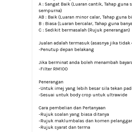
A : Sangat Baik (Luaran cantik, Tahap guna 
sempurna)
AB : Baik (Luaran minor calar, Tahap guna b
B : Biasa (Luaran bercalar, Tahap guna bany
C : Sedikit bermasalah (Rujuk penerangan)
Jualan adalah termasuk (asasnya jika tidak 
-Penutup depan belakang
Jika berminat anda boleh menambah bayar
-Filter RM100
Penerangan
-Untuk imej yang lebih besar sila tekan p
-
Sesuai untuk body crop untuk ultrawide
Cara pembelian dan Pertanyaan
-Rujuk
soalan yang biasa ditanya
-Rujuk
maklumbalas dan komen pelangga
-Rujuk
syarat dan terma