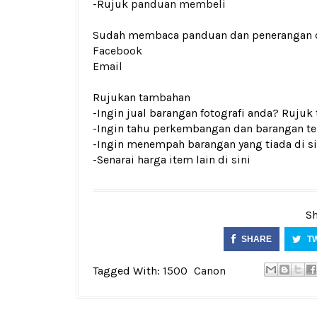
-Rujuk
panduan membeli
Sudah membaca panduan dan penerangan den
Facebook
Email
Rujukan tambahan
-Ingin jual barangan fotografi anda? Rujuk
-Ingin tahu perkembangan dan barangan ter
-Ingin menempah barangan yang tiada di si
-Senarai harga item lain di
sini
Sh
SHARE
T
Tagged With:
1500
Canon