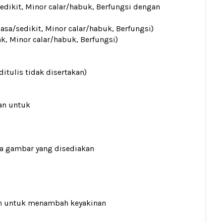
sedikit, Minor calar/habuk, Berfungsi dengan
iasa/sedikit, Minor calar/habuk, Berfungsi)
ak, Minor calar/habuk, Berfungsi)
ditulis tidak disertakan)
an untuk
ada gambar yang disediakan
n
untuk menambah keyakinan