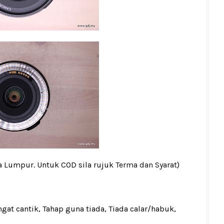
la Lumpur. Untuk COD sila rujuk
Terma dan Syarat
)
gat cantik, Tahap guna tiada, Tiada calar/habuk,