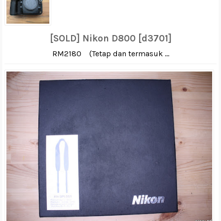
[SOLD] Nikon D800 [d3701]
RM2180 (Tetap dan termasuk ...