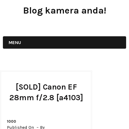
Blog kamera anda!
JUAL - BELI - SEWA PERALATAN KAMERA
MENU
[SOLD] Canon EF
28mm f/2.8 [a4103]
1000
Published On
By