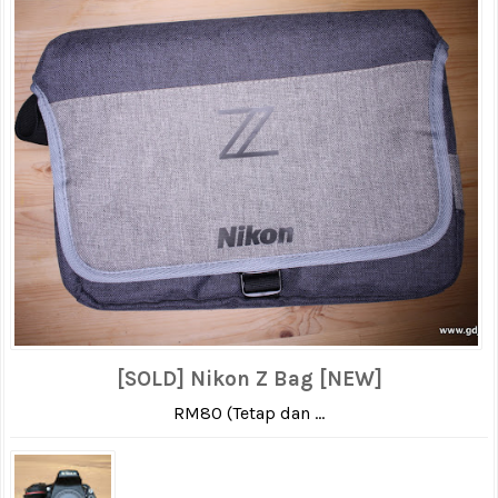
[SOLD] Nikon Z Bag [NEW]
RM80 (Tetap dan ...