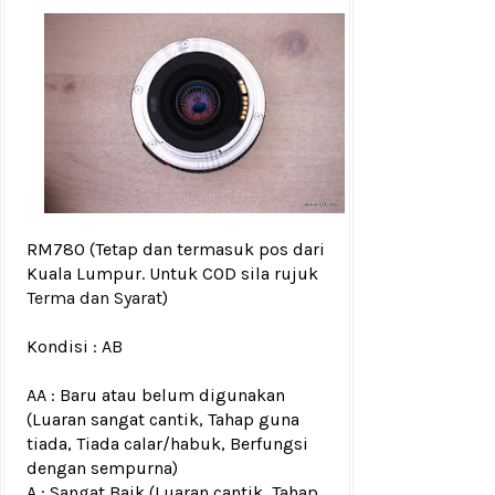
RM780
(Tetap dan termasuk pos dari
Kuala Lumpur. Untuk COD sila rujuk
Terma dan Syarat
)
Kondisi :
AB
AA : Baru atau belum digunakan
(Luaran sangat cantik, Tahap guna
tiada, Tiada calar/habuk, Berfungsi
dengan sempurna)
A : Sangat Baik (Luaran cantik, Tahap