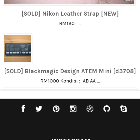
[SOLD] Nikon Leather Strap [NEW]
RM180 ...
[SOLD] Blackmagic Design ATEM Mini [d3708]
RM1000 Kondisi : AB AA ...