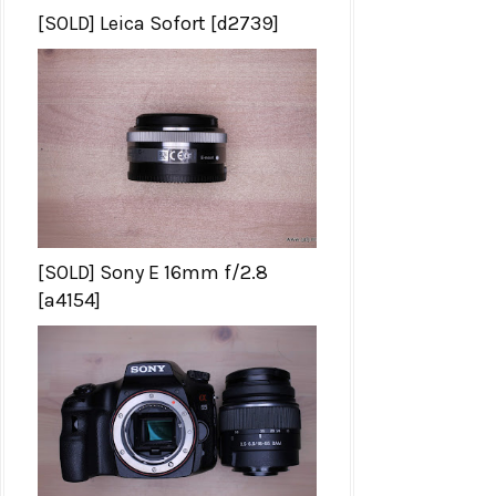
[SOLD] Leica Sofort [d2739]
[SOLD] Sony E 16mm f/2.8
[a4154]