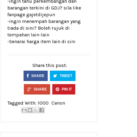
-Ingin tahu perkembangan dan
barangan terkini di GDJ? sila like
fanpage
gajetdijepun
-Ingin menempah barangan yang
tiada di sini? Boleh rujuk di
tempahan lain-lain
-Senarai harga item lain di
sini
Share this post:
SHARE
TWEET
SHARE
PIN IT
Tagged With:
1000
Canon