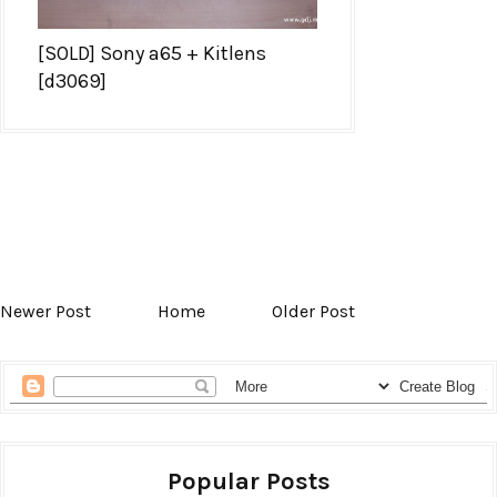
[SOLD] Sony a65 + Kitlens
[d3069]
Newer Post
Home
Older Post
Popular Posts