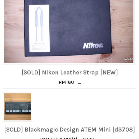
[SOLD] Nikon Leather Strap [NEW]
RM180 ...
[SOLD] Blackmagic Design ATEM Mini [d3708]