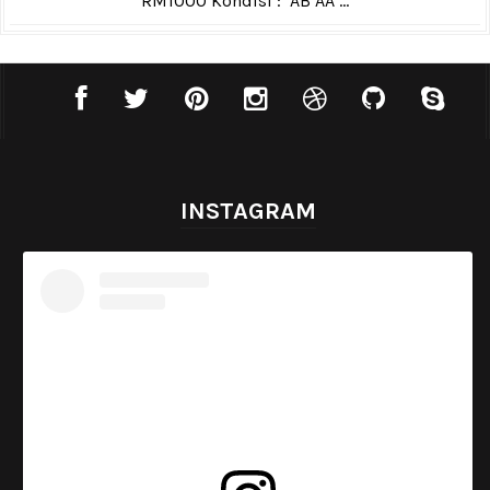
RM1000 Kondisi : AB AA ...
INSTAGRAM