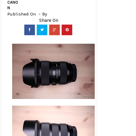
CANO
N
Published On
By