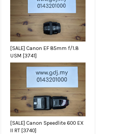
[SALE] Canon EF 85mm f/1.8
USM [3741]
[SALE] Canon Speedlite 600 EX
II RT [3740]