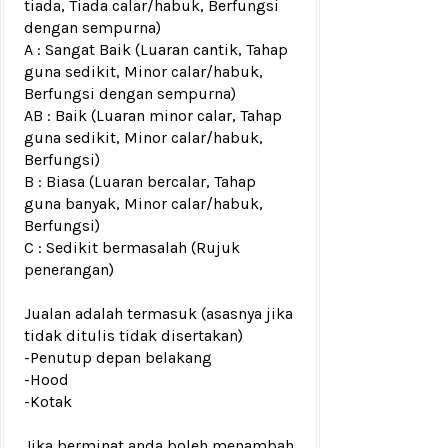
tiada, Tiada calar/habuk, Berfungsi
dengan sempurna)
A : Sangat Baik (Luaran cantik, Tahap
guna sedikit, Minor calar/habuk,
Berfungsi dengan sempurna)
AB : Baik (Luaran minor calar, Tahap
guna sedikit, Minor calar/habuk,
Berfungsi)
B : Biasa (Luaran bercalar, Tahap
guna banyak, Minor calar/habuk,
Berfungsi)
C : Sedikit bermasalah (Rujuk
penerangan)
Jualan adalah termasuk (asasnya jika
tidak ditulis tidak disertakan)
-Penutup depan belakang
-Hood
-Kotak
Jika berminat anda boleh menambah