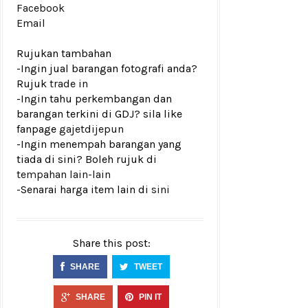
Facebook
Email
Rujukan tambahan
-Ingin jual barangan fotografi anda?
Rujuk
trade in
-Ingin tahu perkembangan dan
barangan terkini di GDJ? sila like
fanpage
gajetdijepun
-Ingin menempah barangan yang
tiada di sini? Boleh rujuk di
tempahan lain-lain
-Senarai harga item lain di
sini
Share this post:
SHARE
TWEET
SHARE
PIN IT