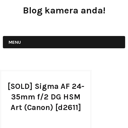
Blog kamera anda!
JUAL - BELI - SEWA PERALATAN KAMERA
MENU
[SOLD] Sigma AF 24-
35mm f/2 DG HSM
Art (Canon) [d2611]