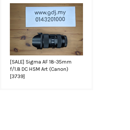
[SALE] Sigma AF 18-35mm
f/1.8 DC HSM Art (Canon)
[3739]