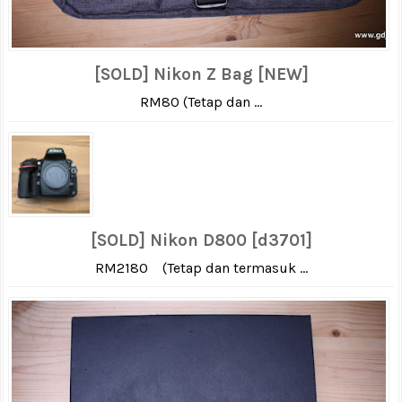
[SOLD] Nikon Z Bag [NEW]
RM80 (Tetap dan ...
[SOLD] Nikon D800 [d3701]
RM2180 (Tetap dan termasuk ...