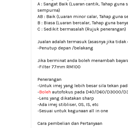
A : Sangat Baik (Luaran cantik, Tahap guna 
sempurna)
AB : Baik (Luaran minor calar, Tahap guna s
B : Biasa (Luaran bercalar, Tahap guna bany
C : Sedikit bermasalah (Rujuk penerangan)
Jualan adalah termasuk (asasnya jika tidak 
-Penutup depan /belakang
Jika berminat anda boleh menambah bayar
-Filter 77mm RM100
Penerangan
-Untuk imej yang lebih besar sila tekan p
-
Boleh
autofokus pada D40/D60/D3000/D
-Lens yang dikatakan sharp
-Ada imej stibliser, OS, IS, etc
-Sesuai untuk kegunaan all in one
Cara pembelian dan Pertanyaan