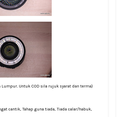
a Lumpur. Untuk COD sila rujuk
syarat dan terma
)
gat cantik, Tahap guna tiada, Tiada calar/habuk,