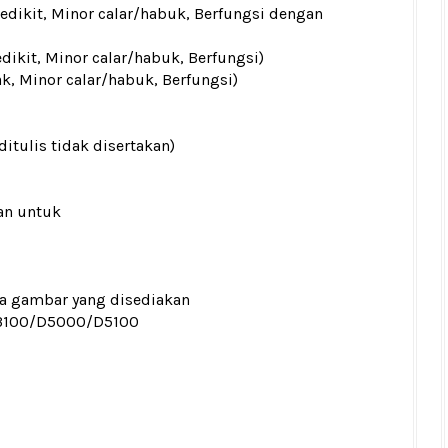
sedikit, Minor calar/habuk, Berfungsi dengan
edikit, Minor calar/habuk, Berfungsi)
ak, Minor calar/habuk, Berfungsi)
ditulis tidak disertakan)
an untuk
ada gambar yang disediakan
3100/D5000/D5100