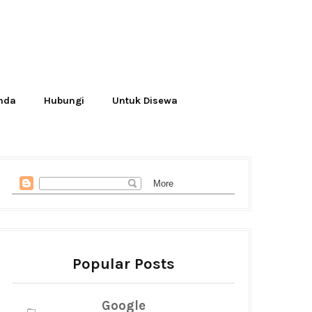
Anda
Hubungi
Untuk Disewa
Popular Posts
Google