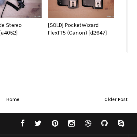
de Stereo
[SOLD] PocketWizard
[a4052]
FlexTT5 (Canon) [d2647]
Home
Older Post