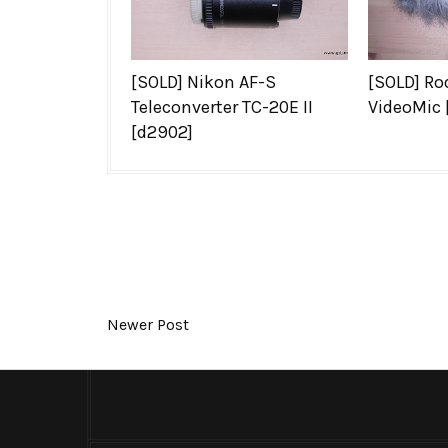
[SOLD] Nikon AF-S
[SOLD] Ro
Teleconverter TC-20E II
VideoMic 
[d2902]
Newer Post