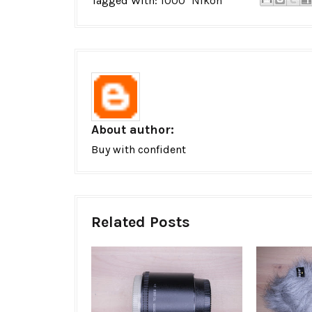
Tagged With:
1000
Nikon
About author:
Buy with confident
Related Posts