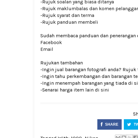
-Rujuk
soalan yang biasa ditanya
-Rujuk
maklumbalas dan komen pelangga
-Rujuk
syarat dan terma
-Rujuk
panduan membeli
Sudah membaca panduan dan penerangan den
Facebook
Email
Rujukan tambahan
-Ingin jual barangan fotografi anda? Rujuk
-Ingin tahu perkembangan dan barangan ter
-Ingin menempah barangan yang tiada di si
-Senarai harga item lain di
sini
Sh
SHARE
T