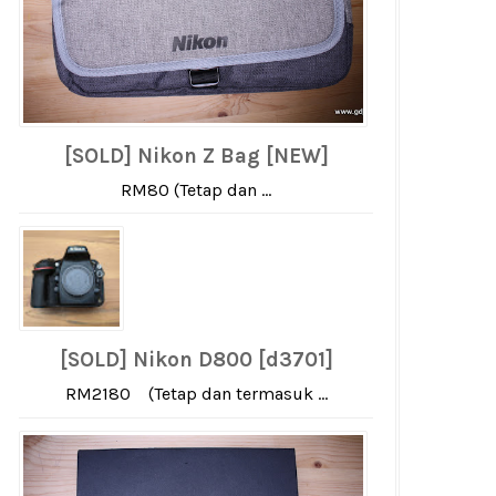
[SOLD] Nikon Z Bag [NEW]
RM80 (Tetap dan ...
[SOLD] Nikon D800 [d3701]
RM2180 (Tetap dan termasuk ...