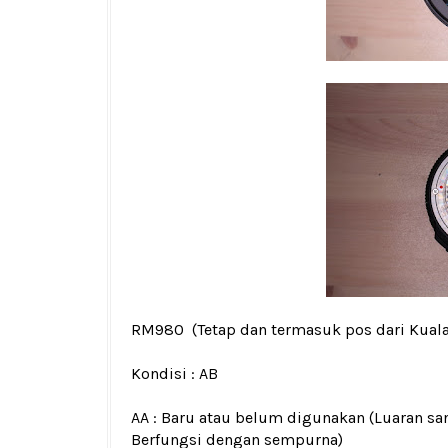
RM980
(Tetap dan termasuk pos dari Kual
Kondisi :
AB
AA : Baru atau belum digunakan (Luaran san
Berfungsi dengan sempurna)