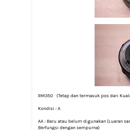
RM350
(Tetap dan termasuk pos dari Kua
Kondisi :
A
AA : Baru atau belum digunakan (Luaran san
Berfungsi dengan sempurna)