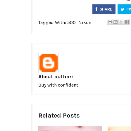
SHARE
T
Tagged With:
500
Nikon
About author:
Buy with confident
Related Posts