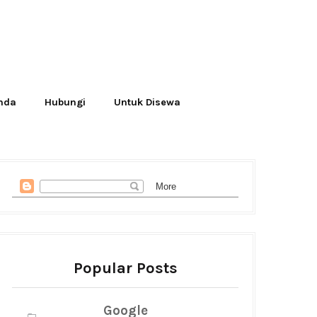
Anda
Hubungi
Untuk Disewa
Popular Posts
Google