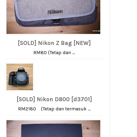
[SOLD] Nikon Z Bag [NEW]
RM80 (Tetap dan ...
[SOLD] Nikon D800 [d3701]
RM2180 (Tetap dan termasuk ...