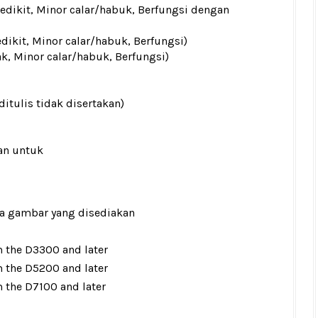
sedikit, Minor calar/habuk, Berfungsi dengan
edikit, Minor calar/habuk, Berfungsi)
ak, Minor calar/habuk, Berfungsi)
ditulis tidak disertakan)
an untuk
ada gambar yang disediakan
 the D3300 and later
 the D5200 and later
 the D7100 and later