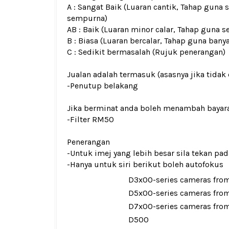
A : Sangat Baik (Luaran cantik, Tahap guna 
sempurna)
AB : Baik (Luaran minor calar, Tahap guna s
B : Biasa (Luaran bercalar, Tahap guna bany
C : Sedikit bermasalah (Rujuk penerangan)
Jualan adalah termasuk (asasnya jika tidak 
-Penutup belakang
Jika berminat anda boleh menambah bayar
-Filter RM50
Penerangan
-Untuk imej yang lebih besar sila tekan p
-Hanya untuk siri berikut boleh autofokus
D3x00-series cameras from
D5x00-series cameras from
D7x00-series cameras from
D500