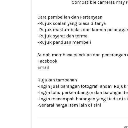
Compatible cameras may r
Cara pembelian dan Pertanyaan
-Rujuk
soalan yang biasa ditanya
-Rujuk
maklumbalas dan komen pelangga
-Rujuk
syarat dan terma
-Rujuk
panduan membeli
Sudah membaca panduan dan penerangan den
Facebook
Email
Rujukan tambahan
-Ingin jual barangan fotografi anda? Rujuk
-Ingin tahu perkembangan dan barangan ter
-Ingin menempah barangan yang tiada di si
-Senarai harga item lain di
sini
Sh