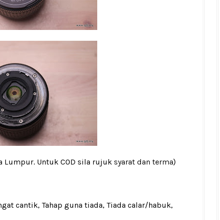
la Lumpur. Untuk COD sila rujuk
syarat dan terma
)
gat cantik, Tahap guna tiada, Tiada calar/habuk,