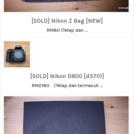
[SOLD] Nikon Z Bag [NEW]
RM80 (Tetap dan ...
[SOLD] Nikon D800 [d3701]
RM2180 (Tetap dan termasuk ...