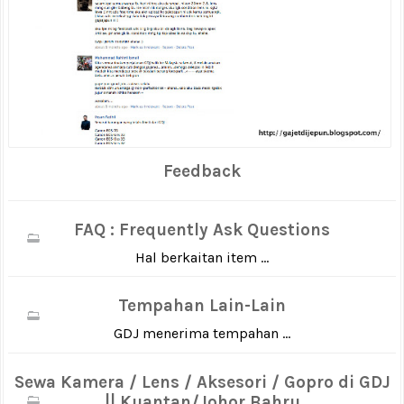
Feedback
FAQ : Frequently Ask Questions
Hal berkaitan item ...
Tempahan Lain-Lain
GDJ menerima tempahan ...
Sewa Kamera / Lens / Aksesori / Gopro di GDJ
|| Kuantan/Johor Bahru