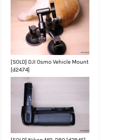
[SOLD] DJI Osmo Vehicle Mount
[d2474]