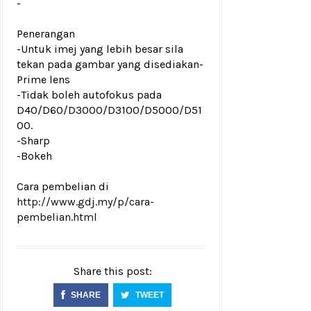
-
Penerangan
-Untuk imej yang lebih besar sila
tekan pada gambar yang disediakan-
Prime lens
-Tidak boleh autofokus pada
D40/D60/D3000/D3100/D5000/D51
00.
-Sharp
-Bokeh
Cara pembelian di
http://www.gdj.my/p/cara-
pembelian.html
Share this post:
SHARE
TWEET