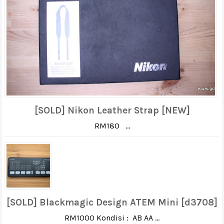
[SOLD] Nikon Leather Strap [NEW]
RM180 ...
[SOLD] Blackmagic Design ATEM Mini [d3708]
RM1000 Kondisi : AB AA ...