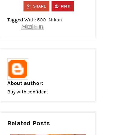
SHARE
PIN IT
Tagged With:
500
Nikon
About author:
Buy with confident
Related Posts