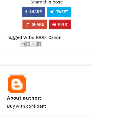
Share this post:
SHARE
TWEET
SHARE
PIN IT
Tagged With:
1000
Canon
About author:
Buy with confident