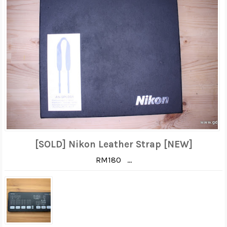
[SOLD] Nikon Leather Strap [NEW]
RM180 ...