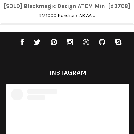
[SOLD] Blackmagic Design ATEM Mini [d3708]
RM1000 Kondisi : AB AA ...
INSTAGRAM