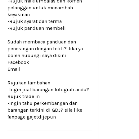
-Rujuk
maklumbalas dan komen
pelanggan
untuk menambah
keyakinan
-Rujuk
syarat dan terma
-Rujuk
panduan membeli
Sudah membaca panduan dan
penerangan dengan teliti? Jika ya
boleh hubungi saya disini
Facebook
Email
Rujukan tambahan
-Ingin jual barangan fotografi anda?
Rujuk
trade in
-Ingin tahu perkembangan dan
barangan terkini di GDJ? sila like
fanpage
gajetdijepun