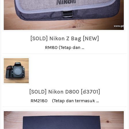
[SOLD] Nikon Z Bag [NEW]
RM80 (Tetap dan ...
[SOLD] Nikon D800 [d3701]
RM2180 (Tetap dan termasuk ...