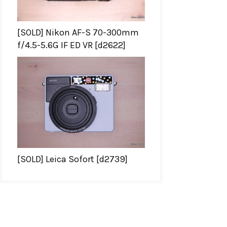
[SOLD] Nikon AF-S 70-300mm
f/4.5-5.6G IF ED VR [d2622]
[SOLD] Leica Sofort [d2739]