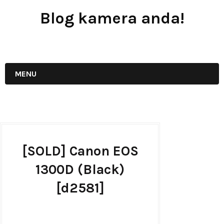
Blog kamera anda!
JUAL - BELI - SEWA PERALATAN KAMERA
MENU
[SOLD] Canon EOS
1300D (Black)
[d2581]