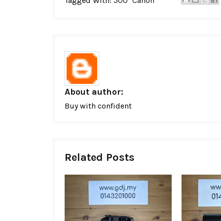
Tagged With:
500
Canon
About author:
Buy with confident
Related Posts