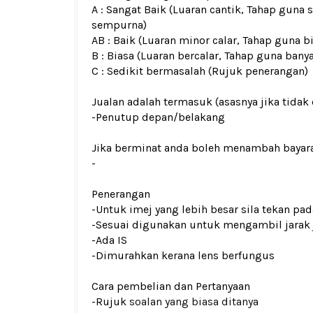
A : Sangat Baik (Luaran cantik, Tahap guna 
sempurna)
AB : Baik (Luaran minor calar, Tahap guna b
B : Biasa (Luaran bercalar, Tahap guna bany
C : Sedikit bermasalah (Rujuk penerangan)
Jualan adalah termasuk (asasnya jika tidak 
-
Penutup depan/belakang
Jika berminat anda boleh menambah bayar
-
Penerangan
-Untuk imej yang lebih besar sila tekan p
-Sesuai digunakan untuk mengambil jarak
-Ada IS
-Dimurahkan kerana lens berfungus
Cara pembelian dan Pertanyaan
-Rujuk
soalan yang biasa ditanya