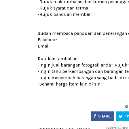
-Rujuk
maklumbalas dan komen pelangga
-Rujuk
syarat dan terma
-Rujuk
panduan membeli
Sudah membaca panduan dan penerangan den
Facebook
Email
Rujukan tambahan
-Ingin jual barangan fotografi anda? Rujuk
-Ingin tahu perkembangan dan barangan ter
-Ingin menempah barangan yang tiada di si
-Senarai harga item lain di
sini
Sh
SHARE
T