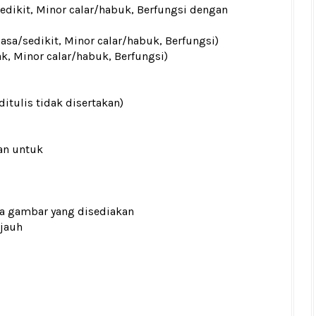
sedikit, Minor calar/habuk, Berfungsi dengan
iasa/sedikit, Minor calar/habuk, Berfungsi)
ak, Minor calar/habuk, Berfungsi)
ditulis tidak disertakan)
an untuk
ada gambar yang disediakan
 jauh