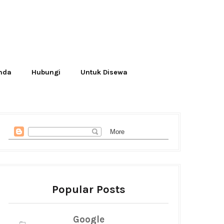
Anda
Hubungi
Untuk Disewa
Popular Posts
Google