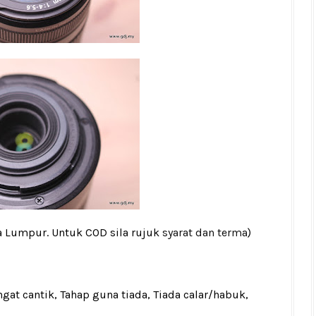
a Lumpur. Untuk COD sila rujuk
syarat dan terma
)
gat cantik, Tahap guna tiada, Tiada calar/habuk,