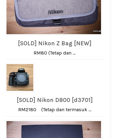
[SOLD] Nikon Z Bag [NEW]
RM80 (Tetap dan ...
[SOLD] Nikon D800 [d3701]
RM2180 (Tetap dan termasuk ...