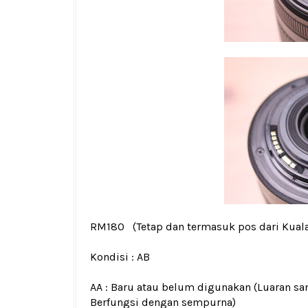
RM180
(Tetap dan termasuk pos dari Kual
Kondisi :
AB
AA : Baru atau belum digunakan (Luaran san
Berfungsi dengan sempurna)