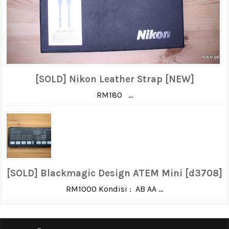
[SOLD] Nikon Leather Strap [NEW]
RM180 ...
[SOLD] Blackmagic Design ATEM Mini [d3708]
RM1000 Kondisi : AB AA ...