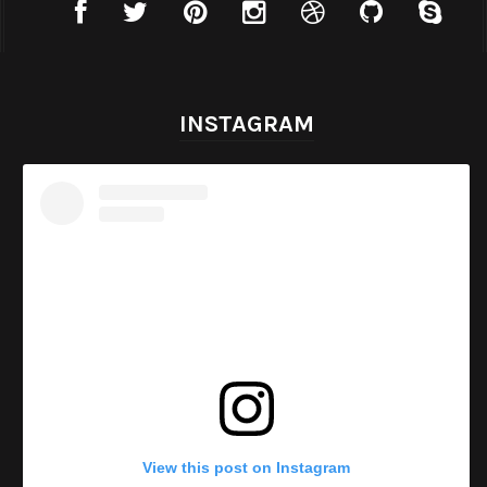
INSTAGRAM
View this post on Instagram