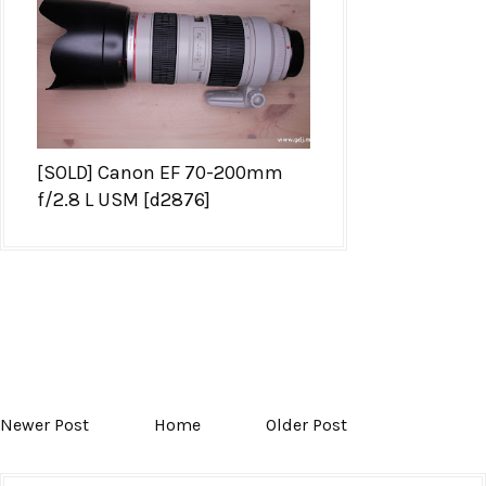
[SOLD] Canon EF 70-200mm
f/2.8 L USM [d2876]
Newer Post
Home
Older Post