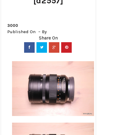
[d2557]
3000
Published On
By