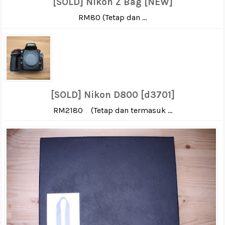
[SOLD] Nikon Z Bag [NEW]
RM80 (Tetap dan ...
[SOLD] Nikon D800 [d3701]
RM2180 (Tetap dan termasuk ...