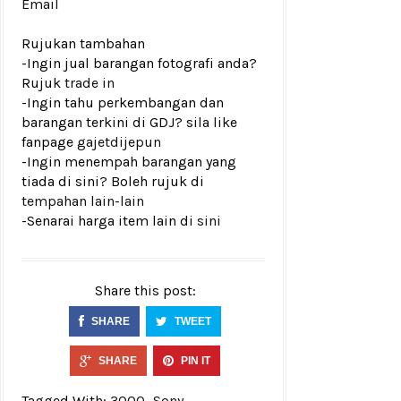
Email
Rujukan tambahan
-Ingin jual barangan fotografi anda?
Rujuk
trade in
-Ingin tahu perkembangan dan
barangan terkini di GDJ? sila like
fanpage
gajetdijepun
-Ingin menempah barangan yang
tiada di sini? Boleh rujuk di
tempahan lain-lain
-Senarai harga item lain di
sini
Share this post:
SHARE
TWEET
SHARE
PIN IT
Tagged With:
3000
Sony