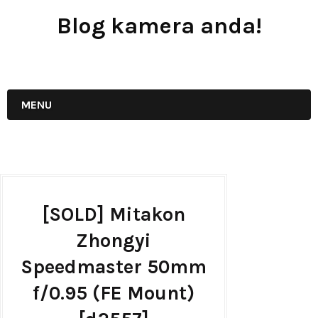
Blog kamera anda!
JUAL - BELI - SEWA PERALATAN KAMERA
MENU
[SOLD] Mitakon
Zhongyi
Speedmaster 50mm
f/0.95 (FE Mount)