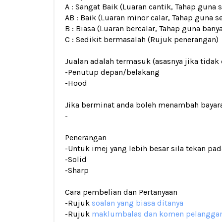
A : Sangat Baik (Luaran cantik, Tahap guna
AB : Baik (Luaran minor calar, Tahap guna s
B : Biasa (Luaran bercalar, Tahap guna bany
C : Sedikit bermasalah (Rujuk penerangan)
Jualan adalah termasuk (asasnya jika tidak 
-Penutup depan/belakang
-Hood
Jika berminat anda boleh menambah bayar
-
Penerangan
-Untuk imej yang lebih besar sila tekan p
-Solid
-Sharp
Cara pembelian dan Pertanyaan
-Rujuk
soalan yang biasa ditanya
-Rujuk
maklumbalas dan komen pelangga