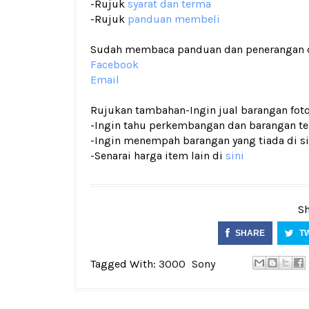
-Rujuk
syarat dan terma
-Rujuk
panduan membeli
Sudah membaca panduan dan penerangan den
Facebook
Email
Rujukan tambahan
-Ingin jual barangan fo
-Ingin tahu perkembangan dan barangan terk
-Ingin menempah barangan yang tiada di si
-Senarai harga item lain di
sini
Sh
SHARE
T
Tagged With:
3000
Sony