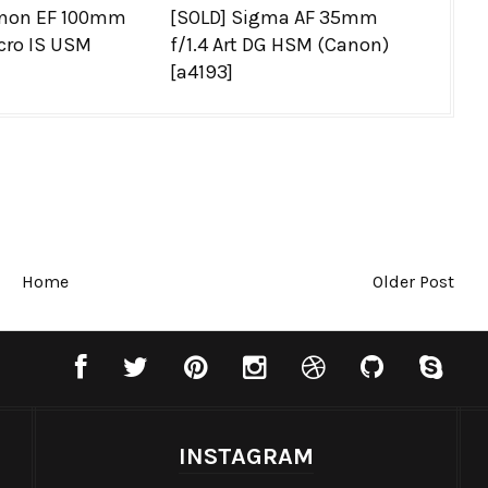
anon EF 100mm
[SOLD] Sigma AF 35mm
cro IS USM
f/1.4 Art DG HSM (Canon)
[a4193]
Home
Older Post
INSTAGRAM