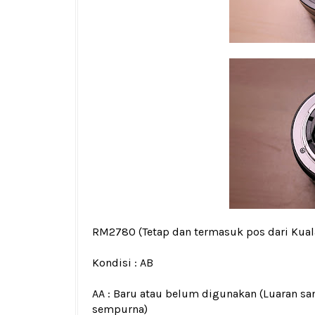
RM2780
(Tetap dan termasuk pos dari Kua
Kondisi :
AB
AA : Baru atau belum digunakan (Luaran san
sempurna)