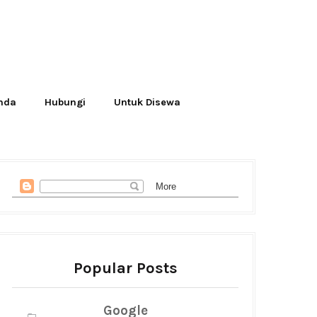
Anda
Hubungi
Untuk Disewa
Popular Posts
Google