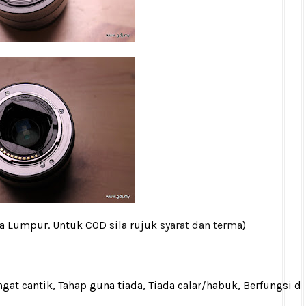
la Lumpur. Untuk COD sila rujuk
syarat dan terma
)
gat cantik, Tahap guna tiada, Tiada calar/habuk, Berfungsi d