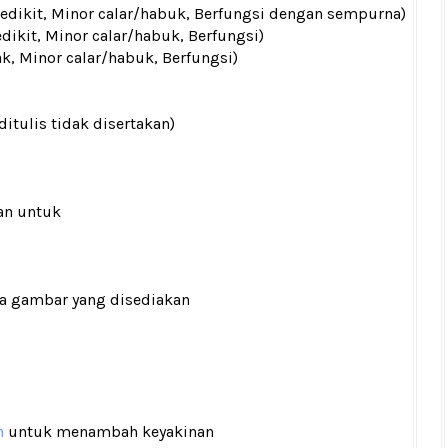
 sedikit, Minor calar/habuk, Berfungsi dengan sempurna)
edikit, Minor calar/habuk, Berfungsi)
ak, Minor calar/habuk, Berfungsi)
ditulis tidak disertakan)
an untuk
ada gambar yang disediakan
n
untuk menambah keyakinan