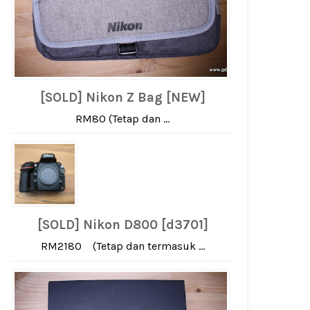
[SOLD] Nikon Z Bag [NEW]
RM80 (Tetap dan ...
[SOLD] Nikon D800 [d3701]
RM2180 (Tetap dan termasuk ...
engan