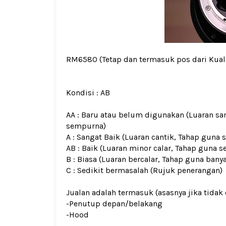
RM6580
(Tetap dan termasuk pos dari Kua
Kondisi :
AB
AA : Baru atau belum digunakan (Luaran san
sempurna)
A : Sangat Baik (Luaran cantik, Tahap guna
AB : Baik (Luaran minor calar, Tahap guna s
B : Biasa (Luaran bercalar, Tahap guna bany
C : Sedikit bermasalah (Rujuk penerangan)
Jualan adalah termasuk (asasnya jika tidak 
-Penutup depan/belakang
-Hood