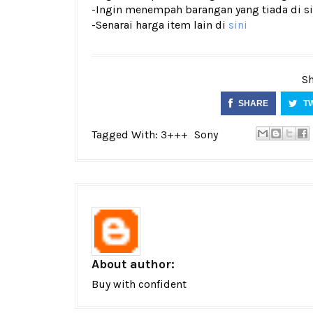
-Ingin menempah barangan yang tiada di si
-Senarai harga item lain di
sini
Sh
SHARE
T
Tagged With:
3+++
Sony
About author:
Buy with confident