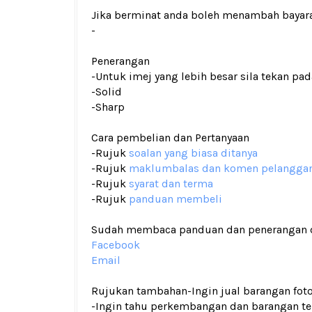
Jika berminat anda boleh menambah bayar
-
Penerangan
-Untuk imej yang lebih besar sila tekan p
-Solid
-Sharp
Cara pembelian dan Pertanyaan
-Rujuk
soalan yang biasa ditanya
-Rujuk
maklumbalas dan komen pelangga
-Rujuk
syarat dan terma
-Rujuk
panduan membeli
Sudah membaca panduan dan penerangan den
Facebook
Email
Rujukan tambahan
-Ingin jual barangan fo
-Ingin tahu perkembangan dan barangan terk