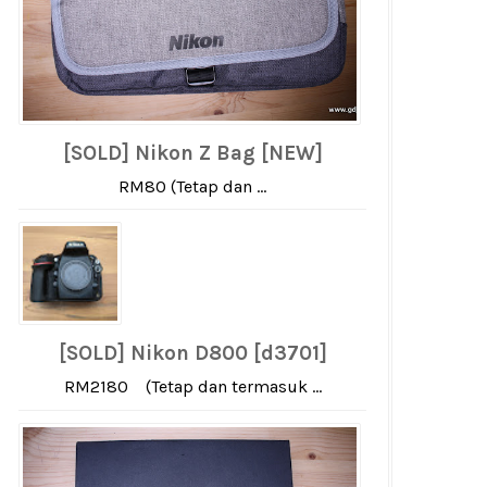
[SOLD] Nikon Z Bag [NEW]
RM80 (Tetap dan ...
[SOLD] Nikon D800 [d3701]
RM2180 (Tetap dan termasuk ...