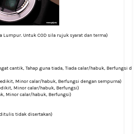
la Lumpur. Untuk COD sila rujuk
syarat dan terma
)
gat cantik, Tahap guna tiada, Tiada calar/habuk, Berfungsi d
 sedikit, Minor calar/habuk, Berfungsi dengan sempurna)
edikit, Minor calar/habuk, Berfungsi)
ak, Minor calar/habuk, Berfungsi)
ditulis tidak disertakan)