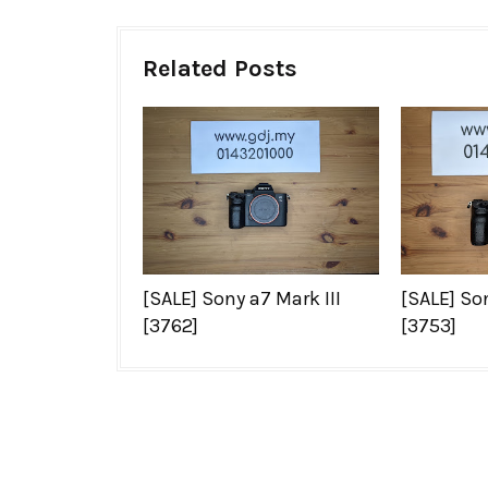
Related Posts
[SALE] Sony a7 Mark III
[SALE] Son
[3762]
[3753]