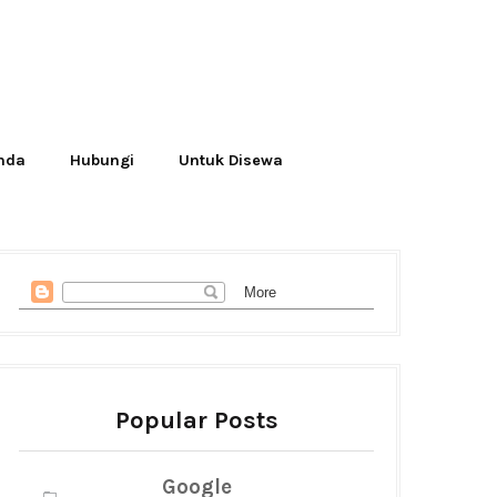
Anda
Hubungi
Untuk Disewa
Popular Posts
Google