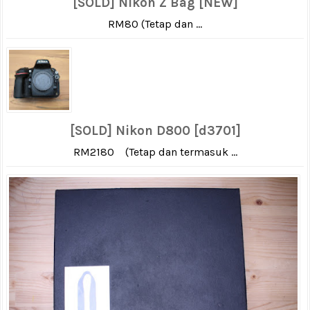
[SOLD] Nikon Z Bag [NEW]
RM80 (Tetap dan ...
[SOLD] Nikon D800 [d3701]
RM2180 (Tetap dan termasuk ...