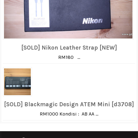
[SOLD] Nikon Leather Strap [NEW]
RM180 ...
[SOLD] Blackmagic Design ATEM Mini [d3708]
RM1000 Kondisi : AB AA ...