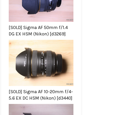
[SOLD] Sigma AF 50mm f/1.4
DG EX HSM (Nikon) [d3269]
[SOLD] Sigma AF 10-20mm f/4-
5.6 EX DC HSM (Nikon) [d3440]