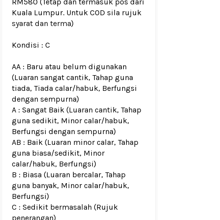
RM580
(Tetap dan termasuk pos dari
Kuala Lumpur. Untuk COD sila rujuk
syarat dan terma
)
Kondisi :
C
AA : Baru atau belum digunakan
(Luaran sangat cantik, Tahap guna
tiada, Tiada calar/habuk, Berfungsi
dengan sempurna)
A : Sangat Baik (Luaran cantik, Tahap
guna sedikit, Minor calar/habuk,
Berfungsi dengan sempurna)
AB : Baik (Luaran minor calar, Tahap
guna biasa/sedikit, Minor
calar/habuk, Berfungsi)
B : Biasa (Luaran bercalar, Tahap
guna banyak, Minor calar/habuk,
Berfungsi)
C : Sedikit bermasalah (Rujuk
penerangan)