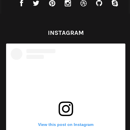
INSTAGRAM
View this post on Instagram