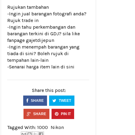
Rujukan tambahan
-Ingin jual barangan fotografi anda?
Rujuk
trade in
-Ingin tahu perkembangan dan
barangan terkini di GDJ? sila like
fanpage
gajetdijepun
-Ingin menempah barangan yang
tiada di sini? Boleh rujuk di
tempahan lain-lain
-Senarai harga item lain di
sini
Share this post:
SHARE
TWEET
SHARE
PIN IT
Tagged With:
1000
Nikon