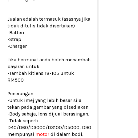
Jualan adalah termasuk (asasnya jika
tidak ditulis tidak disertakan)
-Batteri
-Strap
-Charger
Jika berminat anda boleh menambah
bayaran untuk
-
Tambah kitlens 18-105 untuk
RM500
Penerangan
-Untuk imej yang lebih besar sila
tekan pada gambar yang disediakan
-Body sahaja, lens dijual berasingan.
-Tidak seperti
D40/D60/D3000/D3100/D5000, D90
mempunyai
motor
di dalam bodi,