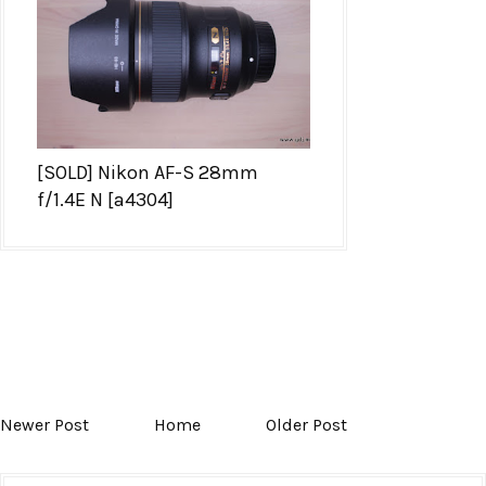
[SOLD] Nikon AF-S 28mm
f/1.4E N [a4304]
Newer Post
Home
Older Post