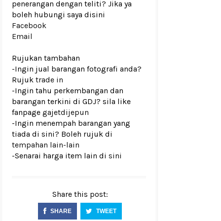
penerangan dengan teliti? Jika ya
boleh hubungi saya disini
Facebook
Email
Rujukan tambahan
-Ingin jual barangan fotografi anda?
Rujuk
trade in
-Ingin tahu perkembangan dan
barangan terkini di GDJ? sila like
fanpage
gajetdijepun
-Ingin menempah barangan yang
tiada di sini? Boleh rujuk di
tempahan lain-lain
-Senarai harga item lain di
sini
Share this post:
SHARE
TWEET