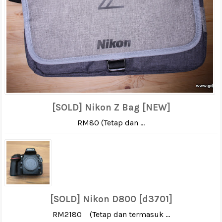
[SOLD] Nikon Z Bag [NEW]
RM80 (Tetap dan ...
[SOLD] Nikon D800 [d3701]
RM2180 (Tetap dan termasuk ...