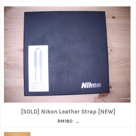
[SOLD] Nikon Leather Strap [NEW]
RM180 ...