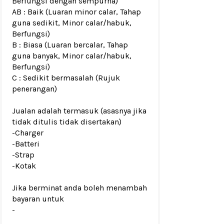
Berfungsi dengan sempurna)
AB : Baik (Luaran minor calar, Tahap
guna sedikit, Minor calar/habuk,
Berfungsi)
B : Biasa (Luaran bercalar, Tahap
guna banyak, Minor calar/habuk,
Berfungsi)
C : Sedikit bermasalah (Rujuk
penerangan)
Jualan adalah termasuk (asasnya jika
tidak ditulis tidak disertakan)
-Charger
-Batteri
-Strap
-Kotak
Jika berminat anda boleh menambah
bayaran untuk
-