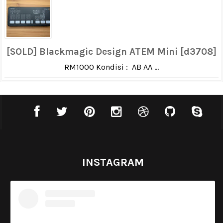
[SOLD] Blackmagic Design ATEM Mini [d3708]
RM1000 Kondisi : AB AA ...
INSTAGRAM