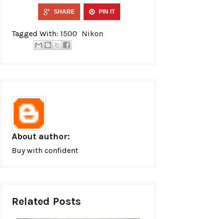
SHARE
PIN IT
Tagged With:
1500
Nikon
About author:
Buy with confident
Related Posts