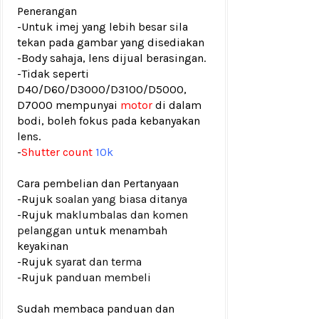
Penerangan
-Untuk imej yang lebih besar sila
tekan pada gambar yang disediakan
-Body sahaja, lens dijual berasingan.
-Tidak seperti
D40/D60/D3000/D3100/D5000,
D7000 mempunyai
motor
di dalam
bodi, boleh fokus pada kebanyakan
lens.
-
Shutter count
10k
Cara pembelian dan Pertanyaan
-Rujuk
soalan yang biasa ditanya
-Rujuk
maklumbalas dan komen
pelanggan
untuk menambah
keyakinan
-Rujuk
syarat dan terma
-Rujuk
panduan membeli
Sudah membaca panduan dan