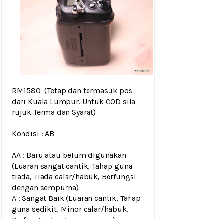
RM1580
(Tetap dan termasuk pos
dari Kuala Lumpur. Untuk COD sila
rujuk
Terma dan Syarat
)
Kondisi :
AB
AA : Baru atau belum digunakan
(Luaran sangat cantik, Tahap guna
tiada, Tiada calar/habuk, Berfungsi
dengan sempurna)
A : Sangat Baik (Luaran cantik, Tahap
guna sedikit, Minor calar/habuk,