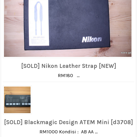
[SOLD] Nikon Leather Strap [NEW]
RM180 ...
[SOLD] Blackmagic Design ATEM Mini [d3708]
RM1000 Kondisi : AB AA ...