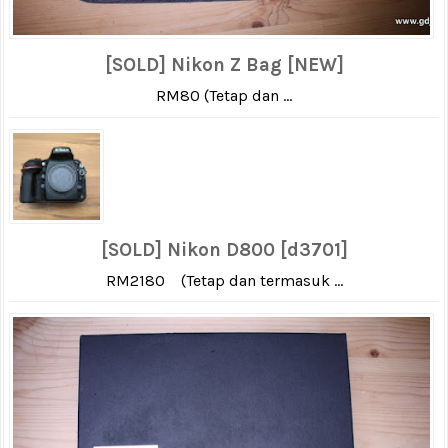
[SOLD] Nikon Z Bag [NEW]
RM80 (Tetap dan ...
[SOLD] Nikon D800 [d3701]
RM2180 (Tetap dan termasuk ...