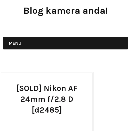
Blog kamera anda!
JUAL - BELI - SEWA PERALATAN KAMERA
MENU
[SOLD] Nikon AF
24mm f/2.8 D
[d2485]