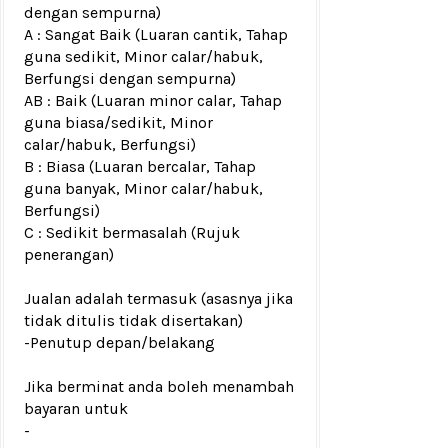
dengan sempurna)
A : Sangat Baik (Luaran cantik, Tahap
guna sedikit, Minor calar/habuk,
Berfungsi dengan sempurna)
AB : Baik (Luaran minor calar, Tahap
guna biasa/sedikit, Minor
calar/habuk, Berfungsi)
B : Biasa (Luaran bercalar, Tahap
guna banyak, Minor calar/habuk,
Berfungsi)
C : Sedikit bermasalah (Rujuk
penerangan)
Jualan adalah termasuk (asasnya jika
tidak ditulis tidak disertakan)
-Penutup depan/belakang
Jika berminat anda boleh menambah
bayaran untuk
-