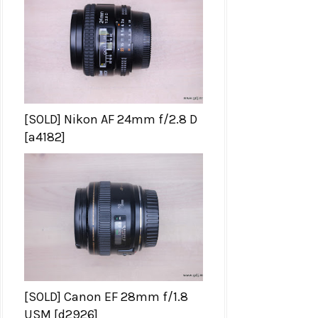
[SOLD] Nikon AF 24mm f/2.8 D
[a4182]
[SOLD] Canon EF 28mm f/1.8
USM [d2926]