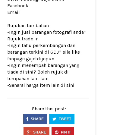
Facebook
Email
Rujukan tambahan
-Ingin jual barangan fotografi anda?
Rujuk
trade in
-Ingin tahu perkembangan dan
barangan terkini di GDJ? sila like
fanpage
gajetdijepun
-Ingin menempah barangan yang
tiada di sini? Boleh rujuk di
tempahan lain-lain
-Senarai harga item lain di
sini
Share this post:
SHARE
TWEET
SHARE
PIN IT