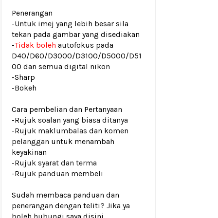
Penerangan
-Untuk imej yang lebih besar sila
tekan pada gambar yang disediakan
-
Tidak boleh
autofokus pada
D40/D60/D3000/D3100/D5000/D51
00 dan semua digital nikon
-Sharp
-Bokeh
Cara pembelian dan Pertanyaan
-Rujuk
soalan yang biasa ditanya
-Rujuk
maklumbalas dan komen
pelanggan
untuk menambah
keyakinan
-Rujuk
syarat dan terma
-Rujuk
panduan membeli
Sudah membaca panduan dan
penerangan dengan teliti? Jika ya
boleh hubungi saya disini