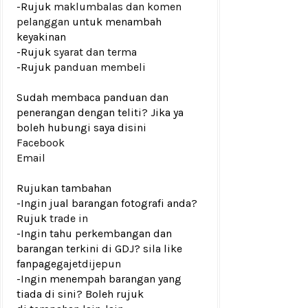
-Rujuk
maklumbalas dan komen
pelanggan
untuk menambah
keyakinan
-Rujuk
syarat dan terma
-Rujuk
panduan membeli
Sudah membaca panduan dan
penerangan dengan teliti? Jika ya
boleh hubungi saya disini
Facebook
Email
Rujukan tambahan
-Ingin jual barangan fotografi anda?
Rujuk
trade in
-Ingin tahu perkembangan dan
barangan terkini di GDJ? sila like
fanpage
gajetdijepun
-Ingin menempah barangan yang
tiada di sini? Boleh rujuk