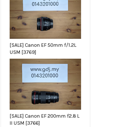
[SALE] Canon EF 50mm f/1.2L
USM [3769]
[SALE] Canon EF 200mm f2.8 L
II USM [3766]