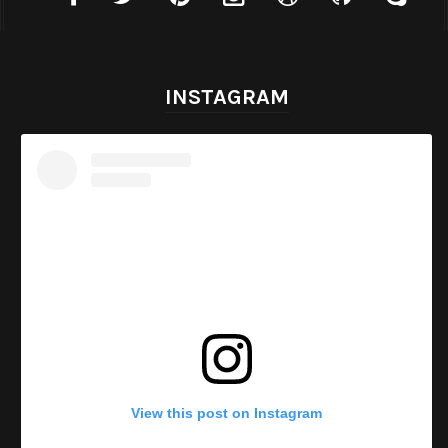
INSTAGRAM
View this post on Instagram