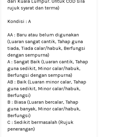
dari Kuala Lumpur. Untuk COD sila
rujuk
syarat dan terma
)
Kondisi :
A
AA : Baru atau belum digunakan
(Luaran sangat cantik, Tahap guna
tiada, Tiada calar/habuk, Berfungsi
dengan sempurna)
A : Sangat Baik (Luaran cantik, Tahap
guna sedikit, Minor calar/habuk,
Berfungsi dengan sempurna)
AB : Baik (Luaran minor calar, Tahap
guna sedikit, Minor calar/habuk,
Berfungsi)
B : Biasa (Luaran bercalar, Tahap
guna banyak, Minor calar/habuk,
Berfungsi)
C : Sedikit bermasalah (Rujuk
penerangan)