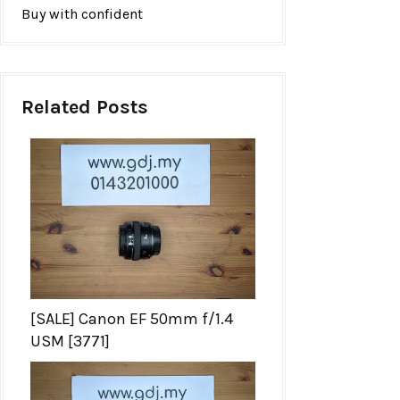
Buy with confident
Related Posts
[SALE] Canon EF 50mm f/1.4
USM [3771]