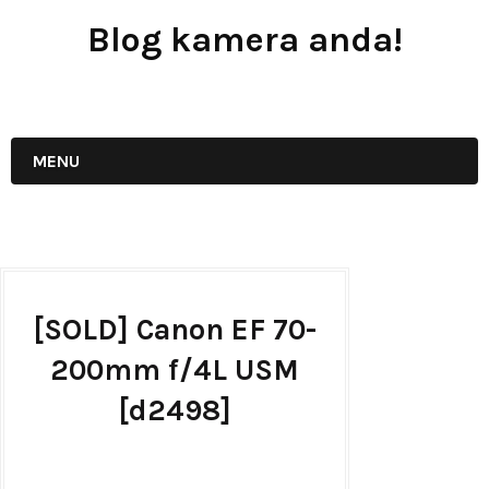
Blog kamera anda!
JUAL - BELI - SEWA PERALATAN KAMERA
MENU
[SOLD] Canon EF 70-
200mm f/4L USM
[d2498]