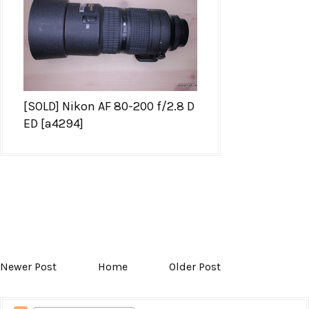
[SOLD] Nikon AF 80-200 f/2.8 D
ED [a4294]
Newer Post
Home
Older Post