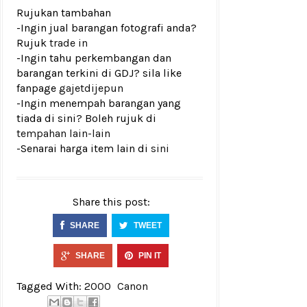
Rujukan tambahan
-Ingin jual barangan fotografi anda?
Rujuk
trade in
-Ingin tahu perkembangan dan
barangan terkini di GDJ? sila like
fanpage
gajetdijepun
-Ingin menempah barangan yang
tiada di sini? Boleh rujuk di
tempahan lain-lain
-Senarai harga item lain di
sini
Share this post:
SHARE
TWEET
SHARE
PIN IT
Tagged With:
2000
Canon