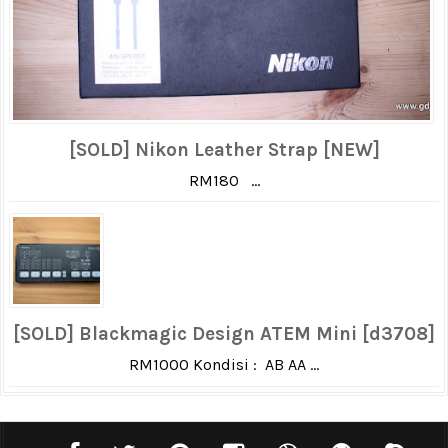
[SOLD] Nikon Leather Strap [NEW]
RM180 ...
[SOLD] Blackmagic Design ATEM Mini [d3708]
RM1000 Kondisi : AB AA ...