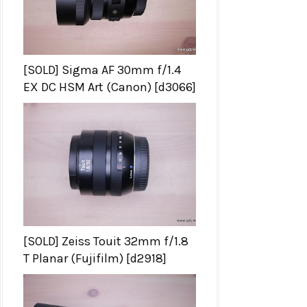
[SOLD] Sigma AF 30mm f/1.4
EX DC HSM Art (Canon) [d3066]
[SOLD] Zeiss Touit 32mm f/1.8
T Planar (Fujifilm) [d2918]