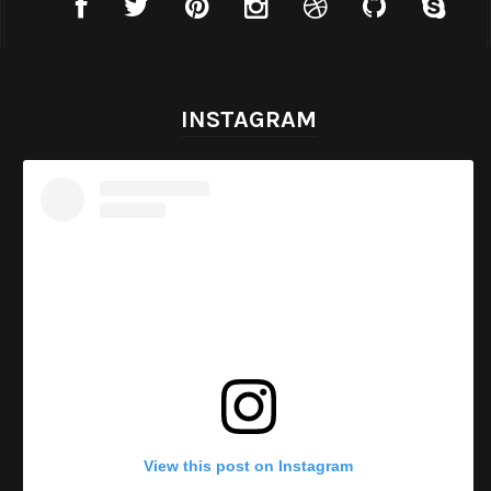
INSTAGRAM
View this post on Instagram