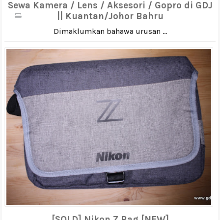
Sewa Kamera / Lens / Aksesori / Gopro di GDJ
|| Kuantan/Johor Bahru
Dimaklumkan bahawa urusan ...
[SOLD] Nikon Z Bag [NEW]