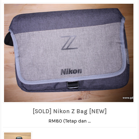
[SOLD] Nikon Z Bag [NEW]
RM80 (Tetap dan ...