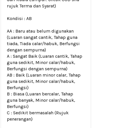
rujuk
Terma dan Syarat
)
Kondisi :
AB
AA : Baru atau belum digunakan
(Luaran sangat cantik, Tahap guna
tiada, Tiada calar/habuk, Berfungsi
dengan sempurna)
A : Sangat Baik (Luaran cantik, Tahap
guna sedikit, Minor calar/habuk,
Berfungsi dengan sempurna)
AB : Baik (Luaran minor calar, Tahap
guna sedikit, Minor calar/habuk,
Berfungsi)
B : Biasa (Luaran bercalar, Tahap
guna banyak, Minor calar/habuk,
Berfungsi)
C : Sedikit bermasalah (Rujuk
penerangan)