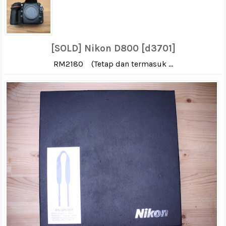
[SOLD] Nikon D800 [d3701]
RM2180 (Tetap dan termasuk ...