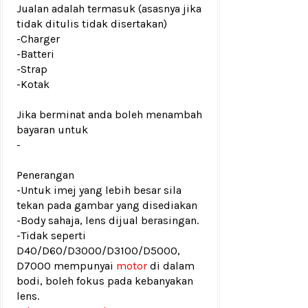
Jualan adalah termasuk (asasnya jika
tidak ditulis tidak disertakan)
-Charger
-Batteri
-Strap
-Kotak
Jika berminat anda boleh menambah
bayaran untuk
-
Penerangan
-Untuk imej yang lebih besar sila
tekan pada gambar yang disediakan
-Body sahaja, lens dijual berasingan.
-Tidak seperti
D40/D60/D3000/D3100/D5000,
D7000 mempunyai
motor
di dalam
bodi, boleh fokus pada kebanyakan
lens.