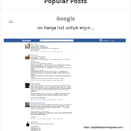
Popular Posts
Google
Ini hanya list untuk enjin ...