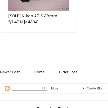
[SOLD] Nikon AF-S 28mm
f/1.4E N [a4304]
Newer Post
Home
Older Post