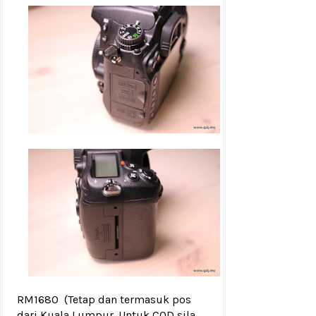
RM1680
(Tetap dan termasuk pos
dari Kuala Lumpur. Untuk COD sila