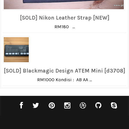
[SOLD] Nikon Leather Strap [NEW]
RM180 ...
[SOLD] Blackmagic Design ATEM Mini [d3708]
RM1000 Kondisi : AB AA ...