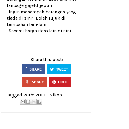
fanpage
gajetdijepun
-Ingin menempah barangan yang
tiada di sini? Boleh rujuk di
tempahan lain-lain
-Senarai harga item lain di
sini
Share this post:
SHARE
TWEET
SHARE
PIN IT
Tagged With:
2000
Nikon