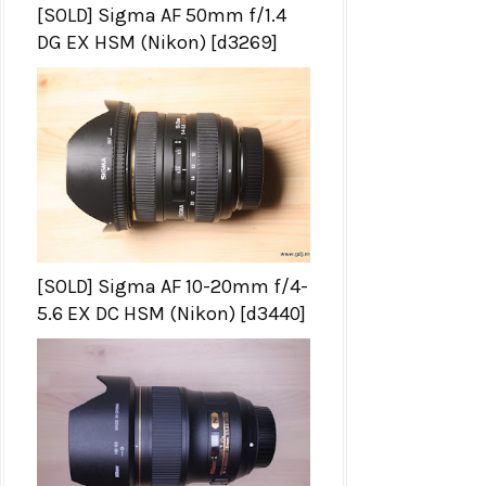
[SOLD] Sigma AF 50mm f/1.4
DG EX HSM (Nikon) [d3269]
[SOLD] Sigma AF 10-20mm f/4-
5.6 EX DC HSM (Nikon) [d3440]