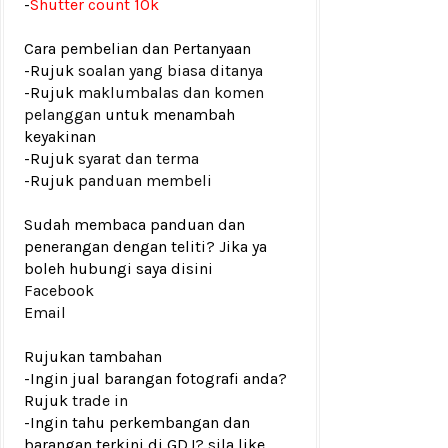
-
Shutter count 10k
Cara pembelian dan Pertanyaan
-Rujuk
soalan yang biasa ditanya
-Rujuk
maklumbalas dan komen
pelanggan
untuk menambah
keyakinan
-Rujuk
syarat dan terma
-Rujuk
panduan membeli
Sudah membaca panduan dan
penerangan dengan teliti? Jika ya
boleh hubungi saya disini
Facebook
Email
Rujukan tambahan
-Ingin jual barangan fotografi anda?
Rujuk
trade in
-Ingin tahu perkembangan dan
barangan terkini di GDJ? sila like