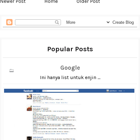
Newer Post
Home
Older Post
Popular Posts
Google
Ini hanya list untuk enjin ...