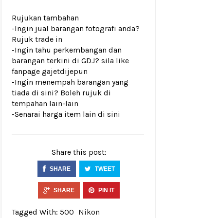
Rujukan tambahan
-Ingin jual barangan fotografi anda?
Rujuk
trade in
-Ingin tahu perkembangan dan
barangan terkini di GDJ? sila like
fanpage
gajetdijepun
-Ingin menempah barangan yang
tiada di sini? Boleh rujuk di
tempahan lain-lain
-Senarai harga item lain di
sini
Share this post:
SHARE
TWEET
SHARE
PIN IT
Tagged With:
500
Nikon