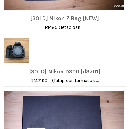
[SOLD] Nikon Z Bag [NEW]
RM80 (Tetap dan ...
[SOLD] Nikon D800 [d3701]
RM2180 (Tetap dan termasuk ...