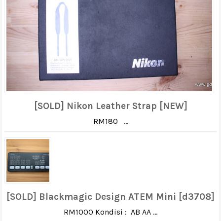
[SOLD] Nikon Leather Strap [NEW]
RM180 ...
[SOLD] Blackmagic Design ATEM Mini [d3708]
RM1000 Kondisi : AB AA ...