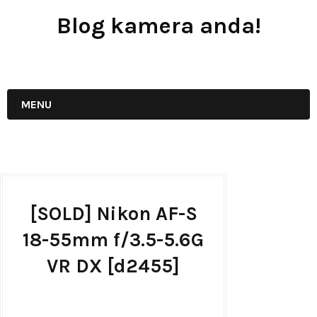
Blog kamera anda!
JUAL - BELI - SEWA PERALATAN KAMERA
MENU
[SOLD] Nikon AF-S
18-55mm f/3.5-5.6G
VR DX [d2455]