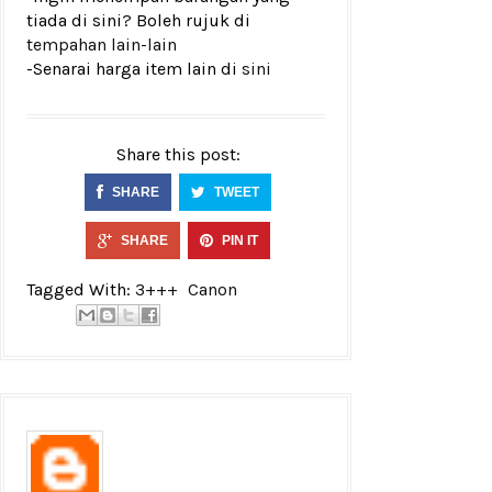
tiada di sini? Boleh rujuk di
tempahan lain-lain
-Senarai harga item lain di
sini
Share this post:
SHARE
TWEET
SHARE
PIN IT
Tagged With:
3+++
Canon