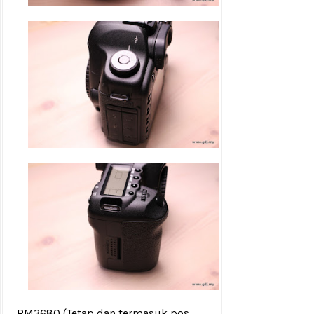
RM3680
(Tetap dan termasuk pos