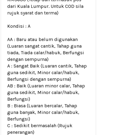
dari Kuala Lumpur. Untuk COD sila
rujuk
syarat dan terma
)
Kondisi :
A
AA : Baru atau belum digunakan
(Luaran sangat cantik, Tahap guna
tiada, Tiada calar/habuk, Berfungsi
dengan sempurna)
A : Sangat Baik (Luaran cantik, Tahap
guna sedikit, Minor calar/habuk,
Berfungsi dengan sempurna)
AB : Baik (Luaran minor calar, Tahap
guna sedikit, Minor calar/habuk,
Berfungsi)
B : Biasa (Luaran bercalar, Tahap
guna banyak, Minor calar/habuk,
Berfungsi)
C : Sedikit bermasalah (Rujuk
penerangan)