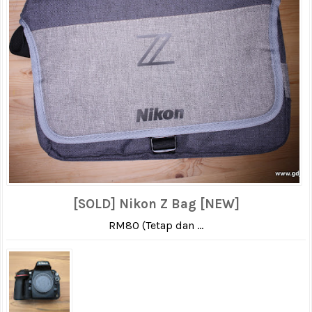
[SOLD] Nikon Z Bag [NEW]
RM80 (Tetap dan ...