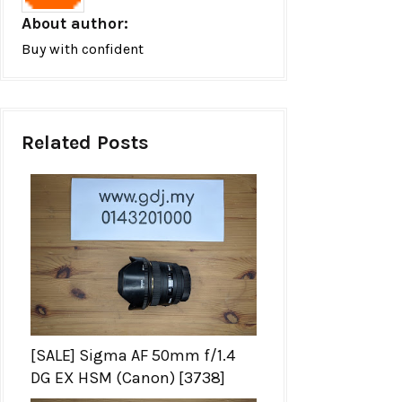
About author:
Buy with confident
Related Posts
[SALE] Sigma AF 50mm f/1.4
DG EX HSM (Canon) [3738]