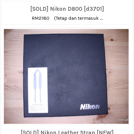
[SOLD] Nikon D800 [d3701]
RM2180 (Tetap dan termasuk ...
[SOLD] Nikon Leather Strap [NEW]