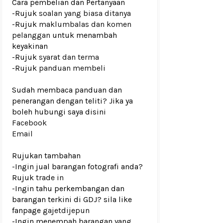
Cara pembelian dan Pertanyaan
-Rujuk
soalan yang biasa ditanya
-Rujuk
maklumbalas dan komen
pelanggan
untuk menambah
keyakinan
-Rujuk
syarat dan terma
-Rujuk
panduan membeli
Sudah membaca panduan dan
penerangan dengan teliti? Jika ya
boleh hubungi saya disini
Facebook
Email
Rujukan tambahan
-Ingin jual barangan fotografi anda?
Rujuk
trade in
-Ingin tahu perkembangan dan
barangan terkini di GDJ? sila like
fanpage
gajetdijepun
-Ingin menempah barangan yang