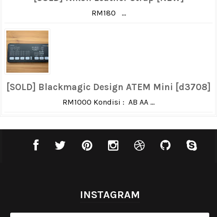
RM180 ...
[SOLD] Blackmagic Design ATEM Mini [d3708]
RM1000 Kondisi : AB AA ...
INSTAGRAM