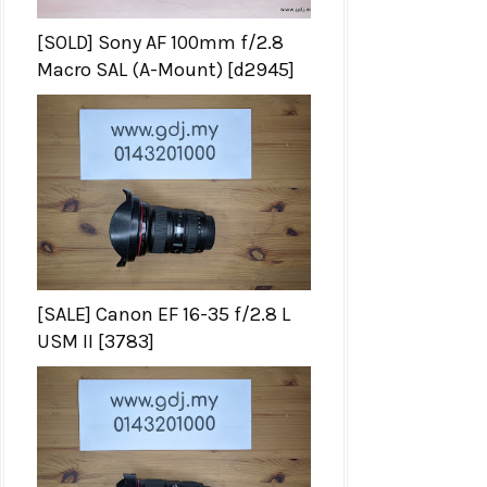
[SOLD] Sony AF 100mm f/2.8
Macro SAL (A-Mount) [d2945]
[SALE] Canon EF 16-35 f/2.8 L
USM II [3783]