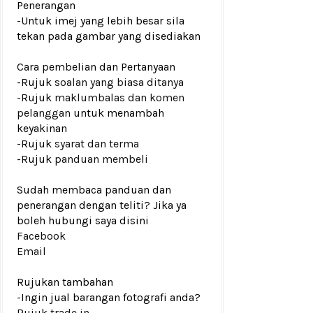
Penerangan
-Untuk imej yang lebih besar sila
tekan pada gambar yang disediakan
Cara pembelian dan Pertanyaan
-Rujuk
soalan yang biasa ditanya
-Rujuk
maklumbalas dan komen
pelanggan
untuk menambah
keyakinan
-Rujuk
syarat dan terma
-Rujuk
panduan membeli
Sudah membaca panduan dan
penerangan dengan teliti? Jika ya
boleh hubungi saya disini
Facebook
Email
Rujukan tambahan
-Ingin jual barangan fotografi anda?
Rujuk
trade in