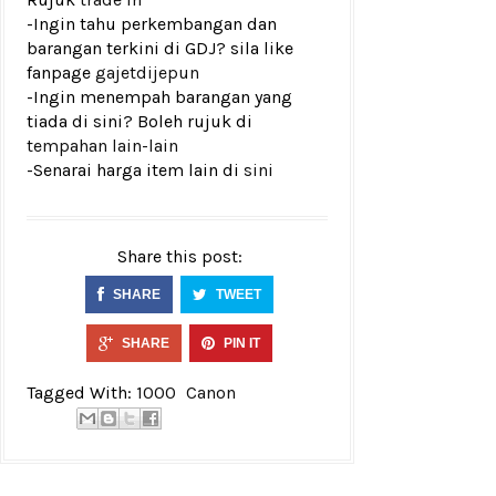
-Ingin tahu perkembangan dan
barangan terkini di GDJ? sila like
fanpage
gajetdijepun
-Ingin menempah barangan yang
tiada di sini? Boleh rujuk di
tempahan lain-lain
-Senarai harga item lain di
sini
Share this post:
SHARE
TWEET
SHARE
PIN IT
Tagged With:
1000
Canon