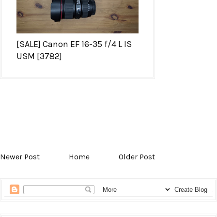
[SALE] Canon EF 16-35 f/4 L IS
USM [3782]
Newer Post
Home
Older Post