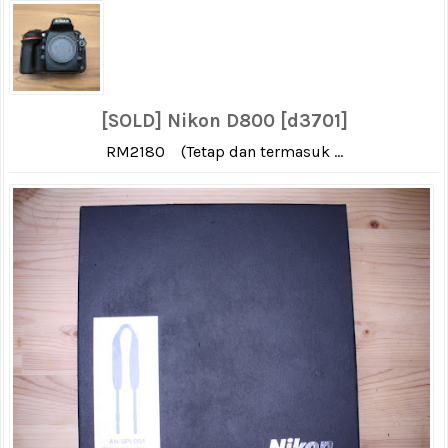
[SOLD] Nikon D800 [d3701]
RM2180 (Tetap dan termasuk ...