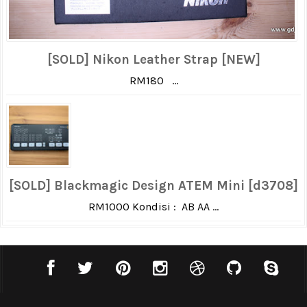
[SOLD] Nikon Leather Strap [NEW]
RM180 ...
[SOLD] Blackmagic Design ATEM Mini [d3708]
RM1000 Kondisi : AB AA ...