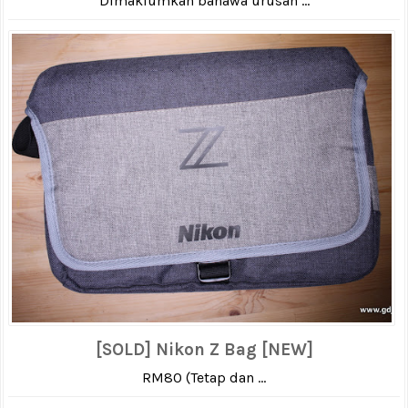
Dimaklumkan bahawa urusan ...
[SOLD] Nikon Z Bag [NEW]
RM80 (Tetap dan ...