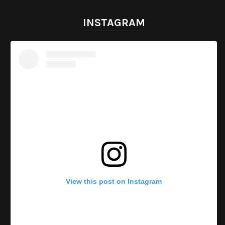
INSTAGRAM
View this post on Instagram