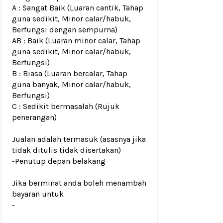
A : Sangat Baik (Luaran cantik, Tahap
guna sedikit, Minor calar/habuk,
Berfungsi dengan sempurna)
AB : Baik (Luaran minor calar, Tahap
guna sedikit, Minor calar/habuk,
Berfungsi)
B : Biasa (Luaran bercalar, Tahap
guna banyak, Minor calar/habuk,
Berfungsi)
C : Sedikit bermasalah (Rujuk
penerangan)
Jualan adalah termasuk (asasnya jika
tidak ditulis tidak disertakan)
-Penutup depan belakang
Jika berminat anda boleh menambah
bayaran untuk
-