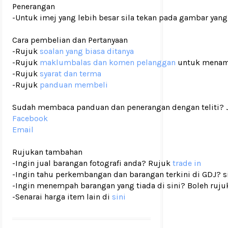
Penerangan
-Untuk imej yang lebih besar sila tekan pada gambar yang
Cara pembelian dan Pertanyaan
-Rujuk
soalan yang biasa ditanya
-Rujuk
maklumbalas dan komen pelanggan
untuk menam
-Rujuk
syarat dan terma
-Rujuk
panduan membeli
Sudah membaca panduan dan penerangan dengan teliti? Ji
Facebook
Email
Rujukan tambahan
-Ingin jual barangan fotografi anda? Rujuk
trade in
-Ingin tahu perkembangan dan barangan terkini di GDJ? si
-Ingin menempah barangan yang tiada di sini? Boleh ruju
-Senarai harga item lain di
sini