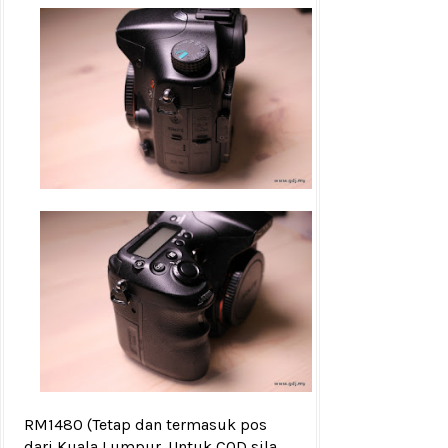
RM1480
(Tetap dan termasuk pos
dari Kuala Lumpur. Untuk COD sila