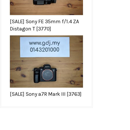
[SALE] Sony FE 35mm f/1.4 ZA
Distagon T [3770]
[SALE] Sony a7R Mark III [3763]