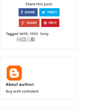
Share this post:
SHARE
TWEET
SHARE
PIN IT
Tagged With:
1500
Sony
About author:
Buy with confident