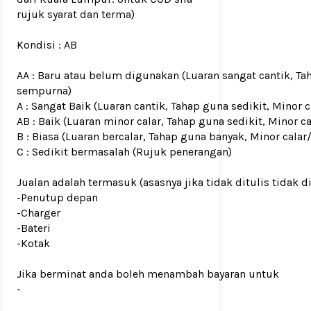
rujuk
syarat dan terma
)
Kondisi :
AB
AA : Baru atau belum digunakan (Luaran sangat cantik, Ta
sempurna)
A : Sangat Baik (Luaran cantik, Tahap guna sedikit, Mino
AB : Baik (Luaran minor calar, Tahap guna sedikit, Minor c
B : Biasa (Luaran bercalar, Tahap guna banyak, Minor calar
C : Sedikit bermasalah (Rujuk penerangan)
Jualan adalah termasuk (asasnya jika tidak ditulis tidak d
-Penutup depan
-Charger
-Bateri
-Kotak
Jika berminat anda boleh menambah bayaran untuk
-