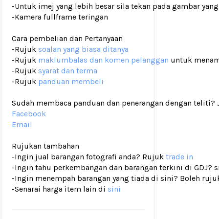
-Untuk imej yang lebih besar sila tekan pada gambar yang
-Kamera fullframe teringan
Cara pembelian dan Pertanyaan
-Rujuk
soalan yang biasa ditanya
-Rujuk
maklumbalas dan komen pelanggan
untuk menam
-Rujuk
syarat dan terma
-Rujuk
panduan membeli
Sudah membaca panduan dan penerangan dengan teliti? Ji
Facebook
Email
Rujukan tambahan
-Ingin jual barangan fotografi anda? Rujuk
trade in
-Ingin tahu perkembangan dan barangan terkini di GDJ? si
-Ingin menempah barangan yang tiada di sini? Boleh ruju
-Senarai harga item lain di
sini