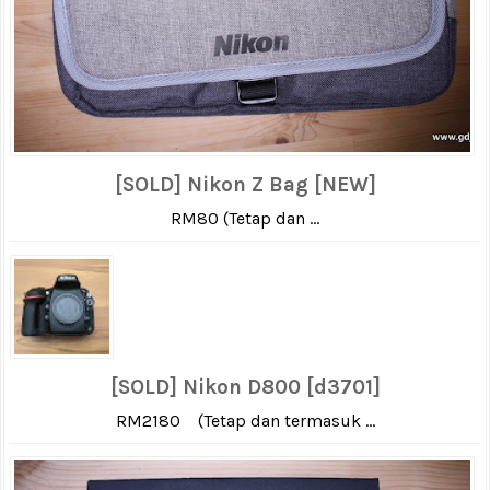
[SOLD] Nikon Z Bag [NEW]
RM80 (Tetap dan ...
[SOLD] Nikon D800 [d3701]
RM2180 (Tetap dan termasuk ...