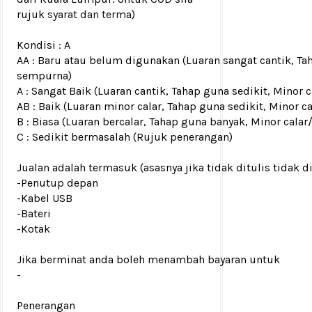
rujuk
syarat dan terma
)
Kondisi :
A
AA : Baru atau belum digunakan (Luaran sangat cantik, Ta
sempurna)
A : Sangat Baik (Luaran cantik, Tahap guna sedikit, Mino
AB : Baik (Luaran minor calar, Tahap guna sedikit, Minor c
B : Biasa (Luaran bercalar, Tahap guna banyak, Minor calar
C : Sedikit bermasalah (Rujuk penerangan)
Jualan adalah termasuk (asasnya jika tidak ditulis tidak d
-Penutup depan
-Kabel USB
-Bateri
-Kotak
Jika berminat anda boleh menambah bayaran untuk
-
Penerangan