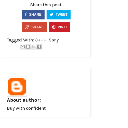
Share this post:
SHARE
TWEET
SHARE
PIN IT
Tagged With:
3+++
Sony
About author:
Buy with confident