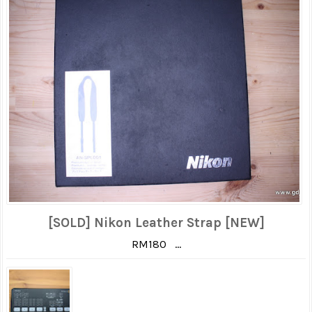
[SOLD] Nikon Leather Strap [NEW]
RM180 ...