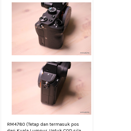
RM4780
(Tetap dan termasuk pos
dari Kuala Lumpur. Untuk COD sila