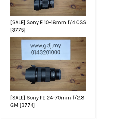
[SALE] Sony E 10-18mm f/4 OSS
[3775]
[SALE] Sony FE 24-70mm f/2.8
GM [3774]