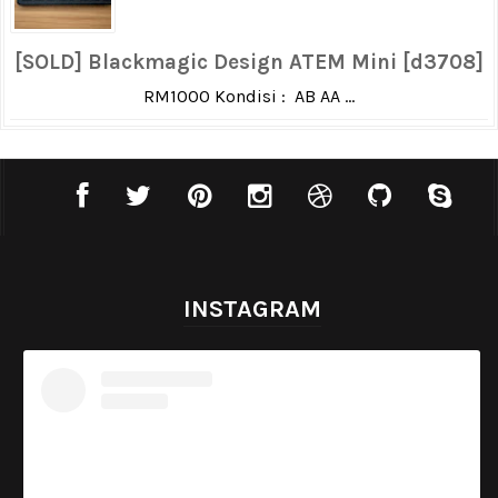
[SOLD] Blackmagic Design ATEM Mini [d3708]
RM1000 Kondisi : AB AA ...
INSTAGRAM