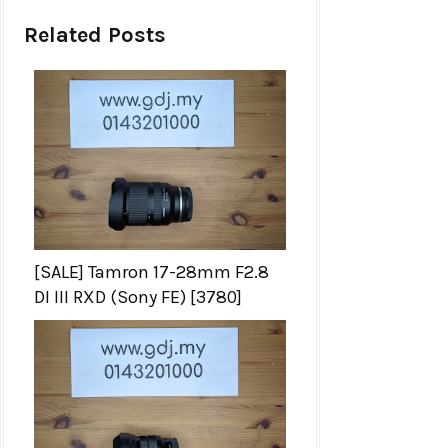
Related Posts
[SALE] Tamron 17-28mm F2.8
DI III RXD (Sony FE) [3780]