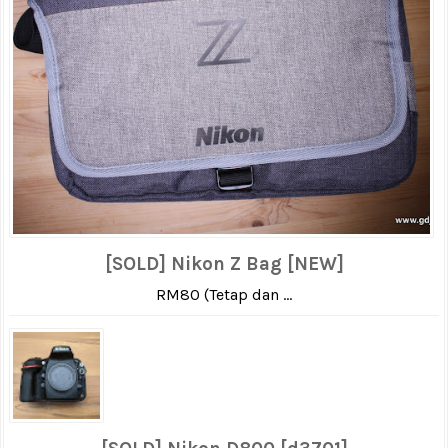
[SOLD] Nikon Z Bag [NEW]
RM80 (Tetap dan ...