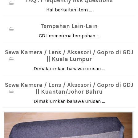
FAQ : Frequently Ask Questions
Hal berkaitan item ...
Tempahan Lain-Lain
GDJ menerima tempahan ...
Sewa Kamera / Lens / Aksesori / Gopro di GDJ
|| Kuala Lumpur
Dimaklumkan bahawa urusan ...
Sewa Kamera / Lens / Aksesori / Gopro di GDJ
|| Kuantan/Johor Bahru
Dimaklumkan bahawa urusan ...