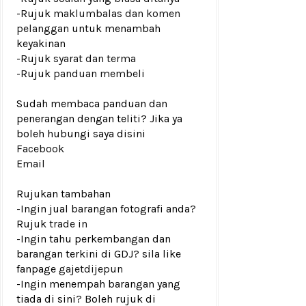
-Rujuk
maklumbalas dan komen
pelanggan
untuk menambah
keyakinan
-Rujuk
syarat dan terma
-Rujuk
panduan membeli
Sudah membaca panduan dan
penerangan dengan teliti? Jika ya
boleh hubungi saya disini
Facebook
Email
Rujukan tambahan
-Ingin jual barangan fotografi anda?
Rujuk
trade in
-Ingin tahu perkembangan dan
barangan terkini di GDJ? sila like
fanpage
gajetdijepun
-Ingin menempah barangan yang
tiada di sini? Boleh rujuk di