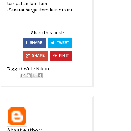
tempahan lain-lain
-Senarai harga item lain di
sini
Share this post:
SHARE
TWEET
SHARE
PIN IT
Tagged With:
Nikon
About author: