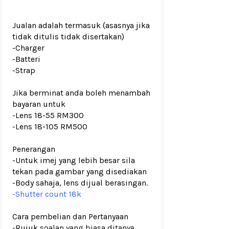
Jualan adalah termasuk (asasnya jika
tidak ditulis tidak disertakan)
-Charger
-Batteri
-Strap
Jika berminat anda boleh menambah
bayaran untuk
-
Lens 18-55 RM300
-Lens 18-105 RM500
Penerangan
-Untuk imej yang lebih besar sila
tekan pada gambar yang disediakan
-Body sahaja, lens dijual berasingan.
-Shutter count 18k
Cara pembelian dan Pertanyaan
-Rujuk
soalan yang biasa ditanya