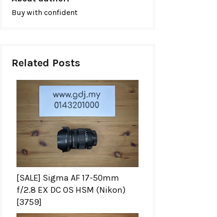
Buy with confident
Related Posts
[SALE] Sigma AF 17-50mm
f/2.8 EX DC OS HSM (Nikon)
[3759]