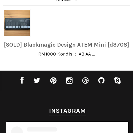
[SOLD] Blackmagic Design ATEM Mini [d3708]
RM1000 Kondisi : AB AA ...
INSTAGRAM