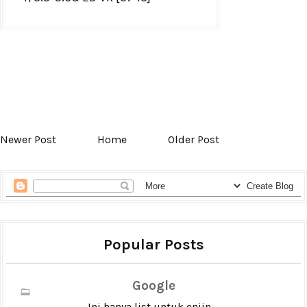
Newer Post
Home
Older Post
Popular Posts
Google
Ini hanya list untuk enjin ...