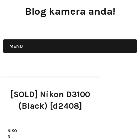
Blog kamera anda!
JUAL - BELI - SEWA PERALATAN KAMERA
MENU
[SOLD] Nikon D3100
(Black) [d2408]
NIKO
N