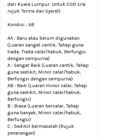
dari Kuala Lumpur. Untuk COD sila
rujuk
Terma dan Syarat
)
Kondisi :
AB
AA : Baru atau belum digunakan
(Luaran sangat cantik, Tahap guna
tiada, Tiada calar/habuk, Berfungsi
dengan sempurna)
A : Sangat Baik (Luaran cantik, Tahap
guna sedikit, Minor calar/habuk,
Berfungsi dengan sempurna)
AB : Baik (Luaran minor calar, Tahap
guna sedikit, Minor calar/habuk,
Berfungsi)
B : Biasa (Luaran bercalar, Tahap
guna banyak, Minor calar/habuk,
Berfungsi)
C : Sedikit bermasalah (Rujuk
penerangan)