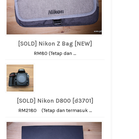
[SOLD] Nikon Z Bag [NEW]
RM80 (Tetap dan ...
[SOLD] Nikon D800 [d3701]
RM2180 (Tetap dan termasuk ...