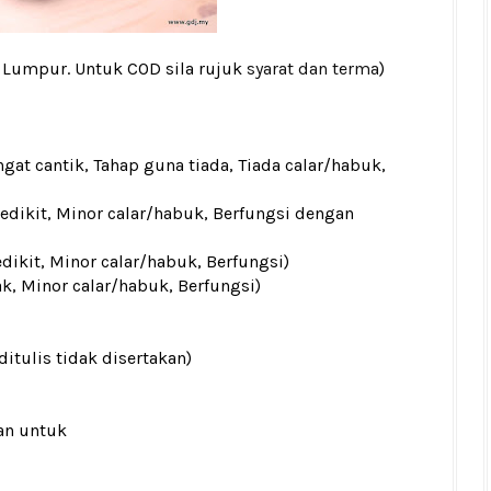
a Lumpur. Untuk COD sila rujuk
syarat dan terma
)
gat cantik, Tahap guna tiada, Tiada calar/habuk,
sedikit, Minor calar/habuk, Berfungsi dengan
edikit, Minor calar/habuk, Berfungsi)
ak, Minor calar/habuk, Berfungsi)
ditulis tidak disertakan)
an untuk