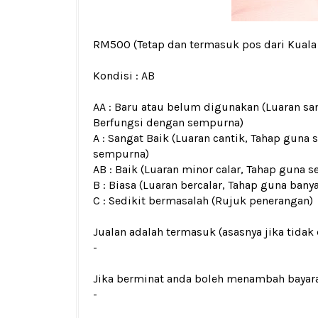
RM500
(Tetap dan termasuk pos dari Kual
Kondisi :
AB
AA : Baru atau belum digunakan (Luaran san
Berfungsi dengan sempurna)
A : Sangat Baik (Luaran cantik, Tahap guna 
sempurna)
AB : Baik (Luaran minor calar, Tahap guna s
B : Biasa (Luaran bercalar, Tahap guna bany
C : Sedikit bermasalah (Rujuk penerangan)
Jualan adalah termasuk (asasnya jika tidak 
-
Jika berminat anda boleh menambah bayar
-