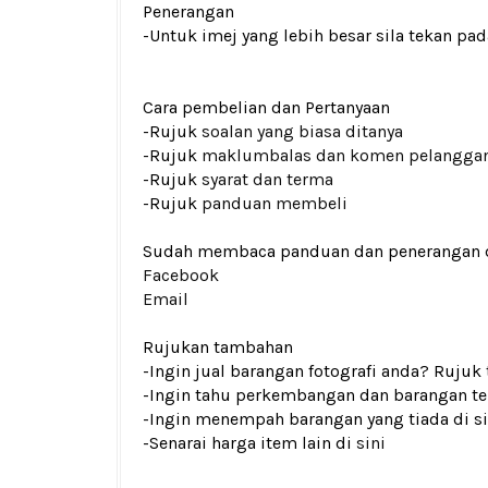
Penerangan
-Untuk imej yang lebih besar sila tekan p
Cara pembelian dan Pertanyaan
-Rujuk
soalan yang biasa ditanya
-Rujuk
maklumbalas dan komen pelangga
-Rujuk
syarat dan terma
-Rujuk
panduan membeli
Sudah membaca panduan dan penerangan den
Facebook
Email
Rujukan tambahan
-Ingin jual barangan fotografi anda? Rujuk
-Ingin tahu perkembangan dan barangan ter
-Ingin menempah barangan yang tiada di si
-Senarai harga item lain di
sini