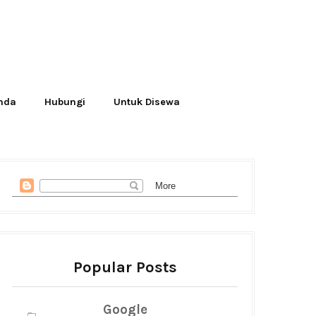
Anda
Hubungi
Untuk Disewa
Popular Posts
Google