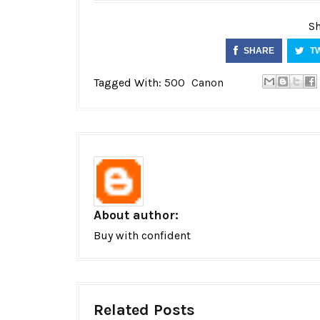
Sh
SHARE
T
Tagged With:
500
Canon
About author:
Buy with confident
Related Posts