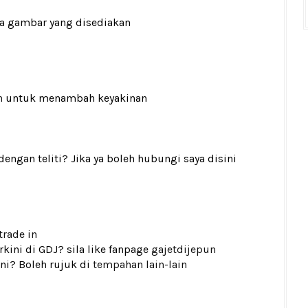
ada gambar yang disediakan
n
untuk menambah keyakinan
gan teliti? Jika ya boleh hubungi saya disini
trade in
kini di GDJ? sila like fanpage
gajetdijepun
ni? Boleh rujuk di
tempahan lain-lain