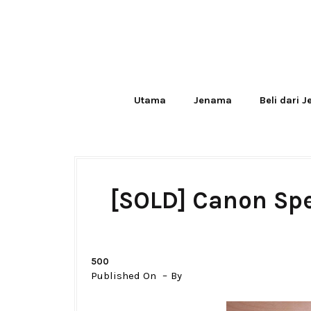
Utama
Jenama
Beli dari 
[SOLD] Canon Spe
500
Published On
By