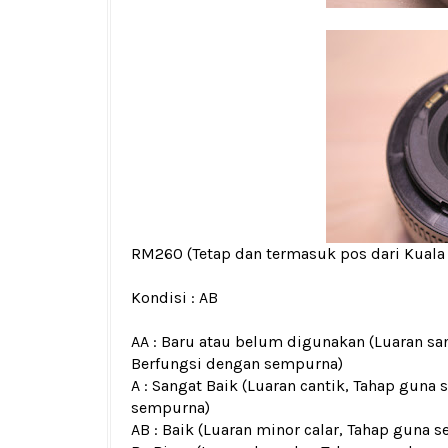
RM260
(Tetap dan termasuk pos dari Kual
Kondisi :
AB
AA : Baru atau belum digunakan (Luaran san
Berfungsi dengan sempurna)
A : Sangat Baik (Luaran cantik, Tahap guna 
sempurna)
AB : Baik (Luaran minor calar, Tahap guna s