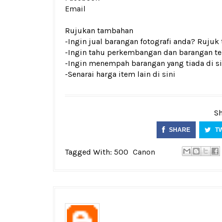
Email
Rujukan tambahan
-Ingin jual barangan fotografi anda? Rujuk
-Ingin tahu perkembangan dan barangan ter
-Ingin menempah barangan yang tiada di si
-Senarai harga item lain di
sini
Sh
SHARE
T
Tagged With:
500
Canon