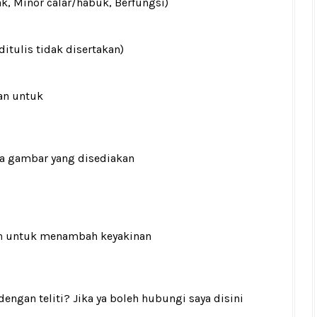
ak, Minor calar/habuk, Berfungsi)
ditulis tidak disertakan)
an untuk
ada gambar yang disediakan
n
untuk menambah keyakinan
gan teliti? Jika ya boleh hubungi saya disini