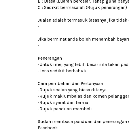
B : Biasa (Luaran bercalar, Tahap guna bany
C : Sedikit bermasalah (Rujuk penerangan)
Jualan adalah termasuk (asasnya jika tidak 
-
Jika berminat anda boleh menambah bayar
-
Penerangan
-Untuk imej yang lebih besar sila tekan p
-Lens sedikit berhabuk
Cara pembelian dan Pertanyaan
-Rujuk
soalan yang biasa ditanya
-Rujuk
maklumbalas dan komen pelangga
-Rujuk
syarat dan terma
-Rujuk
panduan membeli
Sudah membaca panduan dan penerangan den
Facebook