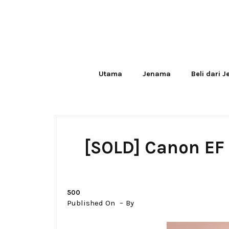
Utama
Jenama
Beli dari 
[SOLD] Canon EF 
500
Published On
By