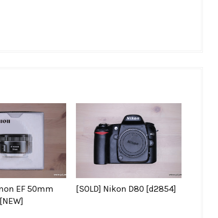
anon EF 50mm
[SOLD] Nikon D80 [d2854]
 [NEW]