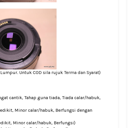
a Lumpur. Untuk COD sila rujuk
Terma dan Syarat
)
gat cantik, Tahap guna tiada, Tiada calar/habuk,
sedikit, Minor calar/habuk, Berfungsi dengan
edikit, Minor calar/habuk, Berfungsi)