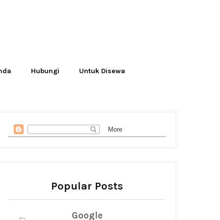
Anda
Hubungi
Untuk Disewa
Popular Posts
Google