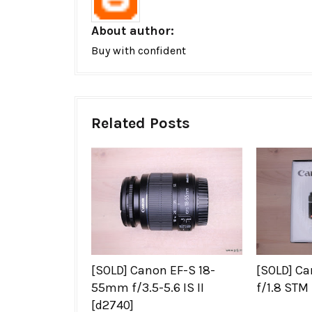
About author:
Buy with confident
Related Posts
[SOLD] Canon EF-S 18-
[SOLD] C
55mm f/3.5-5.6 IS II
f/1.8 STM
[d2740]