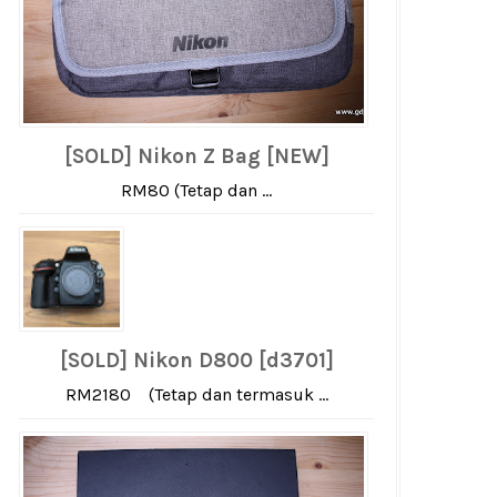
[SOLD] Nikon Z Bag [NEW]
RM80 (Tetap dan ...
[SOLD] Nikon D800 [d3701]
RM2180 (Tetap dan termasuk ...