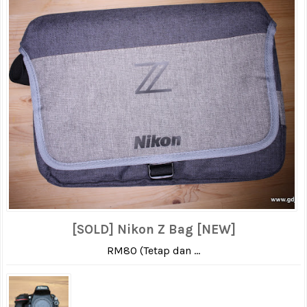
[SOLD] Nikon Z Bag [NEW]
RM80 (Tetap dan ...