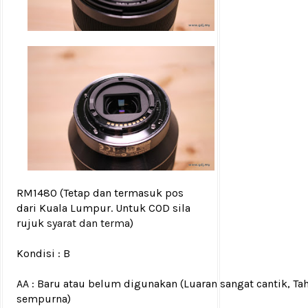
RM1480
(Tetap dan termasuk pos
dari Kuala Lumpur. Untuk COD sila
rujuk
syarat dan terma
)
Kondisi :
B
AA : Baru atau belum digunakan (Luaran sangat cantik, Ta
sempurna)