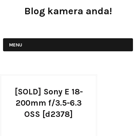
Blog kamera anda!
JUAL - BELI - SEWA PERALATAN KAMERA
MENU
[SOLD] Sony E 18-
200mm f/3.5-6.3
OSS [d2378]