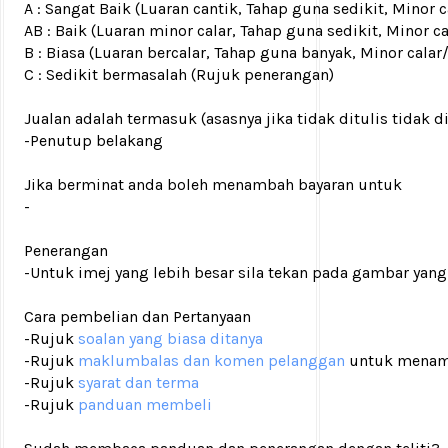
A : Sangat Baik (Luaran cantik, Tahap guna sedikit, Mino
AB : Baik (Luaran minor calar, Tahap guna sedikit, Minor c
B : Biasa (Luaran bercalar, Tahap guna banyak, Minor calar
C : Sedikit bermasalah (Rujuk penerangan)
Jualan adalah termasuk (asasnya jika tidak ditulis tidak d
-Penutup belakang
Jika berminat anda boleh menambah bayaran untuk
-
Penerangan
-Untuk imej yang lebih besar sila tekan pada gambar yang
Cara pembelian dan Pertanyaan
-Rujuk
soalan yang biasa ditanya
-Rujuk
maklumbalas dan komen pelanggan
untuk menam
-Rujuk
syarat dan terma
-Rujuk
panduan membeli