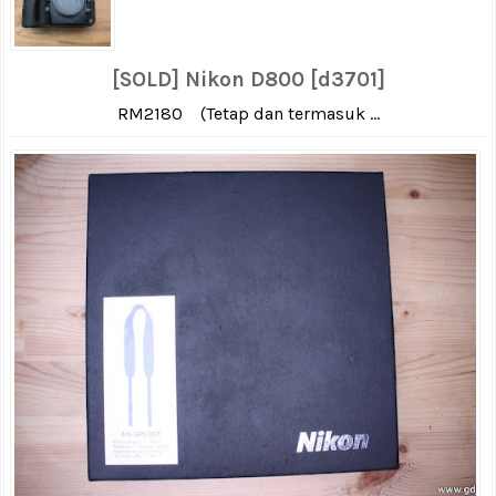
[SOLD] Nikon D800 [d3701]
RM2180 (Tetap dan termasuk ...