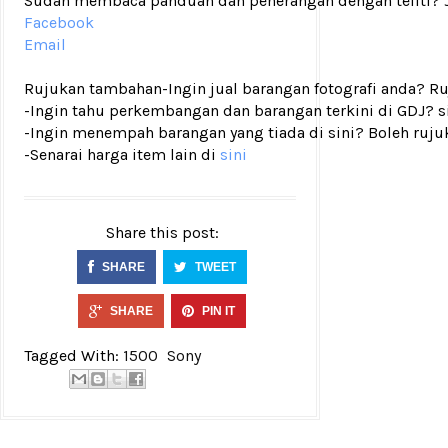
Sudah membaca panduan dan penerangan dengan teliti? Ji
Facebook
Email
Rujukan tambahan
-Ingin jual barangan fotografi anda? R
-Ingin tahu perkembangan dan barangan terkini di GDJ? si
-Ingin menempah barangan yang tiada di sini? Boleh ruju
-Senarai harga item lain di
sini
Share this post:
SHARE
TWEET
SHARE
PIN IT
Tagged With:
1500
Sony