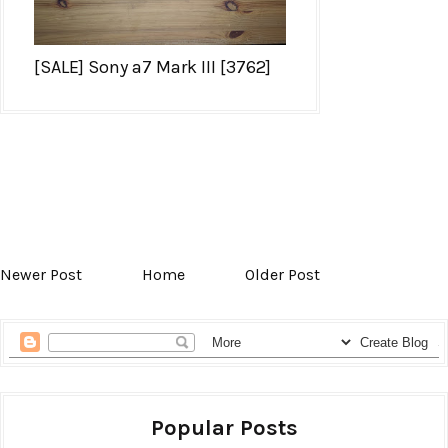
[SALE] Sony a7 Mark III [3762]
Newer Post
Home
Older Post
Popular Posts