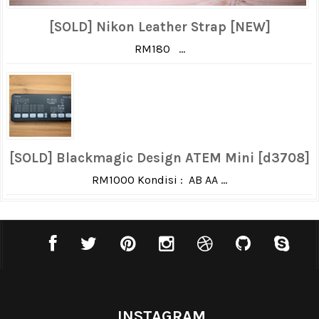
[SOLD] Nikon Leather Strap [NEW]
RM180 ...
[SOLD] Blackmagic Design ATEM Mini [d3708]
RM1000 Kondisi : AB AA ...
INSTAGRAM