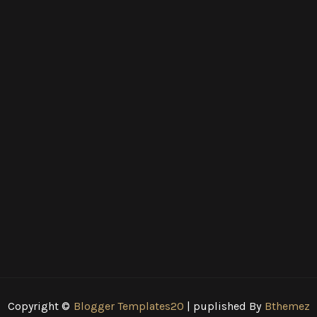
Copyright ©
Blogger Templates20
| puplished By
Bthemez