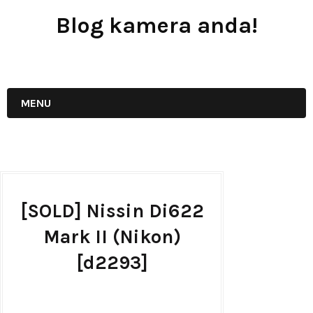
Blog kamera anda!
JUAL - BELI - SEWA PERALATAN KAMERA
MENU
[SOLD] Nissin Di622
Mark II (Nikon)
[d2293]