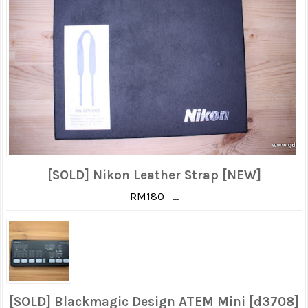
[SOLD] Nikon Leather Strap [NEW]
RM180 ...
[SOLD] Blackmagic Design ATEM Mini [d3708]