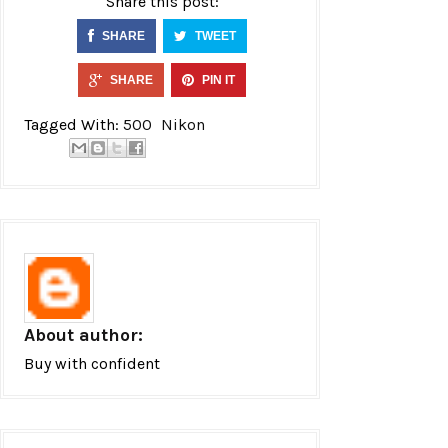
Share this post:
SHARE
TWEET
SHARE
PIN IT
Tagged With:
500
Nikon
About author:
Buy with confident