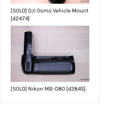
[SOLD] DJI Osmo Vehicle Mount
[d2474]
[SOLD] Nikon MB-D80 [d2845]