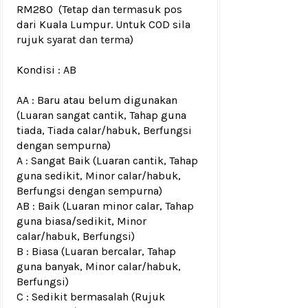
RM280
(Tetap dan termasuk pos
dari Kuala Lumpur. Untuk COD sila
rujuk
syarat dan terma
)
Kondisi :
AB
AA : Baru atau belum digunakan
(Luaran sangat cantik, Tahap guna
tiada, Tiada calar/habuk, Berfungsi
dengan sempurna)
A : Sangat Baik (Luaran cantik, Tahap
guna sedikit, Minor calar/habuk,
Berfungsi dengan sempurna)
AB : Baik (Luaran minor calar, Tahap
guna biasa/sedikit, Minor
calar/habuk, Berfungsi)
B : Biasa (Luaran bercalar, Tahap
guna banyak, Minor calar/habuk,
Berfungsi)
C : Sedikit bermasalah (Rujuk