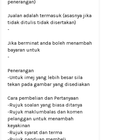
penerangan)
Jualan adalah termasuk (asasnya jika
tidak ditulis tidak disertakan)
-
Jika berminat anda boleh menambah
bayaran untuk
-
Penerangan
-Untuk imej yang lebih besar sila
tekan pada gambar yang disediakan
Cara pembelian dan Pertanyaan
-Rujuk
soalan yang biasa ditanya
-Rujuk
maklumbalas dan komen
pelanggan
untuk menambah
keyakinan
-Rujuk
syarat dan terma
-Rujuk
panduan membeli