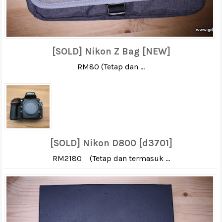
[SOLD] Nikon Z Bag [NEW]
RM80 (Tetap dan ...
[SOLD] Nikon D800 [d3701]
RM2180 (Tetap dan termasuk ...