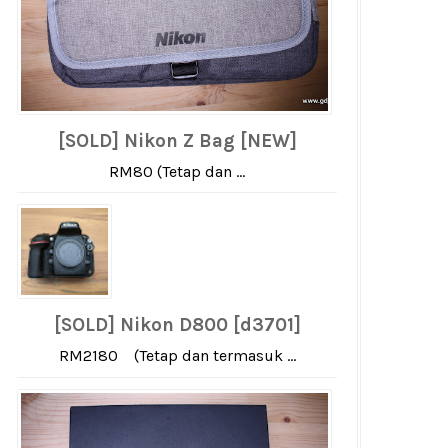
[SOLD] Nikon Z Bag [NEW]
RM80 (Tetap dan ...
[SOLD] Nikon D800 [d3701]
RM2180 (Tetap dan termasuk ...