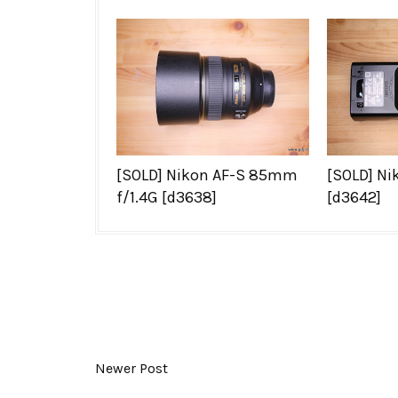
[SOLD] Nikon AF-S 85mm
[SOLD] Ni
f/1.4G [d3638]
[d3642]
Newer Post