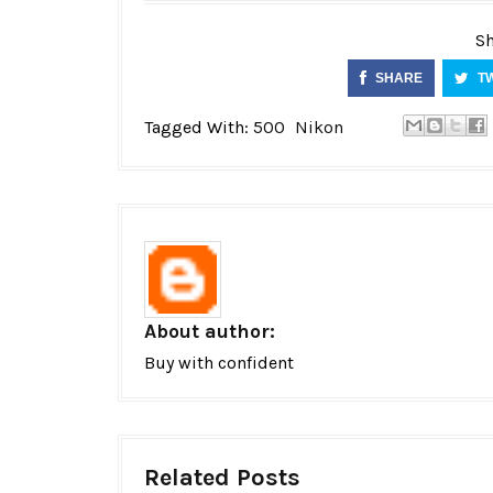
Sh
SHARE
T
Tagged With:
500
Nikon
About author:
Buy with confident
Related Posts