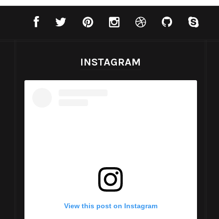
INSTAGRAM
View this post on Instagram