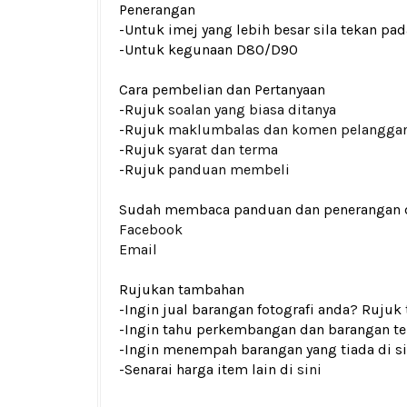
Penerangan
-Untuk imej yang lebih besar sila tekan p
-Untuk kegunaan D80/D90
Cara pembelian dan Pertanyaan
-Rujuk
soalan yang biasa ditanya
-Rujuk
maklumbalas dan komen pelangga
-Rujuk
syarat dan terma
-Rujuk
panduan membeli
Sudah membaca panduan dan penerangan den
Facebook
Email
Rujukan tambahan
-Ingin jual barangan fotografi anda? Rujuk
-Ingin tahu perkembangan dan barangan ter
-Ingin menempah barangan yang tiada di si
-Senarai harga item lain di
sini