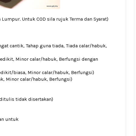
a Lumpur. Untuk COD sila rujuk
Terma dan Syarat
)
gat cantik, Tahap guna tiada, Tiada calar/habuk,
sedikit, Minor calar/habuk, Berfungsi dengan
edikit/biasa, Minor calar/habuk, Berfungsi)
ak, Minor calar/habuk, Berfungsi)
ditulis tidak disertakan)
an untuk