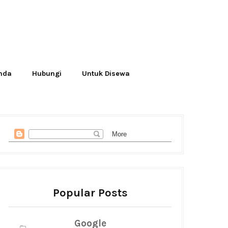
Anda
Hubungi
Untuk Disewa
Popular Posts
Google