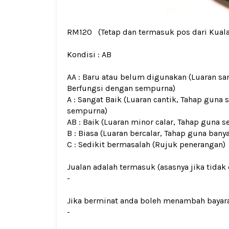
RM120
(Tetap dan termasuk pos dari Kual
Kondisi :
AB
AA : Baru atau belum digunakan (Luaran san
Berfungsi dengan sempurna)
A : Sangat Baik (Luaran cantik, Tahap guna 
sempurna)
AB : Baik (Luaran minor calar, Tahap guna s
B : Biasa (Luaran bercalar, Tahap guna bany
C : Sedikit bermasalah (Rujuk penerangan)
Jualan adalah termasuk (asasnya jika tidak 
-
Jika berminat anda boleh menambah bayar
-