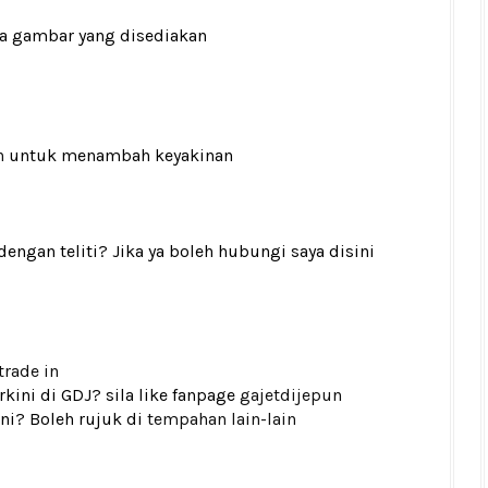
ada gambar yang disediakan
n
untuk menambah keyakinan
gan teliti? Jika ya boleh hubungi saya disini
trade in
kini di GDJ? sila like fanpage
gajetdijepun
ni? Boleh rujuk di
tempahan lain-lain