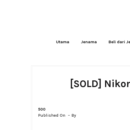
Utama
Jenama
Beli dari 
[SOLD] Niko
500
Published On
By