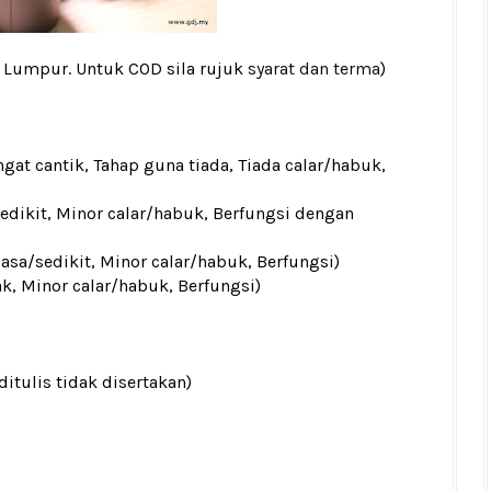
a Lumpur. Untuk COD sila rujuk
syarat dan terma
)
gat cantik, Tahap guna tiada, Tiada calar/habuk,
sedikit, Minor calar/habuk, Berfungsi dengan
iasa/sedikit, Minor calar/habuk, Berfungsi)
ak, Minor calar/habuk, Berfungsi)
ditulis tidak disertakan)