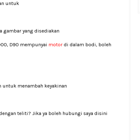
an untuk
ada gambar yang disediakan
5000, D90 mempunyai
motor
di dalam bodi, boleh
n
untuk menambah keyakinan
gan teliti? Jika ya boleh hubungi saya disini