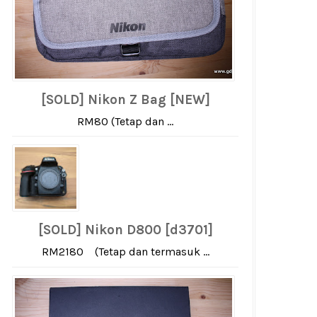
[SOLD] Nikon Z Bag [NEW]
RM80 (Tetap dan ...
[SOLD] Nikon D800 [d3701]
RM2180 (Tetap dan termasuk ...