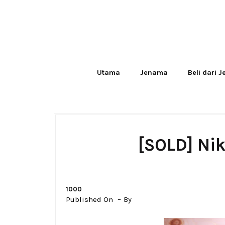
Utama
Jenama
Beli dari 
[SOLD] Ni
1000
Published On
By