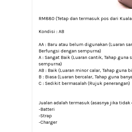
RM880
(Tetap dan termasuk pos dari Kual
Kondisi :
AB
AA : Baru atau belum digunakan (Luaran san
Berfungsi dengan sempurna)
A : Sangat Baik (Luaran cantik, Tahap guna 
sempurna)
AB : Baik (Luaran minor calar, Tahap guna b
B : Biasa (Luaran bercalar, Tahap guna bany
C : Sedikit bermasalah (Rujuk penerangan)
Jualan adalah termasuk (asasnya jika tidak 
-Batteri
-Strap
-Charger