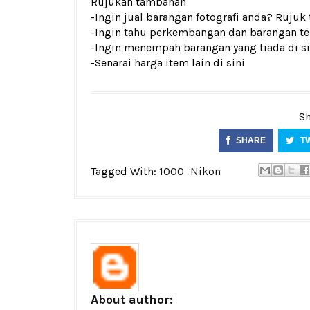
Rujukan tambahan
-Ingin jual barangan fotografi anda? Rujuk
-Ingin tahu perkembangan dan barangan ter
-Ingin menempah barangan yang tiada di si
-Senarai harga item lain di
sini
Sh
SHARE
T
Tagged With:
1000
Nikon
About author: