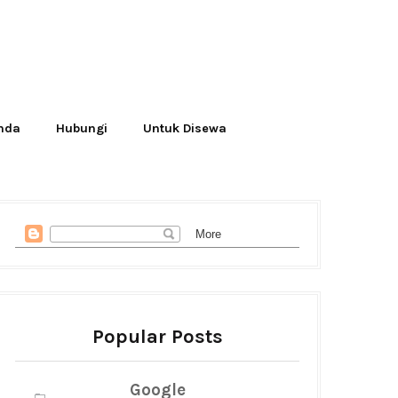
Anda
Hubungi
Untuk Disewa
Popular Posts
Google