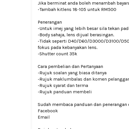
Jika berminat anda boleh menambah bayar
-
Tambah kitlens 18-105 untuk RM500
Penerangan
-Untuk imej yang lebih besar sila tekan p
-Body sahaja, lens dijual berasingan.
-Tidak seperti D40/D60/D3000/D3100/D
fokus pada kebanyakan lens.
-
Shutter count 35k
Cara pembelian dan Pertanyaan
-Rujuk
soalan yang biasa ditanya
-Rujuk
maklumbalas dan komen pelangga
-Rujuk
syarat dan terma
-Rujuk
panduan membeli
Sudah membaca panduan dan penerangan den
Facebook
Email