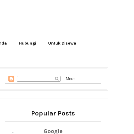
Anda
Hubungi
Untuk Disewa
Popular Posts
Google