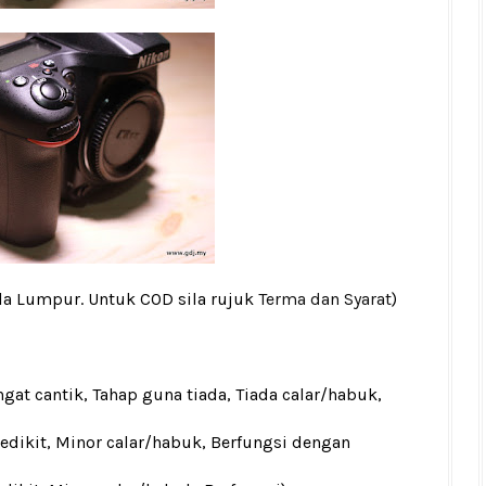
la Lumpur. Untuk COD sila rujuk
Terma dan Syarat
)
gat cantik, Tahap guna tiada, Tiada calar/habuk,
sedikit, Minor calar/habuk, Berfungsi dengan