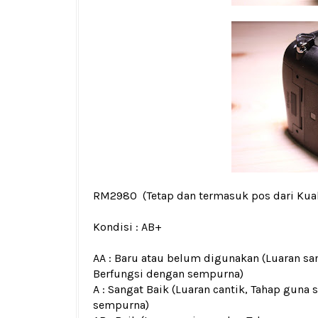
RM2980
(Tetap dan termasuk pos dari Kua
Kondisi :
AB+
AA : Baru atau belum digunakan (Luaran san
Berfungsi dengan sempurna)
A : Sangat Baik (Luaran cantik, Tahap guna 
sempurna)