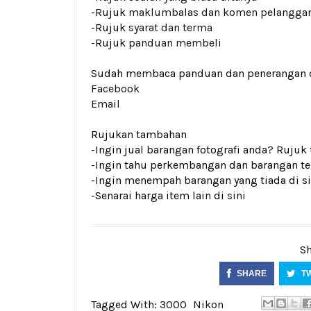
-Rujuk
maklumbalas dan komen pelangga
-Rujuk
syarat dan terma
-Rujuk
panduan membeli
Sudah membaca panduan dan penerangan den
Facebook
Email
Rujukan tambahan
-Ingin jual barangan fotografi anda? Rujuk
-Ingin tahu perkembangan dan barangan ter
-Ingin menempah barangan yang tiada di si
-Senarai harga item lain di
sini
Sh
SHARE
T
Tagged With:
3000
Nikon