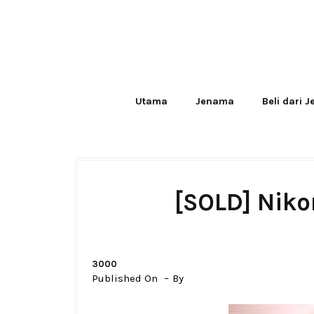
Utama
Jenama
Beli dari 
[SOLD] Nik
3000
Published On
By