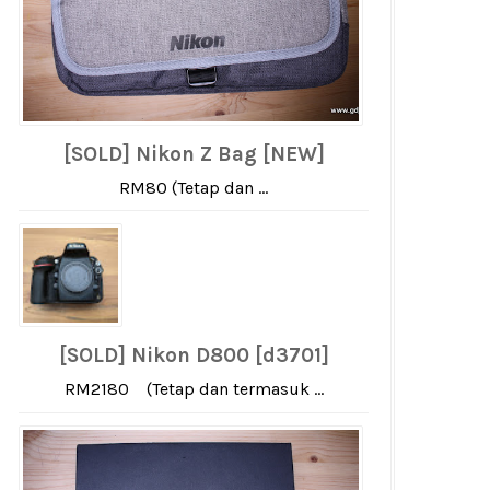
[SOLD] Nikon Z Bag [NEW]
RM80 (Tetap dan ...
[SOLD] Nikon D800 [d3701]
RM2180 (Tetap dan termasuk ...