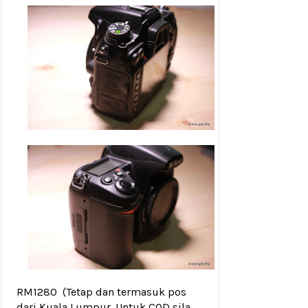
RM1280
(Tetap dan termasuk pos
dari Kuala Lumpur. Untuk COD sila