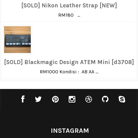
[SOLD] Nikon Leather Strap [NEW]
RM180 ...
[SOLD] Blackmagic Design ATEM Mini [d3708]
RM1000 Kondisi : AB AA ...
INSTAGRAM