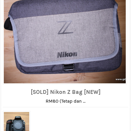
[SOLD] Nikon Z Bag [NEW]
RM80 (Tetap dan ...