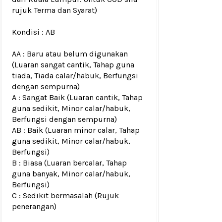
rujuk
Terma dan Syarat
)
Kondisi :
AB
AA : Baru atau belum digunakan
(Luaran sangat cantik, Tahap guna
tiada, Tiada calar/habuk, Berfungsi
dengan sempurna)
A : Sangat Baik (Luaran cantik, Tahap
guna sedikit, Minor calar/habuk,
Berfungsi dengan sempurna)
AB : Baik (Luaran minor calar, Tahap
guna sedikit, Minor calar/habuk,
Berfungsi)
B : Biasa (Luaran bercalar, Tahap
guna banyak, Minor calar/habuk,
Berfungsi)
C : Sedikit bermasalah (Rujuk
penerangan)