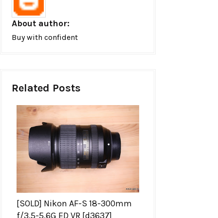
About author:
Buy with confident
Related Posts
[SOLD] Nikon AF-S 18-300mm
f/3.5-5.6G ED VR [d3637]