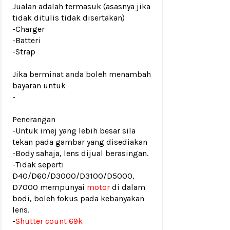
Jualan adalah termasuk (asasnya jika
tidak ditulis tidak disertakan)
-Charger
-Batteri
-Strap
Jika berminat anda boleh menambah
bayaran untuk
-
Penerangan
-Untuk imej yang lebih besar sila
tekan pada gambar yang disediakan
-Body sahaja, lens dijual berasingan.
-Tidak seperti
D40/D60/D3000/D3100/D5000,
D7000 mempunyai
motor
di dalam
bodi, boleh fokus pada kebanyakan
lens.
-
Shutter count 69k