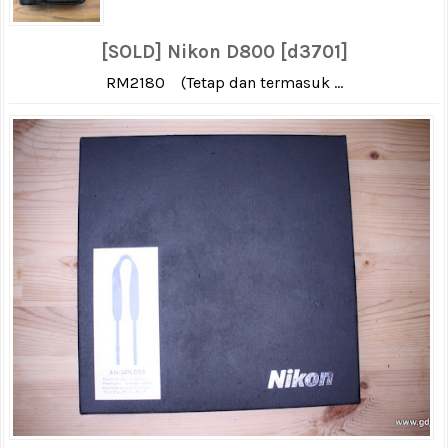
[SOLD] Nikon D800 [d3701]
RM2180 (Tetap dan termasuk ...