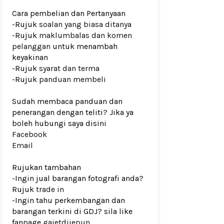
Cara pembelian dan Pertanyaan
-Rujuk
soalan yang biasa ditanya
-Rujuk
maklumbalas dan komen
pelanggan
untuk menambah
keyakinan
-Rujuk
syarat dan terma
-Rujuk
panduan membeli
Sudah membaca panduan dan
penerangan dengan teliti? Jika ya
boleh hubungi saya disini
Facebook
Email
Rujukan tambahan
-Ingin jual barangan fotografi anda?
Rujuk
trade in
-Ingin tahu perkembangan dan
barangan terkini di GDJ? sila like
fanpage
gajetdijepun