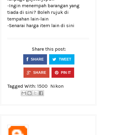
-Ingin menempah barangan yang
tiada di sini? Boleh rujuk di
tempahan lain-lain
-Senarai harga item lain di
sini
Share this post:
SHARE
TWEET
SHARE
PIN IT
Tagged With:
1500
Nikon