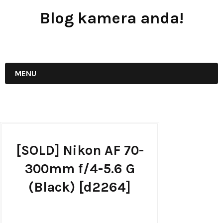
Blog kamera anda!
JUAL - BELI - SEWA PERALATAN KAMERA
MENU
[SOLD] Nikon AF 70-
300mm f/4-5.6 G
(Black) [d2264]