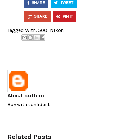
SHARE
TWEET
SHARE
PIN IT
Tagged With:
500
Nikon
About author:
Buy with confident
Related Posts