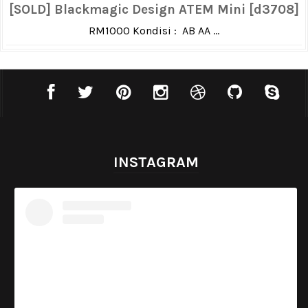
[SOLD] Blackmagic Design ATEM Mini [d3708]
RM1000 Kondisi : AB AA ...
INSTAGRAM