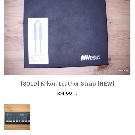
[SOLD] Nikon Leather Strap [NEW]
RM180 ...