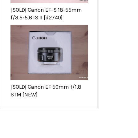
[SOLD] Canon EF-S 18-55mm
f/3.5-5.6 IS II [d2740]
[SOLD] Canon EF 50mm f/1.8
STM [NEW]