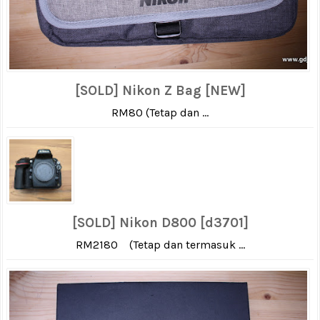
[SOLD] Nikon Z Bag [NEW]
RM80 (Tetap dan ...
[SOLD] Nikon D800 [d3701]
RM2180 (Tetap dan termasuk ...