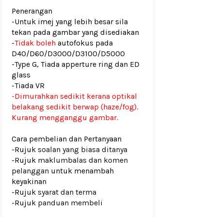
Penerangan
-Untuk imej yang lebih besar sila
tekan pada gambar yang disediakan
-
Tidak boleh
autofokus pada
D40/D60/D3000/D3100/D5000
-Type G, Tiada apperture ring dan ED
glass
-Tiada VR
-Dimurahkan sedikit kerana optikal
belakang sedikit berwap (haze/fog).
Kurang mengganggu gambar.
Cara pembelian dan Pertanyaan
-Rujuk
soalan yang biasa ditanya
-Rujuk
maklumbalas dan komen
pelanggan
untuk menambah
keyakinan
-Rujuk
syarat dan terma
-Rujuk
panduan membeli