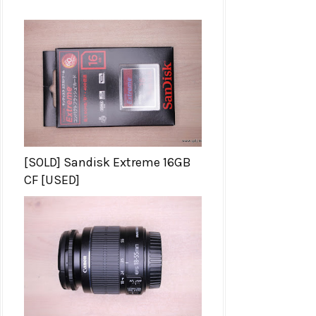
[SOLD] Sandisk Extreme 16GB
CF [USED]