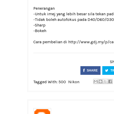
Penerangan
-Untuk imej yang lebih besar sila tekan p
-Tidak boleh autofokus pada D40/D60/D
-Sharp
-Bokeh
Cara pembelian di
http://www.gdj.my/p/ca
Sh
SHARE
T
Tagged With:
500
Nikon