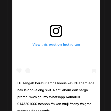
View this post on Instagram
Hi. Tengah beratur ambil bonus ke? Ni abam ada
nak lelong-lelong sikit. Nanti abam edit harga
promo. www.gdj.my Whatsapp Kamarull
0143201000 #canon #nikon #fuji #sony #sigma
#tamron #panasonic