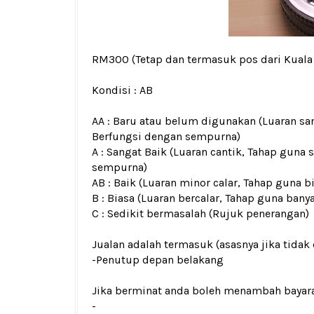
RM300
(Tetap dan termasuk pos dari Kual
Kondisi : AB
AA : Baru atau belum digunakan (Luaran san
Berfungsi dengan sempurna)
A : Sangat Baik (Luaran cantik, Tahap guna 
sempurna)
AB : Baik (Luaran minor calar, Tahap guna b
B : Biasa (Luaran bercalar, Tahap guna bany
C : Sedikit bermasalah (Rujuk penerangan)
Jualan adalah termasuk (asasnya jika tidak 
-Penutup depan belakang
Jika berminat anda boleh menambah bayar
-