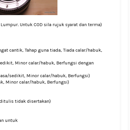
a Lumpur. Untuk COD sila rujuk
syarat dan terma
)
gat cantik, Tahap guna tiada, Tiada calar/habuk,
sedikit, Minor calar/habuk, Berfungsi dengan
iasa/sedikit, Minor calar/habuk, Berfungsi)
ak, Minor calar/habuk, Berfungsi)
ditulis tidak disertakan)
an untuk