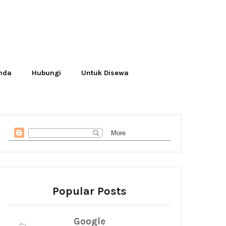
Anda
Hubungi
Untuk Disewa
Popular Posts
Google