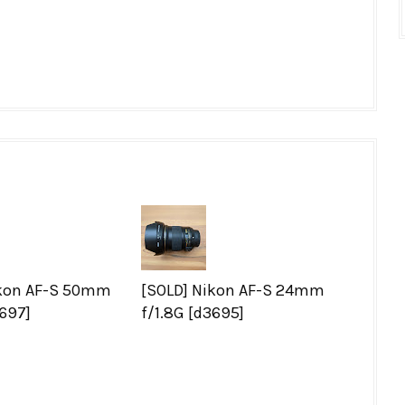
ikon AF-S 50mm
[SOLD] Nikon AF-S 24mm
3697]
f/1.8G [d3695]