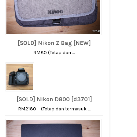
[SOLD] Nikon Z Bag [NEW]
RM80 (Tetap dan ...
[SOLD] Nikon D800 [d3701]
RM2180 (Tetap dan termasuk ...