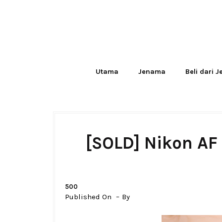
Utama
Jenama
Beli dari 
[SOLD] Nikon AF
500
Published On
By