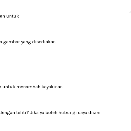
ran untuk
ada gambar yang disediakan
n
untuk menambah keyakinan
gan teliti? Jika ya boleh hubungi saya disini