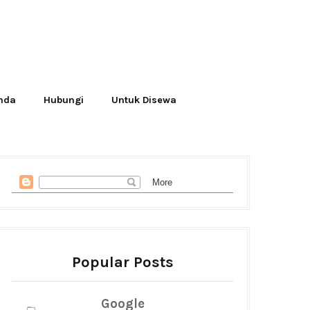
Anda
Hubungi
Untuk Disewa
Popular Posts
Google