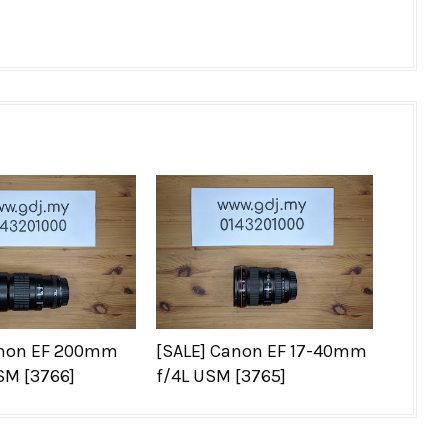
anon EF 200mm
[SALE] Canon EF 17-40mm
USM [3766]
f/4L USM [3765]