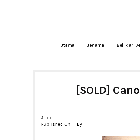
Utama
Jenama
Beli dari 
[SOLD] Cano
3+++
Published On
By