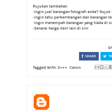
Rujukan tambahan
-Ingin jual barangan fotografi anda? Rujuk
-Ingin tahu perkembangan dan barangan terk
-Ingin menempah barangan yang tiada di si
-Senarai harga item lain di
sini
Sh
SHARE
T
Tagged With:
3+++
Canon