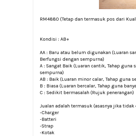
RM4880
(Tetap dan termasuk pos dari Kua
Kondisi :
AB+
AA : Baru atau belum digunakan (Luaran san
Berfungsi dengan sempurna)
A : Sangat Baik (Luaran cantik, Tahap guna 
sempurna)
AB : Baik (Luaran minor calar, Tahap guna s
B : Biasa (Luaran bercalar, Tahap guna bany
C : Sedikit bermasalah (Rujuk penerangan)
Jualan adalah termasuk (asasnya jika tidak 
-Charger
-Batteri
-Strap
-Kotak