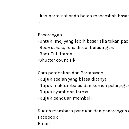
Jika berminat anda boleh menambah baya
-
Penerangan
-Untuk imej yang lebih besar sila tekan p
-Body sahaja, lens dijual berasingan.
-Bodi Full frame
-Shutter count 11k
Cara pembelian dan Pertanyaan
-Rujuk
soalan yang biasa ditanya
-Rujuk
maklumbalas dan komen pelangga
-Rujuk
syarat dan terma
-Rujuk
panduan membeli
Sudah membaca panduan dan penerangan den
Facebook
Email