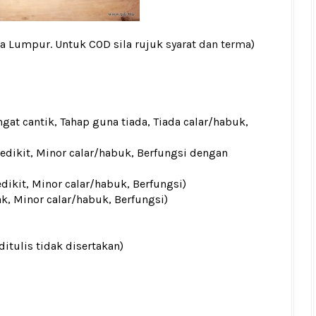
la Lumpur. Untuk COD sila rujuk
syarat dan terma
)
gat cantik, Tahap guna tiada, Tiada calar/habuk,
sedikit, Minor calar/habuk, Berfungsi dengan
edikit, Minor calar/habuk, Berfungsi)
ak, Minor calar/habuk, Berfungsi)
ditulis tidak disertakan)