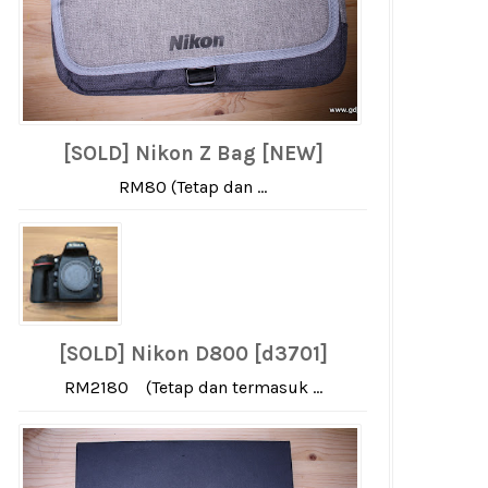
[SOLD] Nikon Z Bag [NEW]
RM80 (Tetap dan ...
[SOLD] Nikon D800 [d3701]
RM2180 (Tetap dan termasuk ...