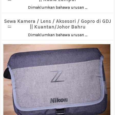
Dimaklumkan bahawa urusan ...
Sewa Kamera / Lens / Aksesori / Gopro di GDJ
|| Kuantan/Johor Bahru
Dimaklumkan bahawa urusan ...