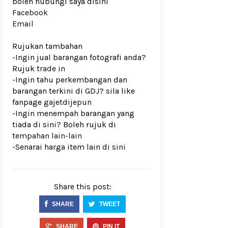
boleh hubungi saya disini
Facebook
Email
Rujukan tambahan
-Ingin jual barangan fotografi anda?
Rujuk
trade in
-Ingin tahu perkembangan dan
barangan terkini di GDJ? sila like
fanpage
gajetdijepun
-Ingin menempah barangan yang
tiada di sini? Boleh rujuk di
tempahan lain-lain
-Senarai harga item lain di
sini
Share this post:
SHARE
TWEET
SHARE
PIN IT