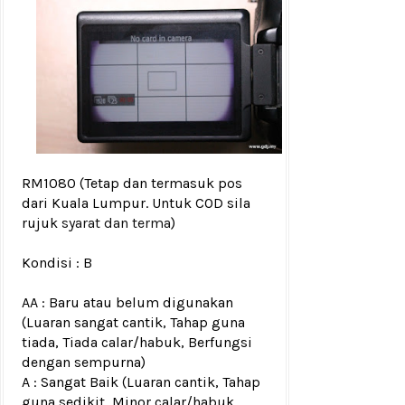
RM1080
(Tetap dan termasuk pos
dari Kuala Lumpur. Untuk COD sila
rujuk
syarat dan terma
)
Kondisi :
B
AA : Baru atau belum digunakan
(Luaran sangat cantik, Tahap guna
tiada, Tiada calar/habuk, Berfungsi
dengan sempurna)
A : Sangat Baik (Luaran cantik, Tahap
guna sedikit, Minor calar/habuk,