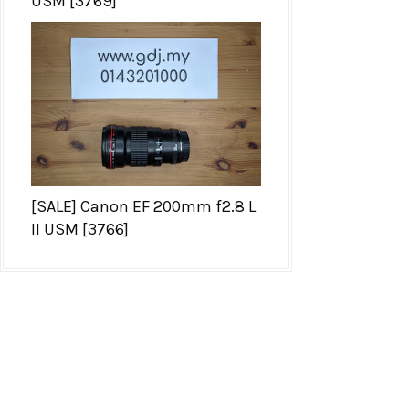
USM [3769]
[SALE] Canon EF 200mm f2.8 L
II USM [3766]