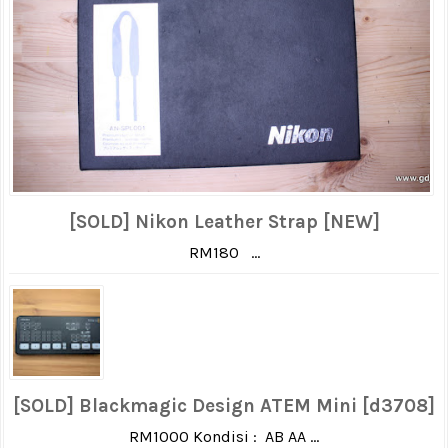
[SOLD] Nikon Leather Strap [NEW]
RM180 ...
[SOLD] Blackmagic Design ATEM Mini [d3708]
RM1000 Kondisi : AB AA ...