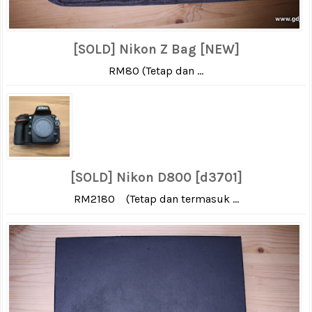
[SOLD] Nikon Z Bag [NEW]
RM80 (Tetap dan ...
[SOLD] Nikon D800 [d3701]
RM2180 (Tetap dan termasuk ...