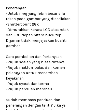
Penerangan
-Untuk imej yang lebih besar sila
tekan pada gambar yang disediakan
-Shuttercount 28k
-Dimurahkan kerana LCD atas retak
dan LCD depan hitam bucu tepi.
Dijamin tidak menjejaskan kualiti
gambar.
Cara pembelian dan Pertanyaan
-Rujuk
soalan yang biasa ditanya
-Rujuk
maklumbalas dan komen
pelanggan
untuk menambah
keyakinan
-Rujuk
syarat dan terma
-Rujuk
panduan membeli
Sudah membaca panduan dan
penerangan dengan teliti? Jika ya