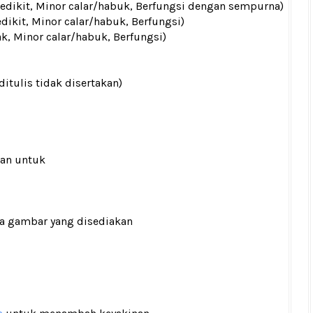
 sedikit, Minor calar/habuk, Berfungsi dengan sempurna)
edikit, Minor calar/habuk, Berfungsi)
ak, Minor calar/habuk, Berfungsi)
ditulis tidak disertakan)
ran untuk
ada gambar yang disediakan