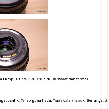
la Lumpur. Untuk COD sila rujuk
syarat dan terma
)
gat cantik, Tahap guna tiada, Tiada calar/habuk, Berfungsi d