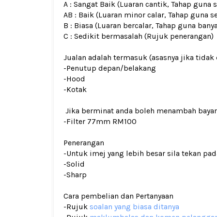
A : Sangat Baik (Luaran cantik, Tahap guna
AB : Baik (Luaran minor calar, Tahap guna s
B : Biasa (Luaran bercalar, Tahap guna bany
C : Sedikit bermasalah (Rujuk penerangan)
Jualan adalah termasuk (asasnya jika tidak 
-Penutup depan/belakang
-Hood
-Kotak
Jika berminat anda boleh menambah baya
-Filter 77mm RM100
Penerangan
-Untuk imej yang lebih besar sila tekan p
-Solid
-Sharp
Cara pembelian dan Pertanyaan
-Rujuk
soalan yang biasa ditanya