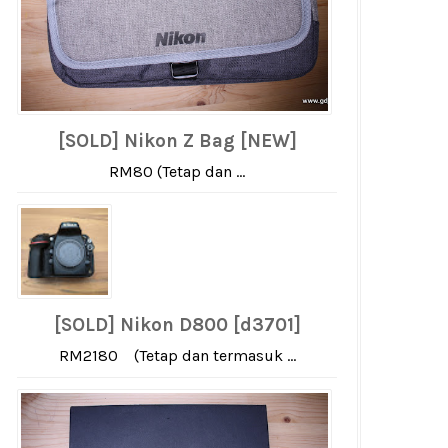
[SOLD] Nikon Z Bag [NEW]
RM80 (Tetap dan ...
[SOLD] Nikon D800 [d3701]
RM2180 (Tetap dan termasuk ...
engan