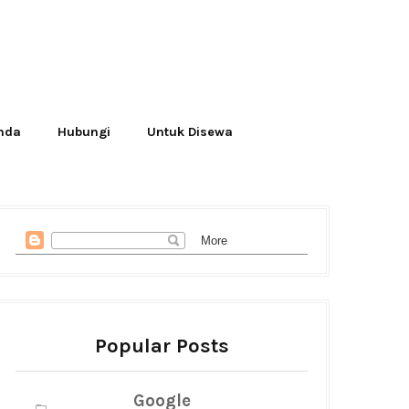
Anda
Hubungi
Untuk Disewa
Popular Posts
Google