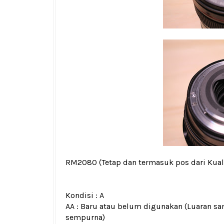
RM2080
(Tetap dan termasuk pos dari Kua
Kondisi :
A
AA : Baru atau belum digunakan (Luaran san
sempurna)