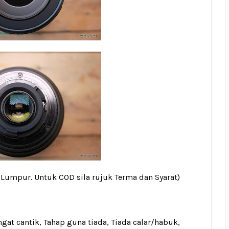
a Lumpur. Untuk COD sila rujuk
Terma dan Syarat
)
gat cantik, Tahap guna tiada, Tiada calar/habuk,