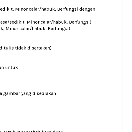
sedikit, Minor calar/habuk, Berfungsi dengan
iasa/sedikit, Minor calar/habuk, Berfungsi)
ak, Minor calar/habuk, Berfungsi)
ditulis tidak disertakan)
an untuk
ada gambar yang disediakan