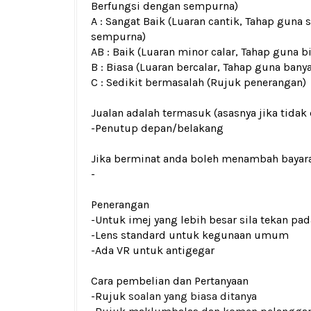
Berfungsi dengan sempurna)
A : Sangat Baik (Luaran cantik, Tahap guna 
sempurna)
AB : Baik (Luaran minor calar, Tahap guna b
B : Biasa (Luaran bercalar, Tahap guna bany
C : Sedikit bermasalah (Rujuk penerangan)
Jualan adalah termasuk (asasnya jika tidak 
-
Penutup depan/belakang
Jika berminat anda boleh menambah bayar
-
Penerangan
-Untuk imej yang lebih besar sila tekan p
-Lens standard untuk kegunaan umum
-Ada VR untuk antigegar
Cara pembelian dan Pertanyaan
-Rujuk
soalan yang biasa ditanya