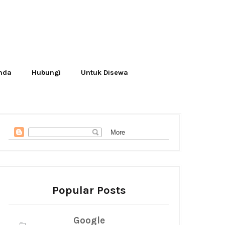
Anda
Hubungi
Untuk Disewa
Popular Posts
Google