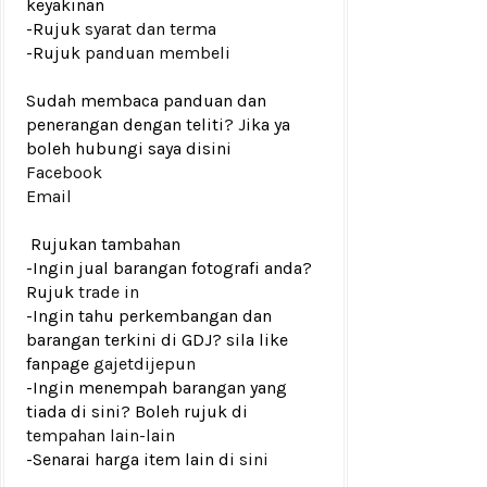
keyakinan
-Rujuk
syarat dan terma
-Rujuk
panduan membeli
Sudah membaca panduan dan
penerangan dengan teliti? Jika ya
boleh hubungi saya disini
Facebook
Email
Rujukan tambahan
-Ingin jual barangan fotografi anda?
Rujuk
trade in
-Ingin tahu perkembangan dan
barangan terkini di GDJ? sila like
fanpage
gajetdijepun
-Ingin menempah barangan yang
tiada di sini? Boleh rujuk di
tempahan lain-lain
-Senarai harga item lain di
sini