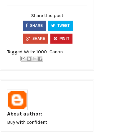
Share this post:
SHARE
TWEET
SHARE
PIN IT
Tagged With:
1000
Canon
About author:
Buy with confident