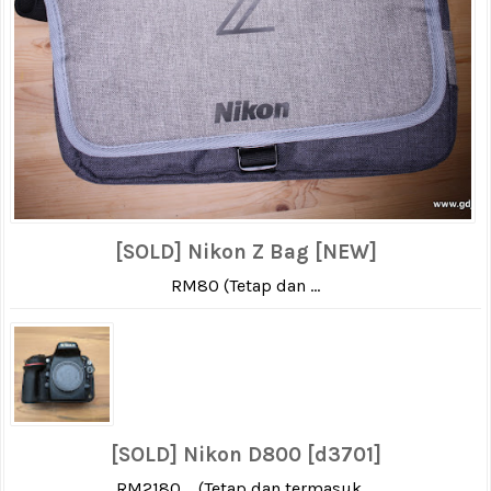
[SOLD] Nikon Z Bag [NEW]
RM80 (Tetap dan ...
[SOLD] Nikon D800 [d3701]
RM2180 (Tetap dan termasuk ...