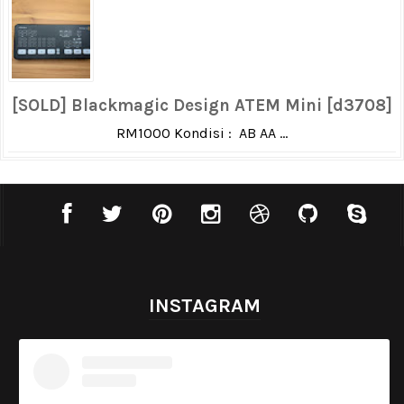
[SOLD] Blackmagic Design ATEM Mini [d3708]
RM1000 Kondisi : AB AA ...
INSTAGRAM