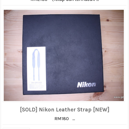
[SOLD] Nikon Leather Strap [NEW]
RM180 ...