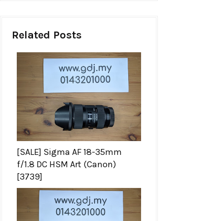
Related Posts
[SALE] Sigma AF 18-35mm
f/1.8 DC HSM Art (Canon)
[3739]