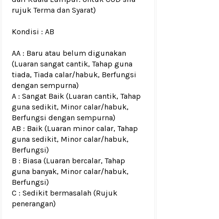
rujuk
Terma dan Syarat
)
Kondisi :
AB
AA : Baru atau belum digunakan
(Luaran sangat cantik, Tahap guna
tiada, Tiada calar/habuk, Berfungsi
dengan sempurna)
A : Sangat Baik (Luaran cantik, Tahap
guna sedikit, Minor calar/habuk,
Berfungsi dengan sempurna)
AB : Baik (Luaran minor calar, Tahap
guna sedikit, Minor calar/habuk,
Berfungsi)
B : Biasa (Luaran bercalar, Tahap
guna banyak, Minor calar/habuk,
Berfungsi)
C : Sedikit bermasalah (Rujuk
penerangan)