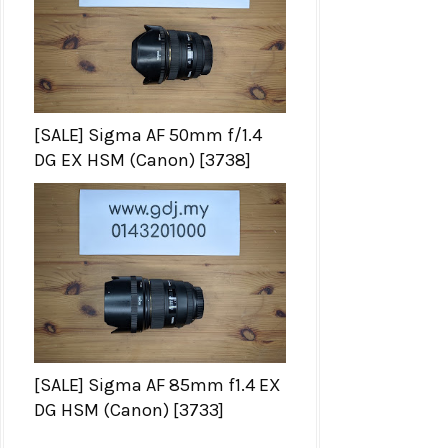
[SALE] Sigma AF 50mm f/1.4
DG EX HSM (Canon) [3738]
[SALE] Sigma AF 85mm f1.4 EX
DG HSM (Canon) [3733]