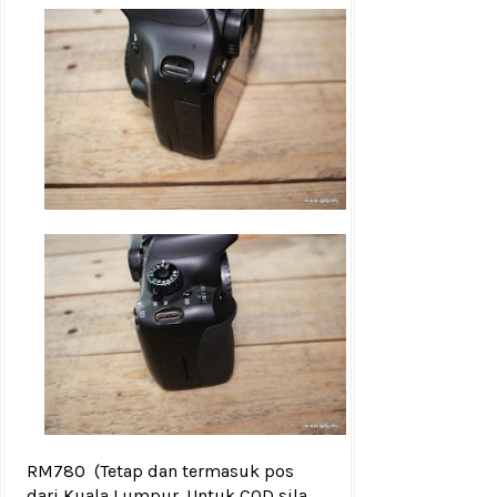
RM780
(Tetap dan termasuk pos
dari Kuala Lumpur. Untuk COD sila