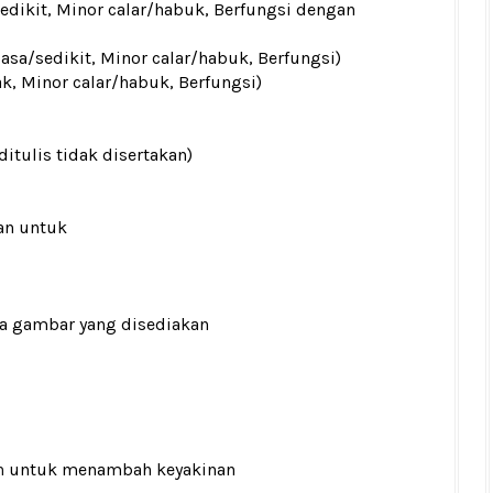
sedikit, Minor calar/habuk, Berfungsi dengan
iasa/sedikit, Minor calar/habuk, Berfungsi)
ak, Minor calar/habuk, Berfungsi)
ditulis tidak disertakan)
an untuk
ada gambar yang disediakan
n
untuk menambah keyakinan