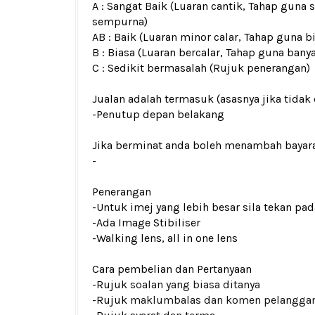
A : Sangat Baik (Luaran cantik, Tahap guna 
sempurna)
AB : Baik (Luaran minor calar, Tahap guna b
B : Biasa (Luaran bercalar, Tahap guna bany
C : Sedikit bermasalah (Rujuk penerangan)
Jualan adalah termasuk (asasnya jika tidak 
-Penutup depan belakang
Jika berminat anda boleh menambah bayar
-
Penerangan
-Untuk imej yang lebih besar sila tekan p
-Ada Image Stibiliser
-Walking lens, all in one lens
Cara pembelian dan Pertanyaan
-Rujuk
soalan yang biasa ditanya
-Rujuk
maklumbalas dan komen pelangga