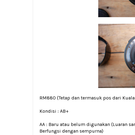
RM880
(Tetap dan termasuk pos dari Kual
Kondisi :
AB+
AA : Baru atau belum digunakan (Luaran san
Berfungsi dengan sempurna)