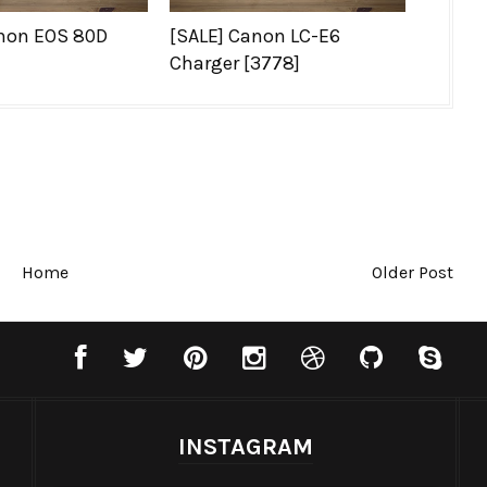
anon EOS 80D
[SALE] Canon LC-E6
Charger [3778]
Home
Older Post
INSTAGRAM