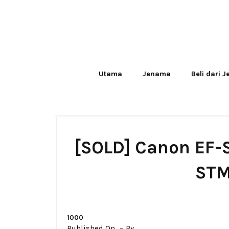
Utama
Jenama
Beli dari 
[SOLD] Canon EF-S
STM
1000
Published On
By