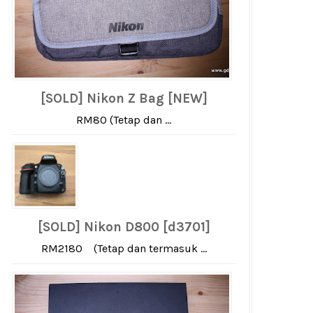
[SOLD] Nikon Z Bag [NEW]
RM80 (Tetap dan ...
[SOLD] Nikon D800 [d3701]
RM2180 (Tetap dan termasuk ...