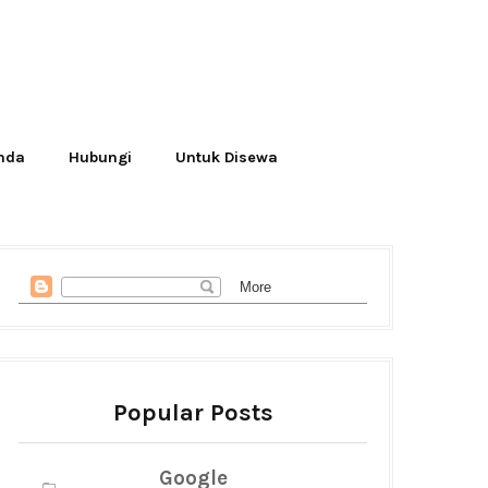
Anda
Hubungi
Untuk Disewa
Popular Posts
Google