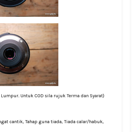
a Lumpur. Untuk COD sila rujuk
Terma dan Syarat
)
gat cantik, Tahap guna tiada, Tiada calar/habuk,