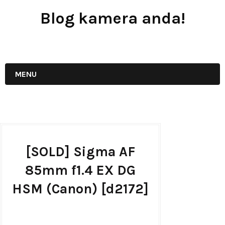
Blog kamera anda!
JUAL - BELI - SEWA PERALATAN KAMERA
MENU
[SOLD] Sigma AF
85mm f1.4 EX DG
HSM (Canon) [d2172]