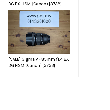
DG EX HSM (Canon) [3738]
[SALE] Sigma AF 85mm f1.4 EX
DG HSM (Canon) [3733]