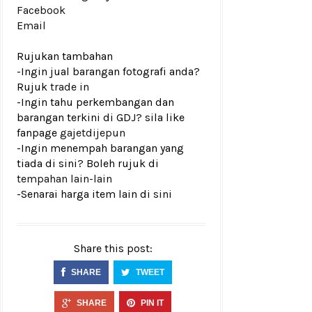
Facebook
Email
Rujukan tambahan
-Ingin jual barangan fotografi anda?
Rujuk
trade in
-Ingin tahu perkembangan dan
barangan terkini di GDJ? sila like
fanpage
gajetdijepun
-Ingin menempah barangan yang
tiada di sini? Boleh rujuk di
tempahan lain-lain
-Senarai harga item lain di
sini
Share this post:
SHARE
TWEET
SHARE
PIN IT