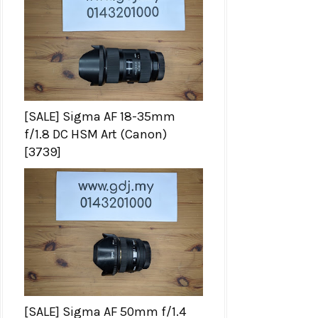
[SALE] Sigma AF 18-35mm
f/1.8 DC HSM Art (Canon)
[3739]
[SALE] Sigma AF 50mm f/1.4