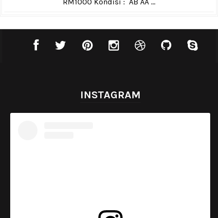
RM1000 Kondisi : AB AA ...
INSTAGRAM