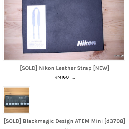
[SOLD] Nikon Leather Strap [NEW]
RM180 ...
[SOLD] Blackmagic Design ATEM Mini [d3708]