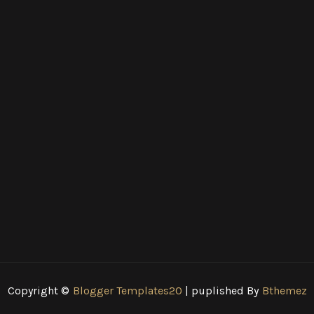
Copyright ©
Blogger Templates20
| puplished By
Bthemez