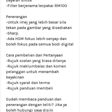
bayaran untuk
-Filter berjenama terpakai RM100
Penerangan
-Untuk imej yang lebih besar sila
tekan pada gambar yang disediakan
-Sharp.
-Ada HSM fokus lebih senyap dan
boleh fokus pada semua bodi digital
Cara pembelian dan Pertanyaan
-Rujuk
soalan yang biasa ditanya
-Rujuk
maklumbalas dan komen
pelanggan
untuk menambah
keyakinan
-Rujuk
syarat dan terma
-Rujuk
panduan membeli
Sudah membaca panduan dan
penerangan dengan teliti? Jika ya
boleh hubungi saya disini