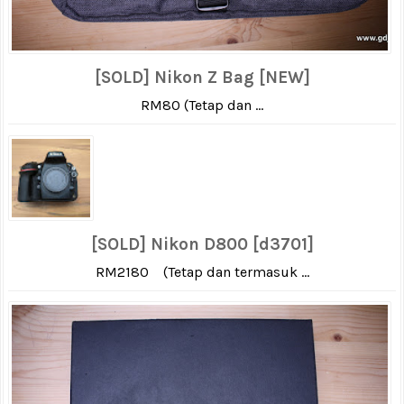
[SOLD] Nikon Z Bag [NEW]
RM80 (Tetap dan ...
[SOLD] Nikon D800 [d3701]
RM2180 (Tetap dan termasuk ...