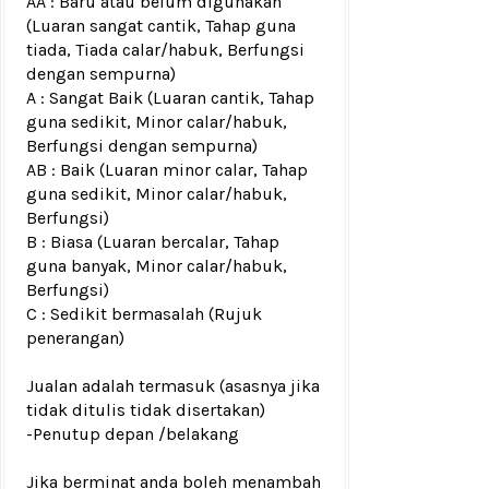
AA : Baru atau belum digunakan
(Luaran sangat cantik, Tahap guna
tiada, Tiada calar/habuk, Berfungsi
dengan sempurna)
A : Sangat Baik (Luaran cantik, Tahap
guna sedikit, Minor calar/habuk,
Berfungsi dengan sempurna)
AB : Baik (Luaran minor calar, Tahap
guna sedikit, Minor calar/habuk,
Berfungsi)
B : Biasa (Luaran bercalar, Tahap
guna banyak, Minor calar/habuk,
Berfungsi)
C : Sedikit bermasalah (Rujuk
penerangan)
Jualan adalah termasuk (asasnya jika
tidak ditulis tidak disertakan)
-Penutup depan /belakang
Jika berminat anda boleh menambah