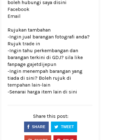
boleh hubungi saya disini
Facebook
Email
Rujukan tambahan
-Ingin jual barangan fotografi anda?
Rujuk
trade in
-Ingin tahu perkembangan dan
barangan terkini di GDJ? sila like
fanpage
gajetdijepun
-Ingin menempah barangan yang
tiada di sini? Boleh rujuk di
tempahan lain-lain
-Senarai harga item lain di
sini
Share this post:
SHARE
TWEET