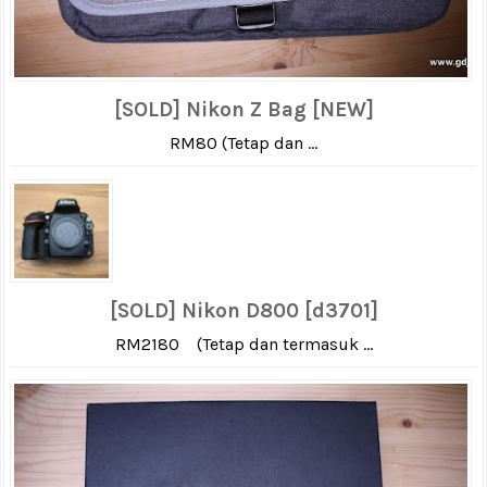
[SOLD] Nikon Z Bag [NEW]
RM80 (Tetap dan ...
[SOLD] Nikon D800 [d3701]
RM2180 (Tetap dan termasuk ...