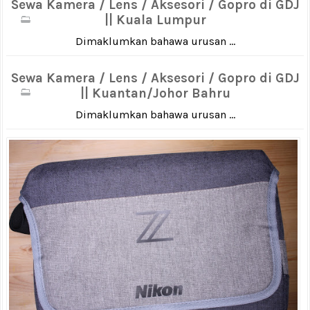
Sewa Kamera / Lens / Aksesori / Gopro di GDJ
|| Kuala Lumpur
Dimaklumkan bahawa urusan ...
Sewa Kamera / Lens / Aksesori / Gopro di GDJ
|| Kuantan/Johor Bahru
Dimaklumkan bahawa urusan ...