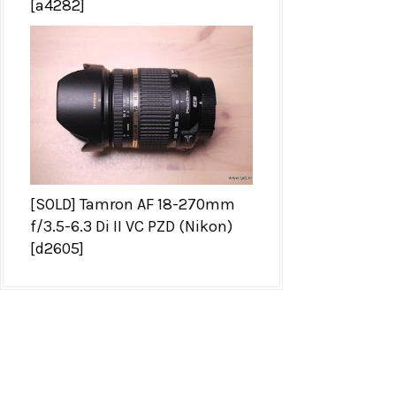
[a4282]
[SOLD] Tamron AF 18-270mm
f/3.5-6.3 Di II VC PZD (Nikon)
[d2605]