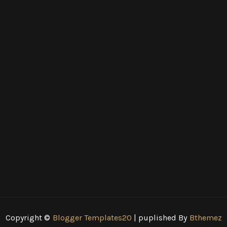
Copyright ©
Blogger Templates20
| puplished By
Bthemez