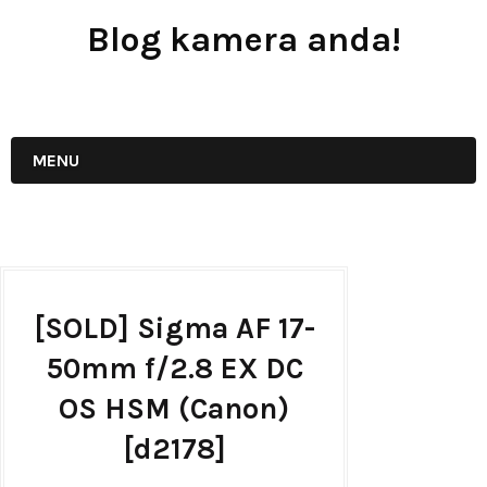
Blog kamera anda!
JUAL - BELI - SEWA PERALATAN KAMERA
MENU
[SOLD] Sigma AF 17-
50mm f/2.8 EX DC
OS HSM (Canon)
[d2178]