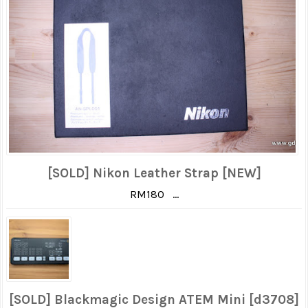
[SOLD] Nikon Leather Strap [NEW]
RM180 ...
[SOLD] Blackmagic Design ATEM Mini [d3708]