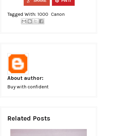
SHARE
PIN IT
Tagged With:
1000
Canon
About author:
Buy with confident
Related Posts